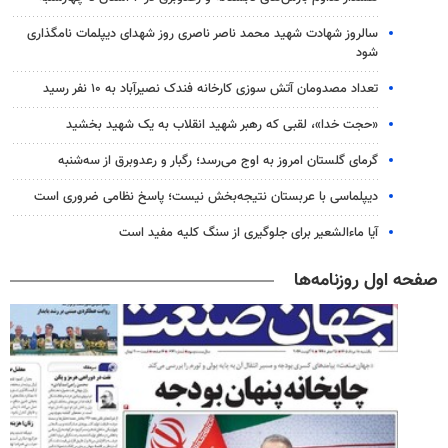
سالروز شهادت شهید محمد ناصر ناصری روز شهدای دیپلمات نامگذاری
شود
تعداد مصدومان آتش سوزی کارخانه فندک نصیرآباد به ۱۰ نفر رسید
«حجت خدا»، لقبی که رهبر شهید انقلاب به یک شهید بخشید
گرمای گلستان امروز به اوج می‌رسد؛ رگبار و رعدوبرق از سه‌شنبه
دیپلماسی با عربستان نتیجه‌بخش نیست؛ پاسخ نظامی ضروری است
آیا ماءالشعیر برای جلوگیری از سنگ کلیه مفید است
صفحه اول روزنامه‌ها