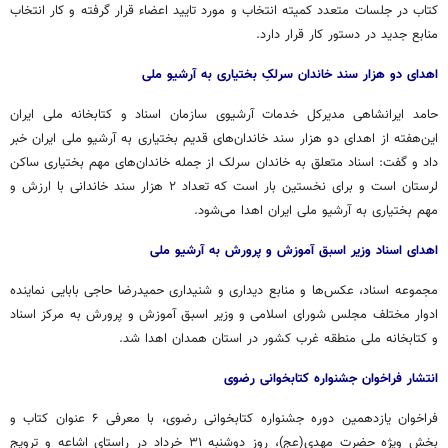
کتاب در جلسات متعدد کمیته انتخاب و مورد تایید اعضاء قرار گرفته و کار انتخاب
منابع جدید در دستور کار قرار دارد.
اهدای دو هزار سند خاندان سرلکِ بختیاری به آرشیو ملی
حامد ایرانشاهی مدیرکل خدمات آرشیوی سازمان اسناد و کتابخانه ملی ایران
این‌هفته از اهدای دو هزار سند خاندان‌های قدیم بختیاری به آرشیو ملی ایران خبر
داد و گفت: اسناد متعلق به خاندان سرلک از جمله خاندان‌های مهم بختیاری ساکن
لرستان است و برای نخستین بار است که تعداد ۲ هزار سند خاندانی با ارزش و
مهم بختیاری به آرشیو ملی ایران اهدا می‌شود.
اهدای اسناد وزیر اسبق آموزش و پرورش به آرشیو ملی
مجموعه اسناد، عکس‌ها و منابع دیداری و شنیداری حمیدرضا حاجی بابایی نماینده
ادوار مختلف مجلس شورای اسلامی و وزیر اسبق آموزش و پرورش به مرکز اسناد
و کتابخانه ملی منطقه غرب کشور در استان همدان اهدا شد.
انتشار فراخوان جشنواره کتابخوانی رضوی
فراخوان یازدهمین دوره جشنواره کتابخوانی رضوی، با معرفی ۶ عنوان کتاب و
بخش ویژه حضرت مهدی(عج)، روز دوشنبه ۳۱ خرداد در راستای اشاعه و ترویج