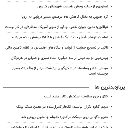
تصاویری از حیات وحش طبیعت شهرستان کازرون
کره جنوبی به دنبال کاهش ۳۵ درصدی مسیر دریایی به اروپا
عراقچی: بدون جبران نقض توافق از سوی آمریکا، مذاکره‌ای در کار نیست
تمام دیدارهای فصل جدید لیگ فوتبال با VAR پوشش داده می‌شود
تاکید بر تسریع حمایت از تولید و بنگاه‌های اقتصادی در نظام تامین مالی
پیش‌بینی تولید بیش از سه میلیارد نشاء سبزی و صیفی در هرمزگان
مومنی:نقش رسانه‌ها در شکل‌گیری برداشت مردم از واقعیات بسیار
برجسته است
پربازدیدترین ها
کلاژن برای سلامت استخوان زنان مفید است
مردم گناوه نگران نباشند؛ انفجار کنترل‌شده در معدن سنگ بینک
تغییر ناگهانی روی نیمکت تراکتور؛ نکونام جانشین ربیعی شد
هشدار تداوم بارش‌های تابستانه و رعدوبرق در ۴ استان تا چهارشنبه