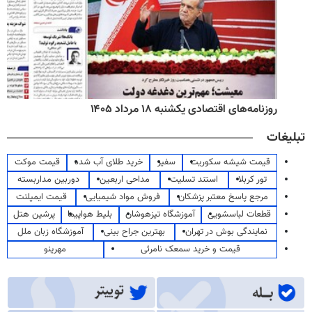
روزنامه‌های اقتصادی یکشنبه ۱۸ مرداد ۱۴۰۵
تبلیغات
قیمت شیشه سکوریت
سفیر
خرید طلای آب شده
قیمت موکت
تور کربلا
استند تسلیت
مداحی اربعین
دوربین مداربسته
مرجع پاسخ معتبر پزشکان
فروش مواد شیمیایی
قیمت ایمپلنت
قطعات لباسشویی
آموزشگاه تیزهوشان
بلیط هواپیما
پرشین هتل
نمایندگی بوش در تهران
بهترین جراح بینی
آموزشگاه زبان ملل
قیمت و خرید سمعک نامرئی
مهرینو