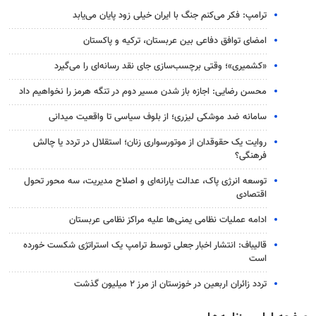
ترامپ: فکر می‌کنم جنگ با ایران خیلی زود پایان می‌یابد
امضای توافق دفاعی بین عربستان، ترکیه و پاکستان
«کشمیری»؛ وقتی برچسب‌سازی جای نقد رسانه‌ای را می‌گیرد
محسن رضایی: اجازه باز شدن مسیر دوم در تنگه هرمز را نخواهیم داد
سامانه ضد موشکی لیزری؛ از بلوف سیاسی تا واقعیت میدانی
روایت یک حقوقدان از موتورسواری زنان؛ استقلال در تردد یا چالش
فرهنگی؟
توسعه انرژی پاک، عدالت یارانه‌ای و اصلاح مدیریت، سه محور تحول
اقتصادی
ادامه عملیات نظامی یمنی‌ها علیه مراکز نظامی عربستان
قالیباف: انتشار اخبار جعلی توسط ترامپ یک استراتژی شکست خورده
است
تردد زائران اربعین در خوزستان از مرز ۲ میلیون گذشت