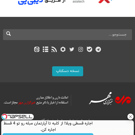
نسخه دسکتاپ
درباره ما
تماس با ما
بازرگانی
اجاره‌ قسطی ویلا! از کلبه تا آپارتمان مبله رو تو 4 قسط
اجاره کن.
All Content by Mehr News Agency is licensed under a Creative Commons