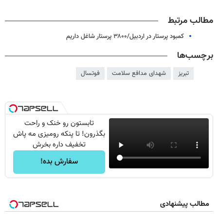
مطالب مرتبط
کمبود پرستار در اردبیل/۳۸۰۰ پرستار شاغل داریم
برچسب‌ها
تبریز
شهدای مدافع سلامت
فوتسال
تابستون رو خنک و راحت
بگذرون! تا پنکه رومیزی مه پاش
تخفیف داره بخرش
سفارش بده!
مطالب پیشنهادی