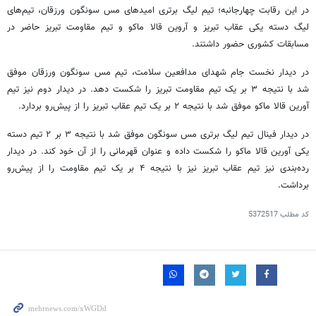
در این رقابت چهارجانبه؛ تیم لیگ برتری امیدهای مس
سونگون
ورزقان، تیم‌های
لیگ دسته یکی عقاب تبریز و آروین
قالا
ماکو و تیم مقاومت تبریز حاضر در
مسابقات کشوری حضور داشتند.
در دیدار نخست جام شهدای مدافعین سلامت، تیم مس
سونگون
ورزقان موفق
شد با نتیجه ۳ بر یک تیم مقاومت تبریز را شکست دهد. در دیدار دوم نیز تیم
آورین
قالا
ماکو موفق شد با نتیجه ۲ بر یک تیم عقاب تبریز را از پیش‌رو بردارد.
در دیدار فینال تیم لیگ برتری مس
سونگون
موفق شد با نتیجه ۳ بر ۲ تیم دسته
یکی
آورین
قالا
ماکو را شکست داده و عنوان قهرمانی را از آن خود کند. در دیدار
رده‌بندی نیز تیم عقاب تبریز نیز با نتیجه ۴ بر یک تیم مقاومت را از پیش‌رو
برداشت.
کد مطلب
5372517