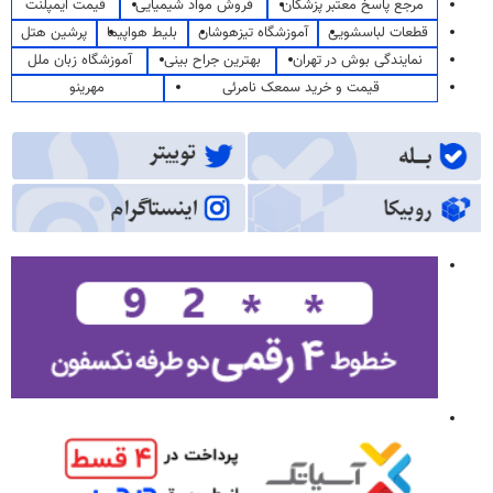
مرجع پاسخ معتبر پزشکان
فروش مواد شیمیایی
قیمت ایمپلنت
قطعات لباسشویی
آموزشگاه تیزهوشان
بلیط هواپیما
پرشین هتل
نمایندگی بوش در تهران
بهترین جراح بینی
آموزشگاه زبان ملل
قیمت و خرید سمعک نامرئی
مهرینو