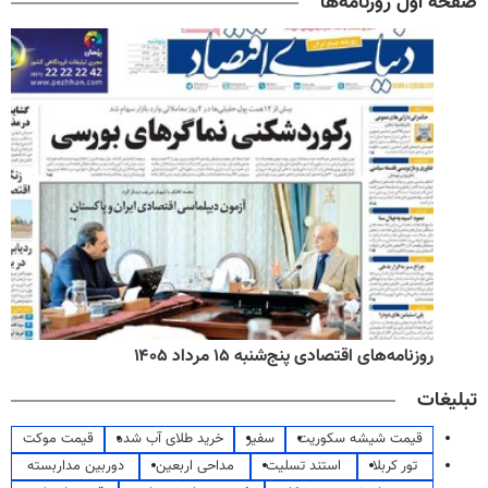
صفحه اول روزنامه‌ها
روزنامه‌های اقتصادی پنج‌شنبه ۱۵ مرداد ۱۴۰۵
تبلیغات
قیمت شیشه سکوریت
سفیر
خرید طلای آب شده
قیمت موکت
تور کربلا
استند تسلیت
مداحی اربعین
دوربین مداربسته