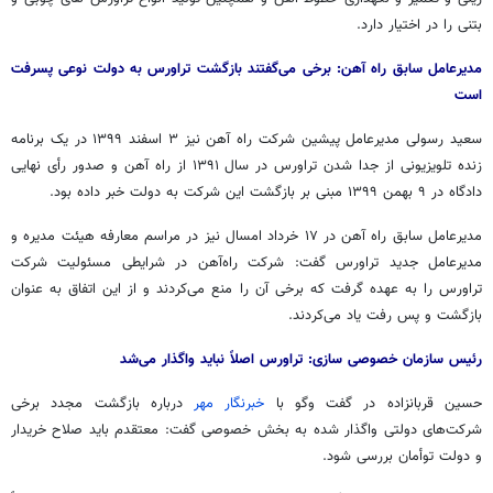
بتنی را در اختیار دارد.
مدیرعامل سابق راه آهن: برخی می‌گفتند بازگشت
تراورس
به دولت نوعی
پسرفت
است
سعید رسولی مدیرعامل پیشین شرکت راه آهن نیز ۳ اسفند ۱۳۹۹ در یک برنامه
زنده تلویزیونی از جدا شدن
تراورس
در سال ۱۳۹۱ از راه آهن و صدور رأی نهایی
دادگاه در ۹ بهمن ۱۳۹۹ مبنی بر بازگشت این شرکت به دولت خبر داده بود.
مدیرعامل سابق راه آهن در ۱۷ خرداد امسال نیز در مراسم معارفه هیئت مدیره و
مدیرعامل جدید
تراورس
گفت: شرکت راه‌آهن در شرایطی مسئولیت شرکت
تراورس
را به عهده گرفت که برخی آن را منع می‌کردند و از این اتفاق به عنوان
بازگشت و پس رفت یاد می‌کردند.
رئیس سازمان خصوصی سازی:
تراورس
اصلاً نباید واگذار می‌شد
حسین قربانزاده در گفت
وگو
با
خبرنگار مهر
درباره بازگشت مجدد برخی
شرکت‌های دولتی واگذار شده به بخش خصوصی گفت: معتقدم باید صلاح خریدار
و دولت توأمان بررسی شود.