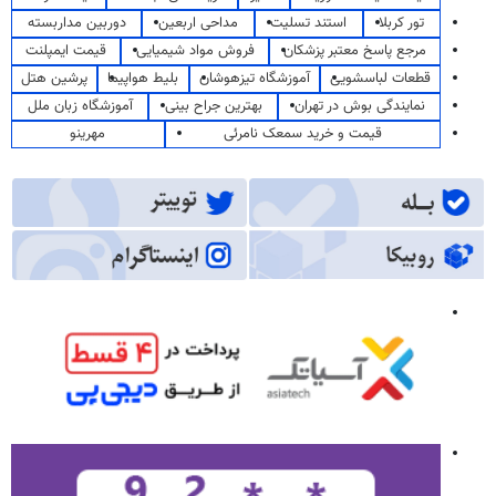
تور کربلا
استند تسلیت
مداحی اربعین
دوربین مداربسته
مرجع پاسخ معتبر پزشکان
فروش مواد شیمیایی
قیمت ایمپلنت
قطعات لباسشویی
آموزشگاه تیزهوشان
بلیط هواپیما
پرشین هتل
نمایندگی بوش در تهران
بهترین جراح بینی
آموزشگاه زبان ملل
قیمت و خرید سمعک نامرئی
مهرینو