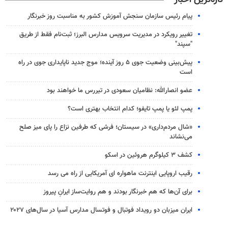
پیام رئیس سازمان سنجش آموزش کشور به مناسبت روز خبرنگار
تغییر رویکرد در مدیریت سرویس مدارس البرز؛ ثبت‌نام‌ فقط از طریق
"سپند"
پیش‌بینی وضعیت جوی ۵ روز آینده؛ موج جدید ناپایداری جوی در راه
است
عضو انصارالله: نظامیان سعودی در تیررس ما خواهند بود
پمپ لئو یا پمپ تایفو؛ کدام انتخاب بهتری است؟
«شال مردم‌داری» در سیستان؛ فرشی که طرفین نزاع را پای میز صلح
می‌نشاند
کشف ۳ کیلوگرم هروئین در اسکو
رقیب اروپایی اینترنت ماهواره ای آمریکایی از راه می رسد
برای آن‌ها که هم خبرنگار بودند و هم‌ روایت‌ساز ایرانِ پیروز
ایران میزبان دو رویداد فوتبال و فوتسال مدارس آسیا در سال‌های ۲۰۲۷