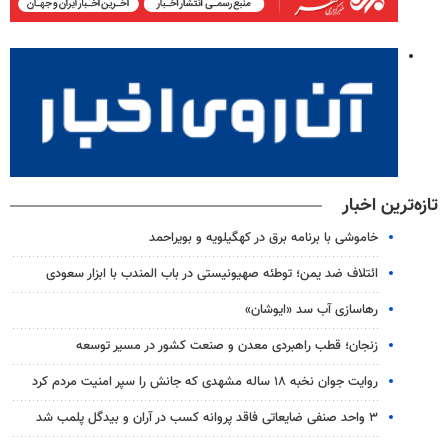
تازه‌ترین اخبار
خاموشی با برنامه برق در کهگیلویه و بویراحمد
ائتلاف ضد یمن؛ توطئه صهیونیستی در باب المندب با ابزار سعودی
رهاسازی آب سد «ایوشان»
زنجان؛ قطب راهبردی معدن و صنعت کشور در مسیر توسعه
روایت جوان نخبه ۱۸ ساله مشهدی که جانش را سپر امنیت مردم کرد
۳ واحد صنفی ضایعاتی فاقد پروانه کسب در آران و بیدگل پلمب شد