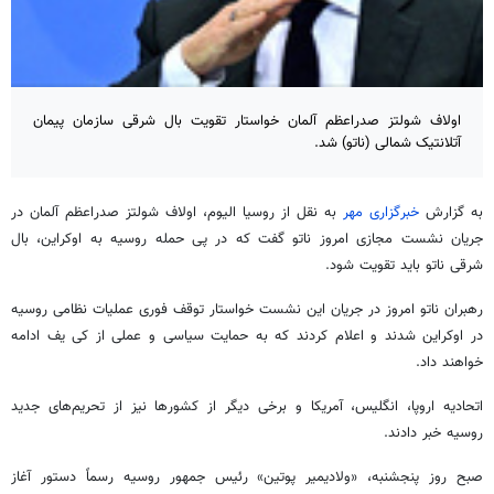
اولاف شولتز صدراعظم آلمان خواستار تقویت بال شرقی سازمان پیمان
آتلانتیک شمالی (ناتو) شد.
به گزارش
خبرگزاری مهر
به نقل از
روسیا
الیوم،
اولاف
شولتز صدراعظم آلمان در
جریان نشست مجازی امروز ناتو گفت که در پی حمله روسیه به اوکراین، بال
شرقی ناتو باید تقویت شود.
رهبران ناتو امروز در جریان این نشست خواستار توقف فوری عملیات نظامی روسیه
در اوکراین شدند و اعلام کردند که به حمایت سیاسی و عملی از کی
یف
ادامه
خواهند داد.
اتحادیه اروپا، انگلیس، آمریکا و برخی دیگر از کشورها نیز از تحریم‌های جدید
روسیه خبر دادند.
صبح روز پنجشنبه، «ولادیمیر پوتین» رئیس جمهور روسیه رسماً دستور آغاز