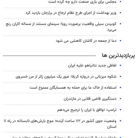
مجلس برای یاری صنعت دارو چه کرده است
وزیر بهداشت از اجرای طرح نظام ارجاع در برازجان بازدید کرد
کوبیدن سیلی واقعیت برصورت رویا؛ سینمای مستند از مساله اکران رنج
می‌برد
دما از جمعه در کاشان کاهشی می شود
پربازدیدترین ها
لفاظی جدید نتانیاهو علیه ایران
شکوه میزبانی در دروازه کربلا؛ عبور یک میلیون زائر از مرز خسروی
استفاده از خاک ما برای حمله به همسایگان ممنوع است
دستگیری قاضی قلابی در مازندران
ترامپ: توافق با ایران را ترجیح می‌دهم
وضعیت جوی کشور در ۷۲ ساعت آینده؛ موج بارش‌های تابستانه در راه ۱۱
استان