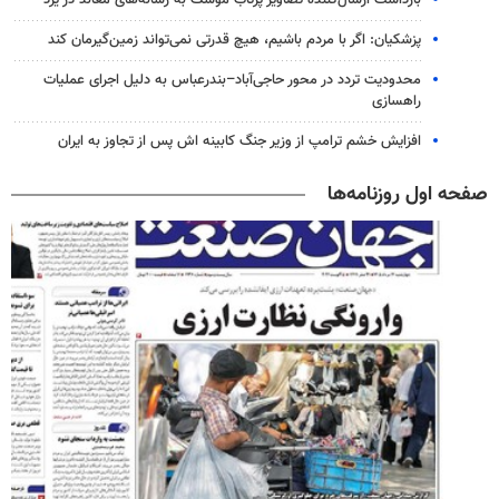
بازداشت ارسال‌کننده تصاویر پرتاب موشک به رسانه‌های معاند در یزد
پزشکیان: اگر با مردم باشیم، هیچ قدرتی نمی‌تواند زمین‌گیرمان کند
محدودیت تردد در محور حاجی‌آباد–بندرعباس به دلیل اجرای عملیات
راهسازی
افزایش خشم ترامپ از وزیر جنگ کابینه اش پس از تجاوز به ایران
صفحه اول روزنامه‌ها