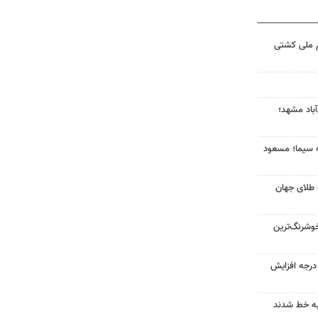
م ملی کشتی
آباد مشهد؛
ه سیما؛ مسعود
 طلای جهان
وشرنگ‌ترین
ای هوا در خراسان رضوی ۴ درجه افزایش
به خط شدند