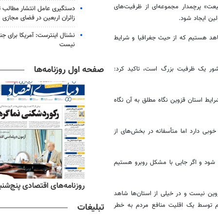
بیعت» پرچمدار مجموعه‌ای از ظرفیت‌های
دستگیری عامل انتشار مطالب تو
زائران اربعین در فضای مجازی
ین ایجاد شود.
نشنال اینترست: آمریکا برای جن
اهد هستیم که از حیث جغرافیا و شرایط
نیست
صفحه اول روزنامه‌ها
شور یک ظرفیت بزرگ است، تاکید کرد:
یط استان قزوین نگاه مطلق به آن نگاه
وبی دارد اما متأسفانه در بخش‌های از
د شود و اگر جایی با مشکل روبرو هستیم
ه‌های ورزشی پنج‌شنبه ۱۵ مرداد ۱۴۰۵
روزنامه‌های اقتصادی پنج‌شنبه ۱۵ مرداد ۰۵
وین نیست و در خیلی از استان‌ها شاهد
م توسط یک اقلیت منافع مردم به خطر
تبلیغات