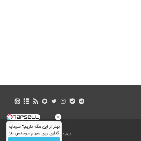
بهتر از این مگه داریم؟ سرمایه
گذاری روی سهام مرسدس بنز
درباره ما
تماس با ما
بازرگانی