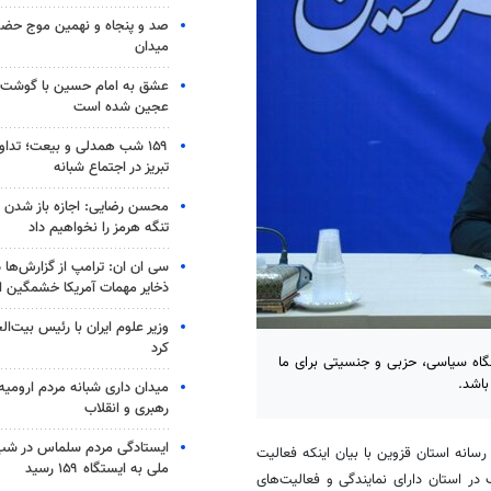
صد و پنجاه و نهمین موج حضور
میدان
عشق به امام حسین با گوشت 
عجین شده است
۱۵۹ شب همدلی و بیعت؛ تدا
تبریز در اجتماع شبانه
محسن رضایی: اجازه باز شدن 
تنگه هرمز را نخواهیم داد
سی ان ان: ترامپ از گزارش‌ها 
ذخایر مهمات آمریکا خشمگین 
وزیر علوم ایران با رئیس بیت‌ال
کرد
نگاه سیاسی، حزبی و جنسیتی برای ما
باشد.
میدان داری شبانه مردم ارومیه 
رهبری و انقلاب
ایستادگی مردم سلماس در شب 
انه استان قزوین با بیان اینکه فعالیت
ملی به ایستگاه ۱۵۹ رسید
در استان دارای نمایندگی و فعالیت‌های