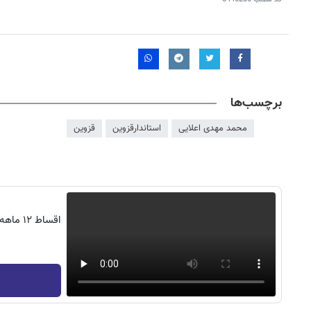
برچسب‌ها
محمد مهدی اعلایی
استاندارقزوین
قزوین
اقساط ۲