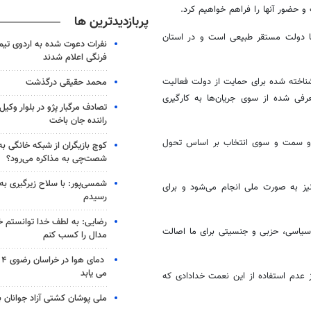
و حضور آنها را فراهم خواهیم کرد.
پربازدیدترین ها
 با دولت مستقر طبیعی است و در استان
نفرات دعوت شده به اردوی تی
فرنگی اعلام شدند
شناخته شده برای حمایت از دولت فعالیت
محمد حقیقی درگذشت
عرفی شده از سوی جریان‌ها به
کارگیری
تصادف مرگبار پژو در بلوار وکیل‌
راننده جان باخت
د و سمت و سوی انتخاب بر اساس تحول
کوچ بازیگران از شبکه خانگی ب
شصت‌چی به مذاکره می‌رود؟
شمسی‌پور: با سلاح زیرگیری به
یز به صورت ملی انجام می‌شود و برای
رسیدم
رضایی: به لطف خدا توانستم خ
 سیاسی، حزبی و جنسیتی برای ما اصالت
مدال را کسب کنم
دم
می یابد
 عدم استفاده از این نعمت خدادادی که
ملی پوشان کشتی آزاد جوانان 