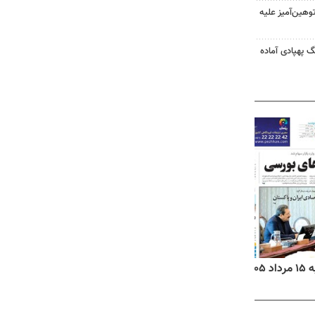
هین‌آمیز علیه
گ پهپادی آماده
۱۴
روزنامه‌های صبح پنج‌شنبه ۱۵ مرداد ۱۴۰۵
روزنام