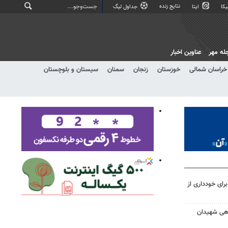
نتایج زنده
کا
ایتا
جداول لیگ
له مهر
عناوین اخبار
خراسان شمالی
خوزستان
زنجان
سمنان
سیستان و بلوچستان
رای خودداری از
اهی شهیدان