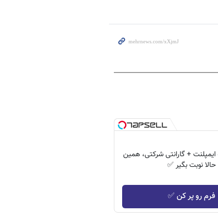
۱ ماهه ایمپلنت + گارانتی شرکتی، همین
حالا نوبت بگیر ✅
فرم رو پر کن ✅