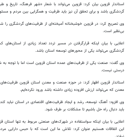
استاندار قزوین بیان کرد: قزوین می‌تواند با شعار «شهر فرهنگ، تاریخ و ط
گردشگری باشد و برای تحقق آن نیز باید ظرفیت و همگرایی بین مردم و مسئول
وی تصریح کرد: در قزوین خوشبختانه آمیخته‌ای از ظرفیت‌های گردشگری را ش
بی‌نظیر است.
اعلایی با بیان اینکه
قرارگرفتن
در مسیر تردد تعداد زیادی از استان‌های ک
گردشگری می‌تواند یکی از محورهای توسعه استان باشد.
وی گفت: صنعت یکی از ظرفیت‌های عمده استان قزوین است اما با توجه به شرا
درستی نیست.
استاندار قزوین اظهار کرد: در حوزه صنعت و معدن استان قزوین ظرفیت‌های خ
معدن که می‌تواند ارزش افزوده زیادی داشته باشد ورود نکرده‌ایم.
وی افزود: آهنگ توسعه، رشد و ایجاد ظرفیت‌های اقتصادی در استان نباید کن
باید دنبال راه حل باشیم تا مشکلات بر طرف شود.
۱۴
روزنامه‌های صبح پنج‌شنبه ۱۵ مرداد ۱۴۰۵
روزنام
اعلایی با بیان اینکه
سواستفاده
در شهرک‌های صنعتی مربوط به تنها استان قز
این اتفاقات هستیم عنوان کرد: تلاش ما این است که با حبس دارایی مرد
نیفتد.