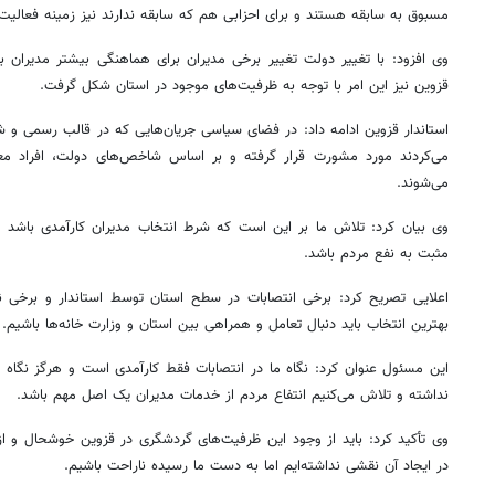
مسبوق به سابقه هستند و برای احزابی هم که سابقه ندارند نیز زمینه فعالیت 
وی افزود: با تغییر دولت تغییر برخی مدیران برای هماهنگی بیشتر مدیران
قزوین نیز این امر با توجه به ظرفیت‌های موجود در استان شکل گرفت.
استاندار قزوین ادامه داد: در فضای سیاسی جریان‌هایی که در قالب رسمی و 
می‌کردند مورد مشورت قرار گرفته و بر اساس شاخص‌های دولت، افراد م
می‌شوند.
وی بیان کرد: تلاش ما بر این است که شرط انتخاب مدیران کارآمدی باش
مثبت به نفع مردم باشد.
اعلایی تصریح کرد: برخی انتصابات در سطح استان توسط استاندار و برخی ن
بهترین انتخاب باید دنبال تعامل و همراهی بین استان و وزارت خانه‌ها باشیم.
این مسئول عنوان کرد: نگاه ما در انتصابات فقط کارآمدی است و هرگز نگاه
نداشته و تلاش می‌کنیم انتفاع مردم از خدمات مدیران یک اصل مهم باشد.
وی تأکید کرد: باید از وجود این ظرفیت‌های گردشگری در قزوین خوشحال و از
در ایجاد آن نقشی نداشته‌ایم اما به دست ما رسیده ناراحت باشیم.