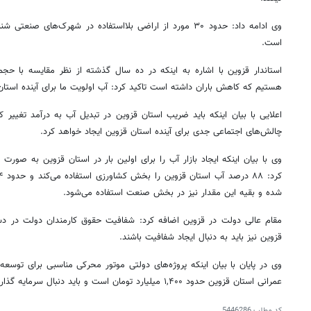
وی ادامه داد: حدود ۳۰ مورد از اراضی بلااستفاده در شهرک‌های
است.
استاندار قزوین با اشاره به اینکه در ده سال گذشته از نظر مقایسه با ح
هستیم که کاهش باران داشته است تاکید کرد: آب اولویت ما برای آینده استا
اعلایی با بیان اینکه باید ضریب استان قزوین در تبدیل آب به درآمد تغییر 
چالش‌های اجتماعی جدی برای آینده استان قزوین ایجاد خواهد کرد.
وی با بیان اینکه ایجاد بازار آب را برای اولین بار در استان قزوین به صورت 
شده و بقیه این مقدار نیز در بخش صنعت استفاده می‌شود.
مقام عالی دولت در قزوین اضافه کرد: شفافیت حقوق کارمندان دولت در دستو
قزوین نیز باید به دنبال ایجاد شفافیت باشند.
وی در پایان با بیان اینکه پروژه‌های دولتی موتور محرکی مناسبی برای توسع
عمرانی استان قزوین حدود ۱,۴۰۰ میلیارد تومان است و باید دنبال سرمایه گذاری بخش خصوصی باشیم.
کد مطلب
5446286