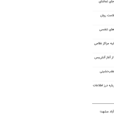
جای تماشای
لامت روان
ت‌های تنفسی
یه مراکز نظامی
غزه از آغاز آتش‌بس
 عقب‌نشینی
اره درز اطلاعات
آباد مشهد؛