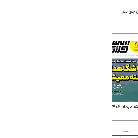
 جای نقد
روزنامه‌های اقتصادی پنج‌شنبه ۱۵ مرداد ۱۴۰۵
روزنام
سفیر