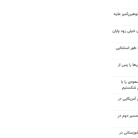
هین‌آمیز علیه
 خیلی زود پایان
 طور استثنایی
ها را پس از
ودی را با
م شکستیم
 از ۷۰۰ نظامی آمریکایی در
مسیر دوم در
وزستانی در