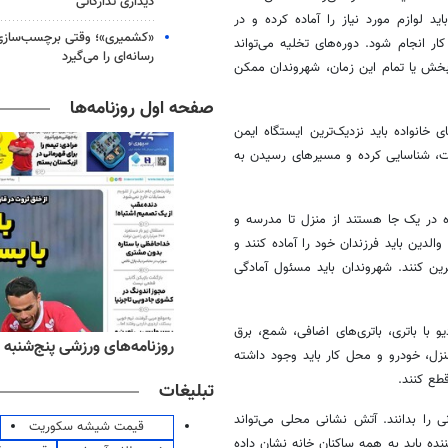
دیداری تدارکاتی
ید لوازم مورد نیاز را آماده کرده و در
«کشمیری»؛ وقتی برچسب‌سازی
 انجام شود. دوره‌های تخلیه می‌تواند
رسانه‌ای را می‌گیرد
 بخش یا تمام این زمان، شهروندان ممکن
صفحه اول روزنامه‌ها
انواده باید نزدیک‌ترین ایستگاه ایمن
، شناسایی کرده و مسیرهای رسیدن به
ده در یک جا هستند از منزل تا مدرسه و
والدین باید فرزندان خود را آماده کنند و
مرین کنند. شهروندان باید مسئول آمادگی
 با باتری، باتری‌های اضافی، شمع، برق
‌های صبح پنج‌شنبه ۱۵ مرداد ۱۴۰۵
روزنامه‌های ورزشی پنج‌شنبه ۱۵ مرداد ۱۴۰۵
نزل، خودرو و محل کار باید وجود داشته
قطع کنند.
تبلیغات
 را بدانند. آتش نشانی محلی می‌تواند
قیمت شیشه سکوریت
ه باید به همه ساکنان خانه نشان داده