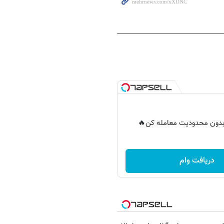
ر بدون محدودیت معامله کن🔥
دریافت وام