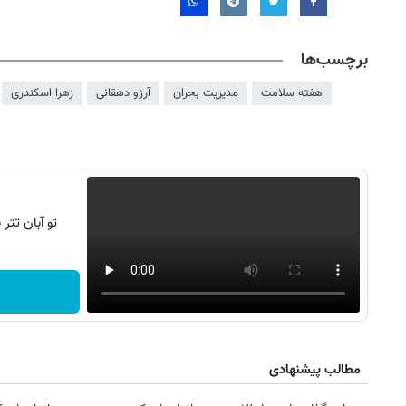
برچسب‌ها
هفته سلامت
مدیریت بحران
آرزو دهقانی
زهرا اسکندری
تو آبان تت
مطالب پیشنهادی