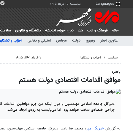
پنجشنبه ۱۵ مرداد ۱۴۰۵
خانه
فرهنگ و ادب
هنر
دين، حوزه، انديشه
دانشگاه و فناوری
سلامت
عناوین اخبار
رهبری
دولت
مجلس
امنیتی و دفاعی
احزاب و تشکلها
سیاست
احزاب و تشکلها
۷ خرداد ۱۴۰۱، ۱۹:۱۵
باهنر:
موافق اقدامات اقتصادی دولت هستم
دبیرکل جامعه اسلامی مهندسین با بیان اینکه من جزو موافقین اقدامات ا
جراحی اقتصادی سخت خواهد بود، اما می‌بایست به زودی انجام می‌شد.
به گزارش
خبرنگار مهر
، محمدرضا باهنر دبیرکل جامعه اسلامی مهندسین، بعد 