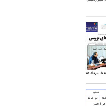
۱۴
روزنامه‌های صبح پنج‌شنبه ۱۵ مرداد ۱۴۰۵
روزنام
سفیر
کت
تور کربلا
حی اربعین