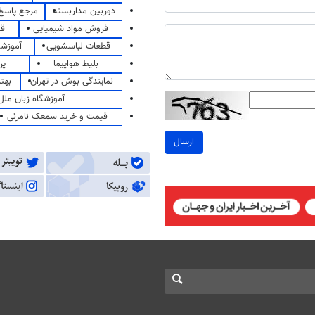
دوربین مداربسته
مرجع پاسخ 
فروش مواد شیمیایی
قی
قطعات لباسشویی
آموزشگ
بلیط هواپیما
پر
نمایندگی بوش در تهران
بهت
آموزشگاه زبان ملل
قیمت و خرید سمعک نامرئی
ارسال