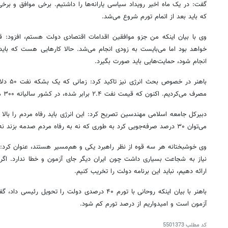
گفت: در یک ماه اخیر رویداد سیاسی یارانه‌ها را داشتیم. برخی موافق و برخی
که باید بعد از اتمام تورم شروع می‌شد.
وی با بیان اینکه من جزو موافقین اقدامات اقتصادی دولت هستم، افزود: 
خواهد بود اما می‌بایست به زودی انجام می‌شد. حالا کارهایی هست که باید
انجام شود، حمایت‌هایی باید صورت بگیرد.
مصرف می‌کردیم. اکنون که قیمت نفت ۲.۴ برابر شده، در کشور سالیانه ۳۰۰ میلیارد دلار مصرف داریم.
دبیرکل جامعه اسلامی مهندسین تصریح کرد: این انرژی باید رفاه مردم را بالا بر
می‌توان ۳۰ درصد صرفه‌جویی کرد به طوری که نه به رفاه مردم صدمه بزند نه تولید.
وی خوشبختانه هر سه قوه از نظر راهبرد یکی و هم‌مسیر هستند، عنوان کرد: 
نیاز به شجاعت بسیاری داشت چون ایران دیگر جای آزمون و خطا ندارد. اگر ه
ارائه دهیم، نباید این برنامه دولت را تخریب کنیم.
باهنر با بیان اینکه روحانی با تورم ۴۰ درصدی دولت را ت
آزمون است و امیدواریم از درصد تورم کم شود.
کد مطلب
5501373