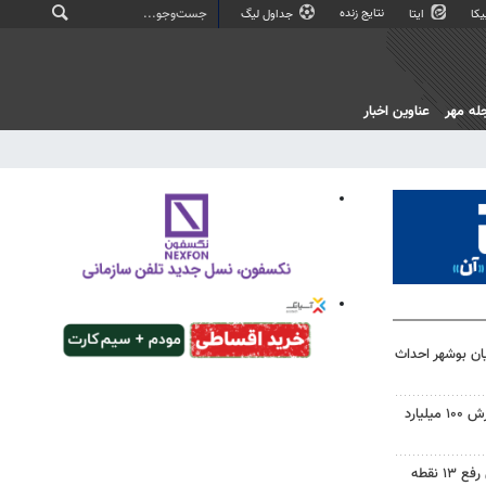
نتایج زنده
کا
ایتا
جداول لیگ
له مهر
عناوین اخبار
ان بوشهر احداث
تاجره: ۱۰ تن کالای قاچاق به ارزش ۱۰۰ میلیارد
ضرب الاجل مدعی العموم برای رفع ۱۳ نقطه