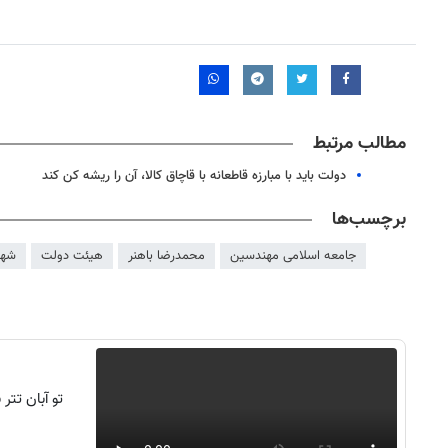
مطالب مرتبط
دولت باید با مبارزه قاطعانه با قاچاق کالا، آن را ریشه کن کند
برچسب‌ها
جامعه اسلامی مهندسین
محمدرضا باهنر
هیئت دولت
شهی
تو آبان تت