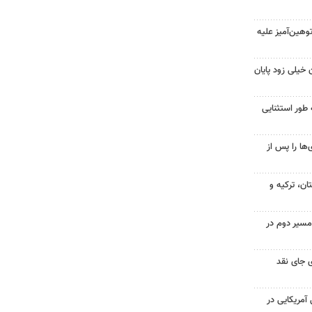
هین‌آمیز علیه
 خیلی زود پایان
 طور استثنایی
ها را پس از
ن، ترکیه و
مسیر دوم در
 جای نقد
 از ۷۰۰ نظامی آمریکایی در