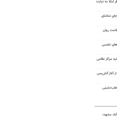
ابتلا به دیابت
جای تماشای
لامت روان
ت‌های تنفسی
یه مراکز نظامی
غزه از آغاز آتش‌بس
 عقب‌نشینی
آباد مشهد؛