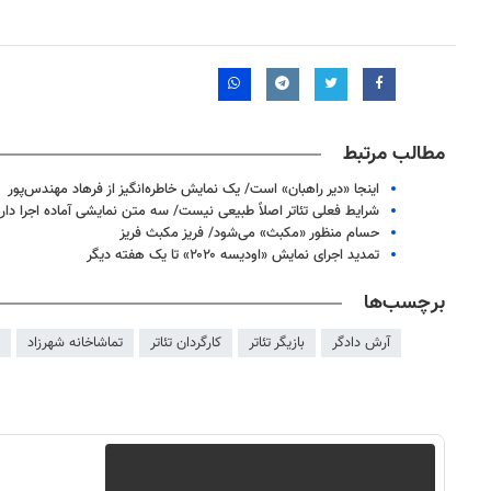
مطالب مرتبط
اینجا «دیر راهبان» است/ یک نمایش خاطره‌انگیز از فرهاد مهندس‌پور
شرایط فعلی تئاتر اصلاً طبیعی نیست/ سه متن نمایشی آماده اجرا دار
حسام منظور «مکبث» می‌شود/ فریز مکبث فریز
تمدید اجرای نمایش «اودیسه ۲۰۲۰» تا یک هفته دیگر
برچسب‌ها
آرش دادگر
بازیگر تئاتر
کارگردان تئاتر
تماشاخانه شهرزاد
روزنامه‌های ورزشی پنج‌شنبه ۱۵ مرداد ۱۴۰۵
روزنام