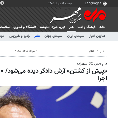
جمعه ۱۶ مرداد ۱۴۰۵
خانه
فرهنگ و ادب
هنر
دين، حوزه، انديشه
دانشگاه و فناوری
سلامت
عناوین اخبار
سینمای ایران
سینمای جهان
تئاتر
رادیو و تلویزیون
موس
هنر
تئاتر
۲ مرداد ۱۴۰۱، ۱۳:۵۸
در پردیس تئاتر شهرزاد؛
اجرا