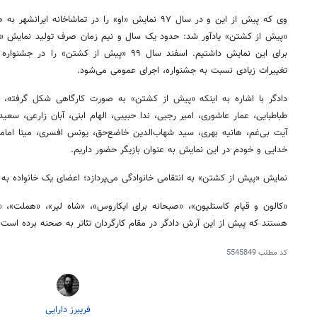
وی که پیش از این و در سال ۹۷ نمایش «او» را در تماشاخانه
برای این نمایش داشتیم. اسفند سال ۹۹ «پیش از کشت
تغییرات زیادی نسبت به جشنواره، اجرای عمومی می‌شود.
دادگر با اشاره به اینکه «پیش از کشتن» به صورت کارگاهی شکل گرفته، در
طباطبایی، عمار عاشوری، امیر رجبی، ندا حبیبی، الهام ابنی، آبان زارعی، س
آیت بی‌غم، هانیه بهری، سید شهاب‌الدین خاضع‌حق، یونس افسری، مینا اما
خدایی و خودم در این نمایش به عنوان بازیگر حضور داریم.
نمایش «پیش از کشتن» به انتقامی خانوادگی می‌پردازد؛ اعضای یک خانواده به د
هستند که پیش از این آرش دادگر در مقام کارگردان تئاتر به صحنه برده است.
کد مطلب
5545849
فریبرز دارایی