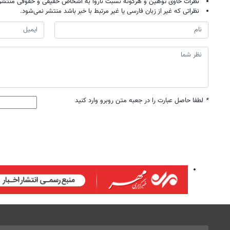
نظرات حاوی توهین و هرگونه نسبت ناروا به اشخاص حقیقی و حقوقی منتشر 
نظراتی که غیر از زبان فارسی یا غیر مرتبط با خبر باشد منتشر نمی‌شود.
*
لطفا حاصل عبارت را در جعبه متن روبرو وارد کنید