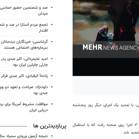
صد و شصتمین حضور حماسی لن
میدان
تجمع مردم آستارا در صد و 
اقتدار
گرشاسبی: خبرنگاران دیده‌بانان
سرمایه‌های اجتماعی هستند
امید علیمردانی: اکبر عبدی پدر
چارلی چاپلین ایران بود
پانته‌آ کیقبادی: اکبر عبدی فراتر 
داودنژاد: صراحت و تعهد دو ویژگ
عبدی بود
موافقت مشروط آمریکا برای بر
ی، با تمدید یک اجرای دیگر روز پنجشنبه
دریایی ایران
پربازدیدترین ها
«اُپرای عاشورا» با بازآفرینی و کارگردانی بهروز غریب‌پور از ۱۹ مرداد ماه برای ۳ اجرا روی صحنه رفت که با استقبال