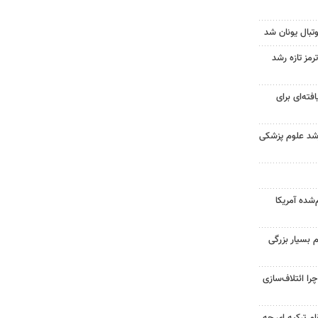
تبال یونان شد
رمز تازه رشد
فته‌ای برای
ارشد علوم پزشکی
‌شده آمریکا
 بسیار بزرگی
را ائتلاف‌سازی
ام ترکیه ای چه