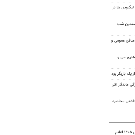
گرودی ها در
شصتمین شب
 منافع عمومی و
 هنری من و
از یک بازیگر بود
ی ماندگار اکبر
داشتن محاصره
نتیجه آزمون ورودی سمپاد سال ۱۴۰۵ اعلام