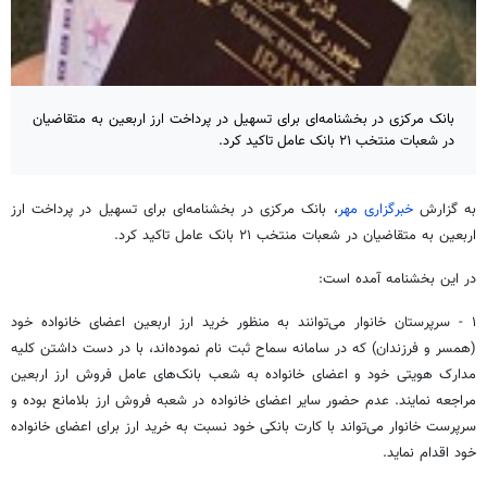
بانک مرکزی در بخشنامه‌ای برای تسهیل در پرداخت ارز اربعین به متقاضیان
در شعبات منتخب ۲۱ بانک عامل تاکید کرد.
به گزارش
خبرگزاری مهر
، بانک مرکزی در بخشنامه‌ای برای تسهیل در پرداخت
ارز
اربعین به متقاضیان در شعبات منتخب ۲۱ بانک عامل
تاکید کرد
.
در این بخشنامه آمده است:
۱ - سرپرستان خانوار می‌توانند
به منظور
خرید
ارز
اربعین اعضای خانواده خود
(همسر و فرزندان) که در سامانه
سماح
ثبت نام
نموده‌اند، با در دست داشتن کلیه
مدارک هویتی خود و اعضای خانواده به شعب بانک‌های عامل فروش ارز اربعین
مراجعه نمایند. عدم حضور
سایر
اعضای خانواده در
شعبه
فروش ارز بلامانع بوده و
سرپرست خانوار می‌تواند با کارت بانکی
خود نسبت
به خرید
ارز
برای اعضای خانواده
خود اقدام نماید.