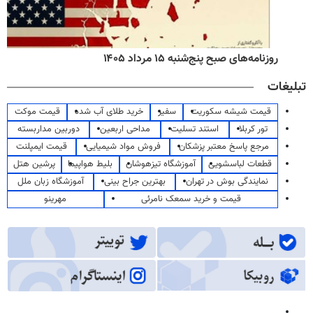
روزنامه‌های صبح پنج‌شنبه ۱۵ مرداد ۱۴۰۵
تبلیغات
قیمت شیشه سکوریت
سفیر
خرید طلای آب شده
قیمت موکت
تور کربلا
استند تسلیت
مداحی اربعین
دوربین مداربسته
مرجع پاسخ معتبر پزشکان
فروش مواد شیمیایی
قیمت ایمپلنت
قطعات لباسشویی
آموزشگاه تیزهوشان
بلیط هواپیما
پرشین هتل
نمایندگی بوش در تهران
بهترین جراح بینی
آموزشگاه زبان ملل
قیمت و خرید سمعک نامرئی
مهرینو