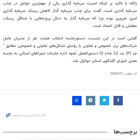
ژائله با تاکید بر اینکه امنیت سرمایه گذاری یکی از مهم‌ترین عوامل در جذب
سرمایه گذاری است، گفت: برای جذب سرمایه گذار کاهش ریسک سرمایه گذاری
امری ضروری بوده چرا که سرمایه گذار به دنبال پروژه‌هایی با حداقل ریسک،
مطمئن و قابل اعتماد است.
گفتنی است در این نشست، دستورجلسه انتخاب هشت نفر از مدیران عامل
شرکت‌های برتر خصوص و تعاونی یا رؤسای تشکل‌های تعاونی و خصوصی مطابق "
جز (۴) بند (د) ماده (۱) دستورالعمل نحوه اداره جلسات شوراهای استانی به جلسه
بعدی شورای گفتگوی استان موکول شد.
کد مطلب
5586921
برچسب‌ها