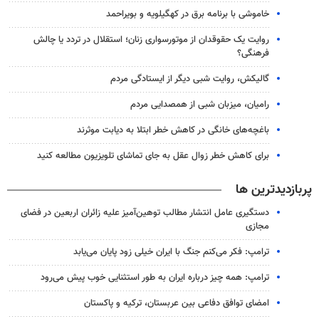
خاموشی با برنامه برق در کهگیلویه و بویراحمد
روایت یک حقوقدان از موتورسواری زنان؛ استقلال در تردد یا چالش
فرهنگی؟
گالیکش، روایت شبی دیگر از ایستادگی مردم
رامیان، میزبان شبی از همصدایی مردم
باغچه‌های خانگی در کاهش خطر ابتلا به دیابت موثرند
برای کاهش خطر زوال عقل به جای تماشای تلویزیون مطالعه کنید
پربازدیدترین ها
دستگیری عامل انتشار مطالب توهین‌آمیز علیه زائران اربعین در فضای
مجازی
ترامپ: فکر می‌کنم جنگ با ایران خیلی زود پایان می‌یابد
ترامپ: همه چیز درباره ایران به طور استثنایی خوب پیش می‌رود
امضای توافق دفاعی بین عربستان، ترکیه و پاکستان