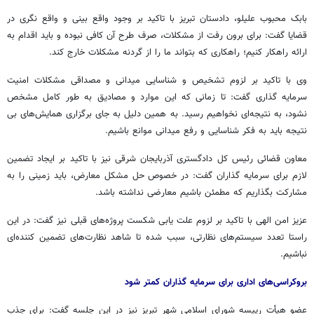
بابک محبوب علیلو، دادستان تبریز با تاکید بر وجود واقع بینی و واقع نگری در
قضایا گفت: برای برون رفت از مشکلات، صرف طرح آن کافی نبوده و باید اقدام به
ارائه راهکار کنیم؛ راهکاری که بتواند ما را از گردنه مشکلات خارج کند.
وی با تاکید بر لزوم تشخیص و شناسایی میدانی و مصداقی مشکلات امنیت
سرمایه گذاری گفت: تا زمانی که این موارد و مصادیق به طور کامل مشخص
نشود، به نتیجه‌ای نخواهیم رسید. به همین دلیل به جای برگزاری همایش‌های بی
نتیجه باید به فکر شناسایی و رفع میدانی موانع باشیم.
معاون قضائی رئیس کل دادگستری آذربایجان شرقی نیز با تاکید بر ایجاد تضمین
لازم برای سرمایه گذاران گفت: در خصوص حل مشکل معارض، باید زمینی را به
مشارکت بگذاریم که مطمئن باشیم معارضی نداشته باشد.
عزیز امن الهی با تاکید بر لزوم علت یابی شکست پروژه‌های قبلی نیز گفت: در این
راستا تعدد سیستم‌های نظارتی، سبب شده تا شاهد نظارت‌های تضمین کننده‌ای
نباشیم.
بروکراسی‌های اداری برای سرمایه گذاران کمتر شود
عضو هیأت رییسه شورای اسلامی شهر تبریز نیز در این جلسه گفت: برای جذب