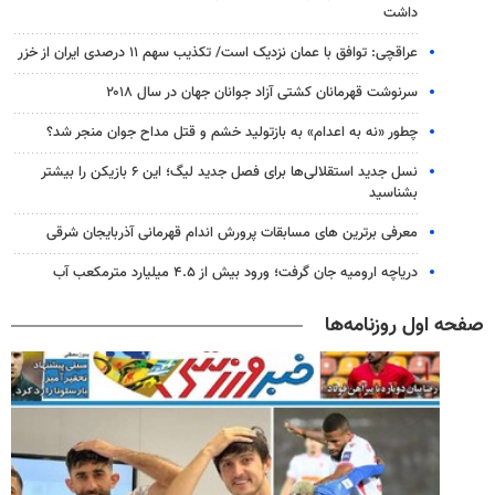
داشت
عراقچی: توافق با عمان نزدیک است/ تکذیب سهم ۱۱ درصدی ایران از خزر
سرنوشت قهرمانان کشتی آزاد جوانان جهان در سال ۲۰۱۸
چطور «نه به اعدام» به بازتولید خشم و قتل مداح جوان منجر شد؟
نسل جدید استقلالی‌ها برای فصل جدید لیگ؛ این ۶ بازیکن را بیشتر
بشناسید
معرفی برترین های مسابقات پرورش اندام قهرمانی آذربایجان شرقی
دریاچه ارومیه جان گرفت؛ ورود بیش از ۴.۵ میلیارد مترمکعب آب
صفحه اول روزنامه‌ها