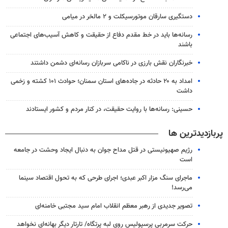
دستگیری سارقان موتورسیکلت و ۲ مالخر در میامی
رسانه‌ها باید در خط مقدم دفاع از حقیقت و کاهش آسیب‌های اجتماعی
باشند
خبرنگاران نقش بارزی در ناکامی سربازان رسانه‌ای دشمن داشتند
امداد به ۲۰ حادثه در جاده‌های استان سمنان؛ حوادث ۱۰۱ کشته و زخمی
داشت
حسینی: رسانه‌ها با روایت حقیقت، در کنار مردم و کشور ایستادند
پربازدیدترین ها
رژیم صهیونیستی در قتل مداح جوان به دنبال ایجاد وحشت در جامعه
است
ماجرای سنگ مزار اکبر عبدی؛ اجرای طرحی که به تحول اقتصاد سینما
می‌رسد!
تصویر جدیدی از رهبر معظم انقلاب امام سید مجتبی خامنه‌ای
حرکت سرمربی پرسپولیس روی لبه پرتگاه/ تارتار دیگر بهانه‌ای نخواهد