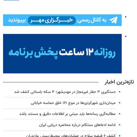
تازه‌ترین اخبار
دستگیری ۳ حفار غیرمجاز در مهدیشهر؛ ۴ سکه باستانی کشف شد
میدان‌داری شهرکردی‌ها در موج ۱۶۱ خلق حماسه خیابانی
مطالبه‌گری رسانه‌ها باید مبتنی بر اطلاعات دقیق و مستند باشد
ادامه ادعاهای سنتکام درباره محاصره دریایی ایران
کشف ۶ قبضه سلاح در عملیات‌های محیط‌زیستی مازندران