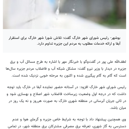
بوشهر- رئیس شورای شهر خارگ گفت: تلاش شورا شهر خارگ برای استقرار
آبفا و ارائه خدمات مطلوب به مردم این جزیره تداوم دارد.
لطف‌الله علی پور در گفت‌وگو با خبرنگار مهر با اشاره به طرح مسائل آب و برق
جزیره در دیدار با وزیر نیرو گفت: مشکل شبکه آب و فاضلاب مردم جزیره سال‌ها
است که گام به گام پیگیری شده و اکنون به مرحله خوبی نزدیک شده است.
رئیس شورای شهر
خارگ
افزود: در آستانه حضور نماینده
آبفا
در
خارگ
باید توجه
داشت که در درجه اول وضعیت زیرساخت فاضلاب شهر اصلاح و بهسازی شود و
در ثانی جریان آبرسانی در منطقه شهری
خارگ
به صورت هرروز و نه یک روز در
میان باشد.
وی همچنین پیشنهاد داد با توجه به شرایط خاص جزیره و گرمای هوا و عدم
دسترسی به گاز شهری، تعرفه برق مصرفی مشترکان برق منطقه شهر، در تمامی