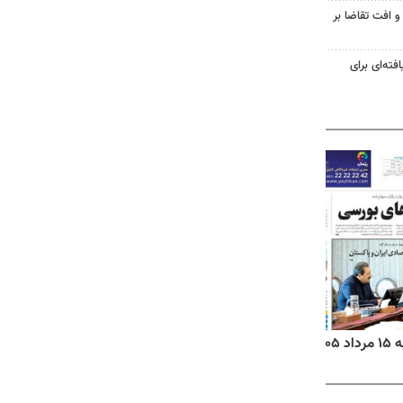
و افت تقاضا بر
فته‌ای برای
روزنامه‌های ورزشی پنج‌شنبه ۱۵ مرداد ۱۴۰۵
روزنا