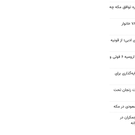
ه توافق مکه چه
تامین زمین ساخت مسکن ۷۸۰۰ خانوار
 ادبی؛ از قونیه
تصادف در محور شهید کلانتری ارومیه ۶ فوتی و
یه‌گذاری برای
صد مساحت زنجان تحت
سعودی در مکه
کران در