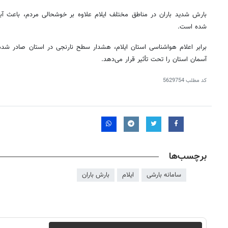
بارش شدید باران در مناطق مختلف ایلام علاوه بر خوشحالی مردم، باعث
آب
شده است.
برابر اعلام هواشناسی استان ایلام، هشدار سطح نارنجی در استان صادر شده ا
آسمان استان را تحت تأثیر قرار می‌دهد.
کد مطلب
5629754
برچسب‌ها
سامانه بارشی
ایلام
بارش باران