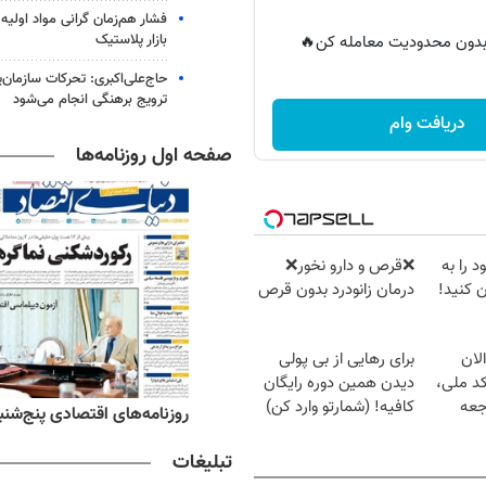
فشار هم‌زمان گرانی مواد اولیه 
بازار پلاستیک
ر بدون محدودیت معامله کن🔥
حاج‌علی‌اکبری: تحرکات سازمان‌یا
ترویج برهنگی انجام می‌شود
دریافت وام
صفحه اول روزنامه‌ها
 را به
❌قرص‌ و دارو نخور❌
 کنید!
درمان زانودرد بدون قرص
لان
برای رهایی از بی پولی
کد ملی،
دیدن همین دوره رایگان
جعه
کافیه! (شمارتو وارد کن)
ه‌های اقتصادی پنج‌شنبه ۱۵ مرداد ۱۴۰۵
روزنامه‌های صبح پنج‌شنبه ۱۵ مرداد ۱۴۰۵
تبلیغات