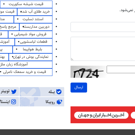
قیمت شیشه سکوریت
نمی‌شود.
خرید طلای آب شده
قیمت مو
استند تسلیت
مدا
دوربین مداربسته
مرجع پاسخ 
فروش مواد شیمیایی
قی
قطعات لباسشویی
آموزشگ
بلیط هواپیما
پر
نمایندگی بوش در تهران
بهت
آموزشگاه زبان ملل
قیمت و خرید سمعک نامرئی
ارسال