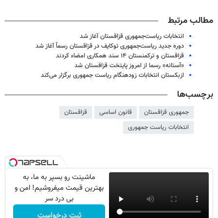
مطالب مرتبط
انتخابات ریاست‌جمهوری قزاقستان آغاز شد
دوره جدید ریاست‌جمهوری توکایف در قزاقستان رسماً آغاز شد
قزاقستان و ترکمنستان ۱۴ سند همکاری امضاء کردند
«آستانه» رسما از امروز پایتخت قزاقستان شد
ازبکستان انتخابات زودهنگام ریاست جمهوری برگزار می‌کند
برچسب‌ها
جمهوری قزاقستان
قانون اساسی
قزاقستان
انتخابات ریاست جمهوری
ماشینت رو بسپر به ما، به
بهترین قیمت میفروشیم! امن و
بی درد سر
ثبت درخواست