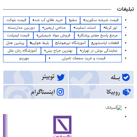
تبلیغات
قیمت شیشه سکوریت
سفیر
خرید طلای آب شده
قیمت موکت
تور کربلا
استند تسلیت
مداحی اربعین
دوربین مداربسته
مرجع پاسخ معتبر پزشکان
فروش مواد شیمیایی
قیمت ایمپلنت
قطعات لباسشویی
آموزشگاه تیزهوشان
بلیط هواپیما
پرشین هتل
نمایندگی بوش در تهران
بهترین جراح بینی
آموزشگاه زبان ملل
قیمت و خرید سمعک نامرئی
مهرینو