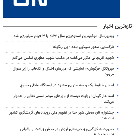
تازه‌ترین اخبار
یونیورسال موفق‌ترین استودیوی سال ۲۰۲۶ با ۳ فیلم میلیاردی شد
بازگشایی محور سیلابی بلده - پل زنگوله
شهید لاریجانی مکرر می‌گفت در مکتب شهید مطهری تنفس می‌کنم
«پروتکل خرگوش»؛ نمایشی که مرزهای اخلاق و انتخاب را زیر سوال
می‌برد
اتصال خطوط یک و سه متروی مشهد در ایستگاه تبادلی بسیج
استاندار گیلان: روایت درست از باورهای مردم مسیر تعالی را هموار
می‌کند
جشنواره نان محلی شهر حنا در تقویم ملی رویدادهای گردشگری کشور
ثبت شد
ضرورت شکل‌گیری زنجیره‌های ارزش در بخش زراعت و باغبانی