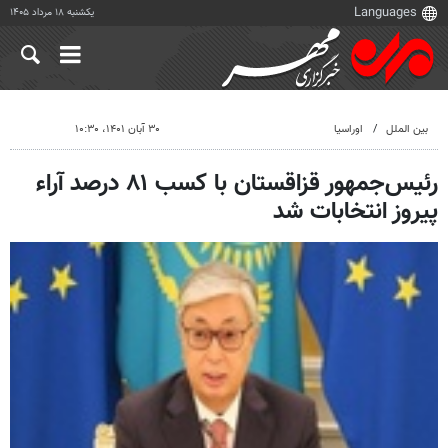
یکشنبه ۱۸ مرداد ۱۴۰۵
بین الملل
اوراسیا
۳۰ آبان ۱۴۰۱، ۱۰:۳۰
رئیس‌جمهور قزاقستان با کسب ۸۱ درصد آراء
پیروز انتخابات شد