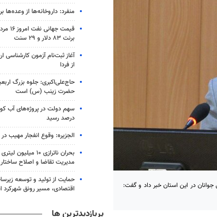
منفرد: داروخانه‌ها از وعده‌ها بری
قیمت جهانی
برنت ۸۳ دلار و ۲۹ سنت
آغاز ثبت‌نام‌ آزمون کارشناسی 
از فردا
حاج‌علی‌اکبری: جلوه بزرگ اربع
حضرت زینب (س) است
درصد رسید
الجزیره: وقوع انفجار مهیب در
بحران ناترازی ۱۰ میلیو
مدیریت تقاضا و اصلاح ساختار
حمایت از تولید و توسعه زیرس
جوانان در این استان خبر داد و گفت:
اقتصادی، مسیر رونق شهرکرد 
پربازدیدترین ها