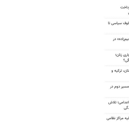
رداخت
لوف سیاسی تا
‌زاده» در
ری زنان؛
گی؟
ن، ترکیه و
مسیر دوم در
اعدامی؛ تلاش
گی
یه مراکز نظامی