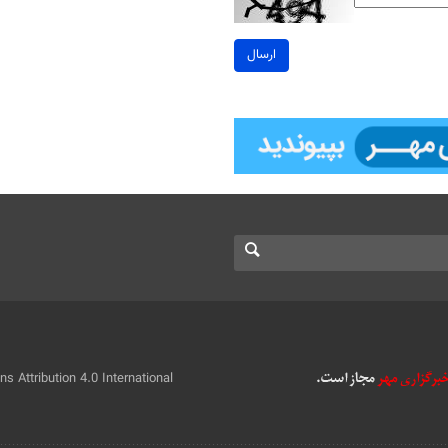
ارسال
 Attribution 4.0 International