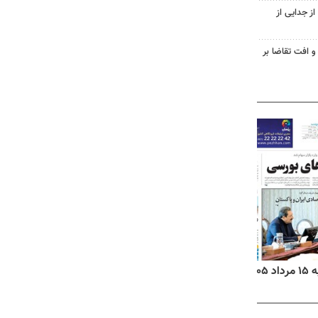
ز جدایی از
و افت تقاضا بر
۱۴
روزنامه‌های صبح پنج‌شنبه ۱۵ مرداد ۱۴۰۵
روزنام