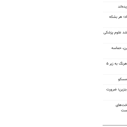
ده‌اند
 نفت امروز ۱۶ مرداد؛ هر بشکه
ارشد علوم پزشکی
ین، حماسه
سهم دولت در پروژه‌های آب کوهرنگ به زیر ۵
 مسکو
ن لیتری بنزین؛ ضرورت
اخت‌های
است