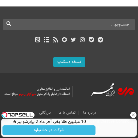
نسخه دسکتاپ
درباره ما
تماس با ما
بازرگانی
10 میلیون طلا بخر، آخر ماه 2 برابرشو ببر🔥
All Content by Mehr News Agency is licensed under a Creative Commons
Attribution 4.0 International License.
شرکت در جشنواره