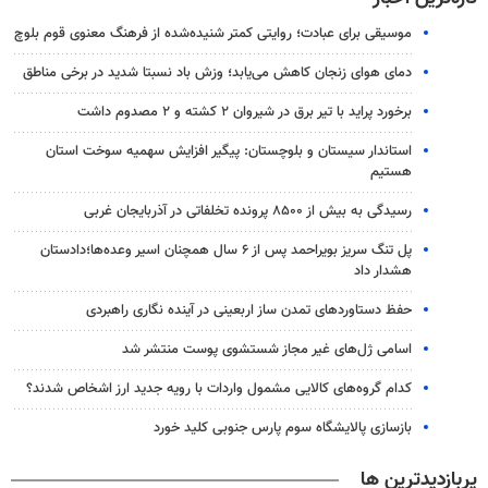
موسیقی برای عبادت؛ روایتی کمتر شنیده‌شده از فرهنگ معنوی قوم بلوچ
دمای هوای زنجان کاهش می‌یابد؛ وزش باد نسبتا شدید در برخی مناطق
برخورد پراید با تیر برق در شیروان ۲ کشته و ۲ مصدوم داشت
استاندار سیستان و بلوچستان: پیگیر افزایش سهمیه سوخت استان
هستیم
رسیدگی به بیش از ۸۵۰۰ پرونده تخلفاتی در آذربایجان غربی
پل تنگ سریز بویراحمد پس از ۶ سال همچنان اسیر وعده‌ها؛دادستان
هشدار داد
حفظ دستاوردهای تمدن ساز اربعینی در آینده نگاری راهبردی
اسامی ژل‌های غیر مجاز شستشوی پوست منتشر شد
کدام گروه‌های کالایی مشمول واردات با رویه جدید ارز اشخاص شدند؟
بازسازی پالایشگاه سوم پارس جنوبی کلید خورد
پربازدیدترین ها