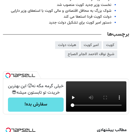
نخست وزیر جدید کویت منصوب شد
شوک بزرگ به محافل اقتصادی و مالی کویت با استعفای وزیر دارایی
دولت کویت فردا استعفا می کند
دستور امیر کویت برای تشکیل دولت جدید
برچسب‌ها
کویت
امیر کویت
هیئت دولت
شیخ نواف الاحمد الجابر الصباح
خیلی گرمه مگه نه🥵 این بهترین
خریدت تو تابستون میشه😎
سفارش بده!
مطالب پیشنهادی