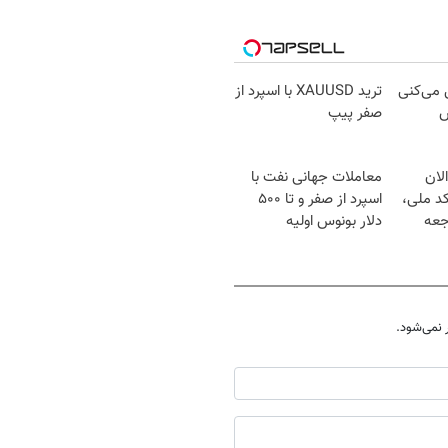
ل می‌کنی
ترید XAUUSD با اسپرد از
ش
صفر پیپ
لان
معاملات جهانی نفت با
کد ملی،
اسپرد از صفر و تا ۵۰۰
جعه
دلار بونوس اولیه
نمی‌شود.