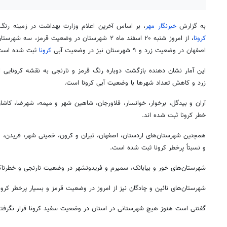
به گزارش
خبرنگار مهر
، بر اساس آخرین اعلام وزارت بهداشت در زمینه ر
کرونا
اصفهان در وضعیت زرد و ۹ شهرستان نیز در وضعیت آبی
کرونا
ثبت شده است
این آمار نشان دهنده بازگشت دوباره رنگ قرمز و نارنجی به نقشه کرونایی
زرد و کاهش تعداد شهرها با وضعیت آبی کرونا است.
آران و بیدگل،
برخوار
، خوانسار، فلاورجان، شاهین شهر و میمه، شهرضا، کاشان
خطر کرونا ثبت شده
اند
.
همچنین شهرستان‌های اردستان، اصفهان، تیران و
کرون
، خمینی شهر،
فریدن
، 
و نسبتاً پرخطر کرونا ثبت شده است.
شهرستان‌های
خور
و بیابانک، سمیرم و
فریدونشهر
در وضعیت نارنجی و خطرناک 
شهرستان‌های نائین و چادگان نیز از امروز در وضعیت قرمز و بسیار پرخطر کرون
گفتنی است هنوز هیچ شهرستانی در استان در وضعیت سفید کرونا قرار نگرفت