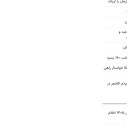
ن
صد و
ان
 رسید
 خواستار راهی
م کاشمر در
نتیجه آزمون ورودی سمپاد سال ۱۴۰۵ اعلام