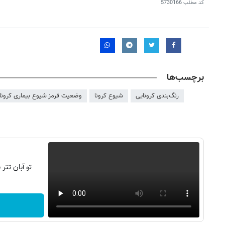
کد مطلب
5730166
برچسب‌ها
رنگ‌بندی کرونایی
شیوع کرونا
وضعیت قرمز شیوع بیماری کرونا
تو آبان تت