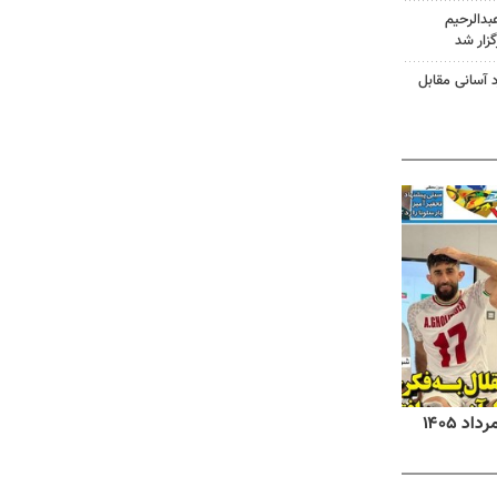
دالرحیم
زار شد
د آسانی مقابل
روزنامه‌های صبح شنبه ۱۷ مرداد ۱۴۰۵
روزنام