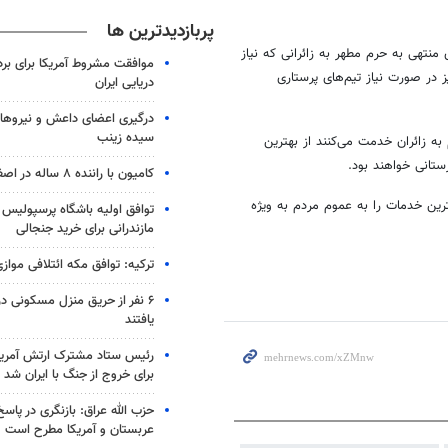
پربازدیدترین ها
و مسیرهای منتهی به حرم مطهر به زائرانی که نیاز
موافقت مشروط آمریکا برای بر
ز در صورت نیاز تیم‌های پرستاری
دریایی ایران
درگیری اعضای داعش و نیروهای
سیده زینب
به زائران خدمت می‌کنند از بهترین
تانی خواهند بود.
کامیون با راننده ۸ ساله در اصفهان توقیف شد
رین خدمات را به عموم مردم به ویژه
توافق اولیه باشگاه پرسپولیس 
مازندرانی برای خرید جنجالی
ترکیه: توافق مکه ائتلافی موازی
۶ نفر از حریق منزل مسکونی 
یافتند
رئیس ستاد مشترک ارتش آمریکا
برای خروج از جنگ با ایران شد
حزب الله عراق: بازنگری در پاسخ
عربستان و آمریکا مطرح است