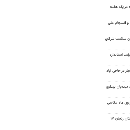
فهان به ۵۳ حادثه در یک هفته
و انسجام ملی
ان سلامت شرکای
ومان درآمد استاندارد
ز در حاجی آباد
 دیده‌بان بیداری
وی ماه عکاسی
صفحه نخست روزنامه های استان زنجان ۱۷