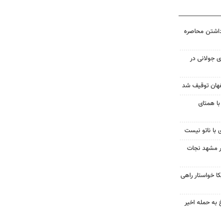
داشتن محاصره
 جولانی در
با همتای
 با ناتو نیست
در مشهد نجات
 خواستار راهی
 به حمله اخیر