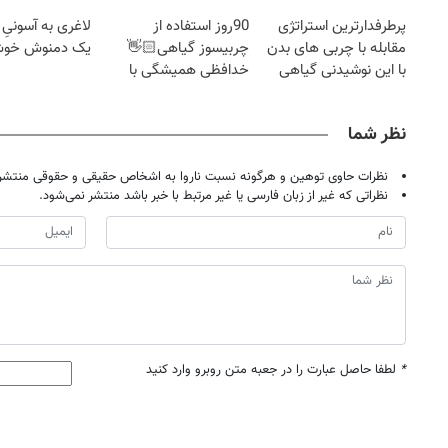
لاغر شو
پرطرفدارترین استراتژی
90روز استفاده از
لاغری به آسونیِ
مقابله با چربی های بدن
چربیسوز گیاهی👋🏻
یک دمنوش خو
با این نوشیدنی گیاهی
خدافظی همیشگی با
چاقی!خرید با تخفیف
نظر شما
نظرات حاوی توهین و هرگونه نسبت ناروا به اشخاص حقیقی و حقوقی منتشر 
نظراتی که غیر از زبان فارسی یا غیر مرتبط با خبر باشد منتشر نمی‌شود.
*
لطفا حاصل عبارت را در جعبه متن روبرو وارد کنید