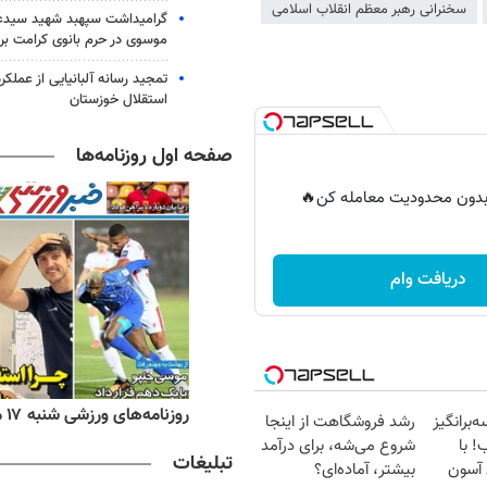
سخنرانی رهبر معظم انقلاب اسلامی
گرامیداشت سپهبد شهید سیدعب
موسوی در حرم بانوی کرامت برگ
تمجید رسانه آلبانیایی از عملکر
استقلال خوزستان
صفحه اول روزنامه‌ها
ر بدون محدودیت معامله کن🔥
دریافت وام
ه‌های اقتصادی شنبه ۱۷ مرداد ۱۴۰۵
روزنامه‌های ورزشی شنبه ۱۷ مرداد ۱۴۰۵
برانگیز
رشد فروشگاهت از اینجا
شب! با
شروع می‌شه، برای درآمد
تبلیغات
 آسون
بیشتر، آماده‌ای؟