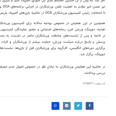
آغاز شد که پس از آن حسین
المسلم
مدیر کل شورای المپیک آسیا و سیری وا
تا انتخابات رئیس کمیسیون ورزشکاران OCA در حاشیه بازی‌های المپیک پاریس
همچنین در این همایش در خصوص بودجه سالانه برای کمیسیون ورزشکاران
تغذیه، دوپینگ، ورزش امن، رسانه‌های اجتماعی و حضور نمایندگان کمیسیون و
در ادامه و پس از نشست‌های مختلف، ورزشکاران حاضر در نشست به بحث و
پرسش و پاسخ درباره سیاست ورزش، حمایت بیشتر از ورزشکاران و اثرات
برگزاری دوره‌های انگلیسی، کارگروه برای ورزشکاران قبل از بازی‌ها، نشست
دوپینگ، برگزار شد.
در حاشیه این همایش ورزشکاران به تبادل نظر در خصوص اصول عدم تبعیض 
بررسی پرداختند.
کد مطلب
5736971