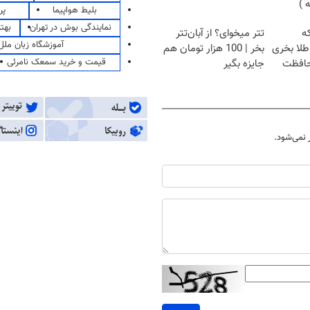
بلیط هواپیما
پر
نمایندگی بوش در تهران
بهت
که
تتر میخوای؟ از آبان‌تتر
آموزشگاه زبان ملل
طلا بخری
بخر | 100 هزار تومان هم
قیمت و خرید سمعک نامرئی
حافظت
جایزه بگیر
نمی‌شود.