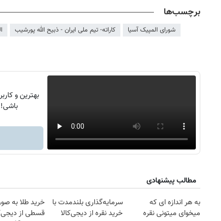
برچسب‌ها
شورای المپیک آسیا
کاراته- تیم ملی ایران - ذبیح الله پورشیب
ا
بهترین و کاربر
باشی!
روزنامه‌های اقتصادی پنج‌شنبه ۱۵ مرداد ۱۴۰۵
روزنامه
مطالب پیشنهادی
به هر اندازه ای که
سرمایه‌گذاری بلندمدت با
خرید طلا به صو
میخوای میتونی نقره
خرید نقره از دیجی‌کالا
قسطی از دیجی‌کا