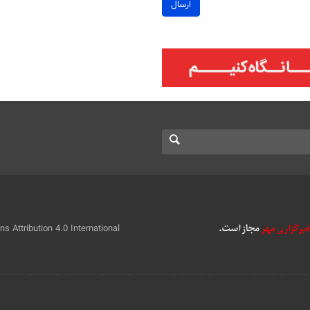
ارسال
 Attribution 4.0 International