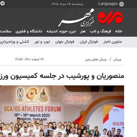
پنجشنبه ۱۵ مرداد ۱۴۰۵
خانه
فرهنگ و ادب
هنر
دين، حوزه، انديشه
دانشگاه و فناوری
سلامت
عناوین اخبار
فوتبال ایران
فوتبال جهان
توپ و تور
کشتی و وزنه‌برداری
ورزش
ورزش های رزمی
۲۸ اسفند ۱۴۰۱، ۱۴:۵۶
منصوریان و پورشیب در جلسه کمیسیون ورزش