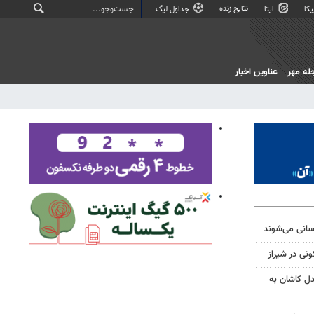
نتایج زنده
کا
ایتا
جداول لیگ
له مهر
عناوین اخبار
ی در شیراز
ل کاشان به