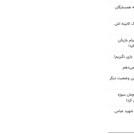
به همسایگان
گ کابینه اش
ام بازیکن
رد!
 بازی نگیریم!
 می‌دهم
ین وضعیت دیگر
چنان سوژه
کرد!
 شهید عباس