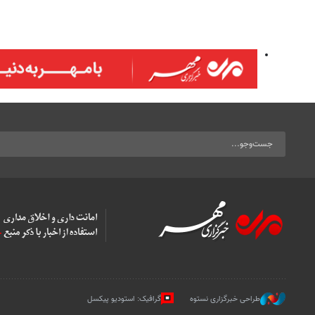
طراحی خبرگزاری نستوه
گرافیک: استودیو پیکسل