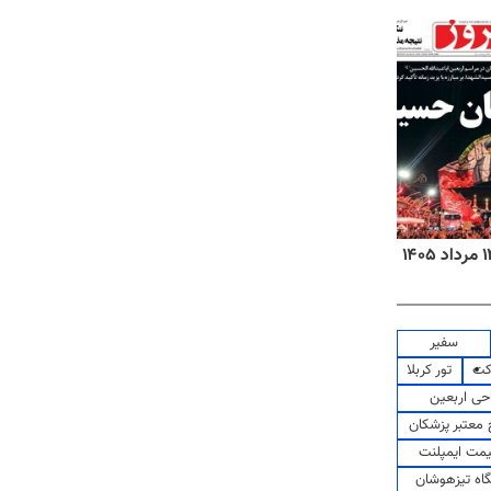
روزنامه‌های اقتصادی چهارشنبه ۱۴ مرداد ۱۴۰۵
روزنام
سفیر
کت
تور کربلا
حی اربعین
معتبر پزشکان
مت ایمپلنت
اه تیزهوشان