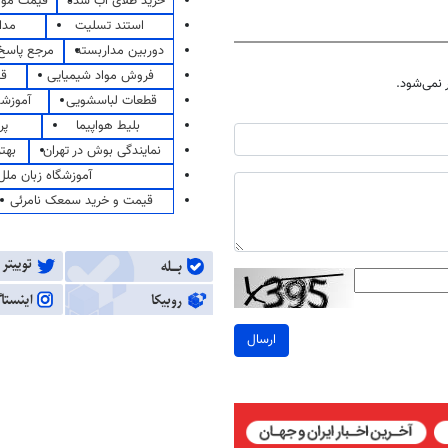
خرید طلای آب شده
قیمت مو
استند تسلیت
مدا
دوربین مداربسته
مرجع پاسخ 
فروش مواد شیمیایی
قی
نمی‌شود.
قطعات لباسشویی
آموزشگ
بلیط هواپیما
پر
نمایندگی بوش در تهران
بهت
آموزشگاه زبان ملل
قیمت و خرید سمعک نامرئی
ارسال