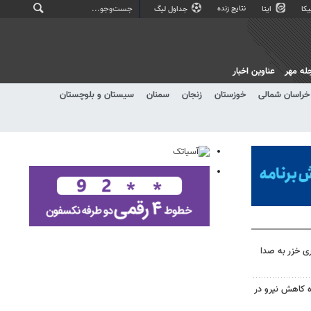
نتایج زنده
کا
ایتا
جداول لیگ
له مهر
عناوین اخبار
خراسان شمالی
خوزستان
زنجان
سمنان
سیستان و بلوچستان
ی خزر به صدا
ره کاهش نیرو در