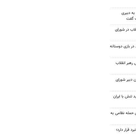
به دبیری
ک گفت
لاب در شورای
در بازی دوستانه
 رهبر انقلاب
 دبیر شورای
 تنش با ایران
 حمله نظامی به
د قرار دارد؛