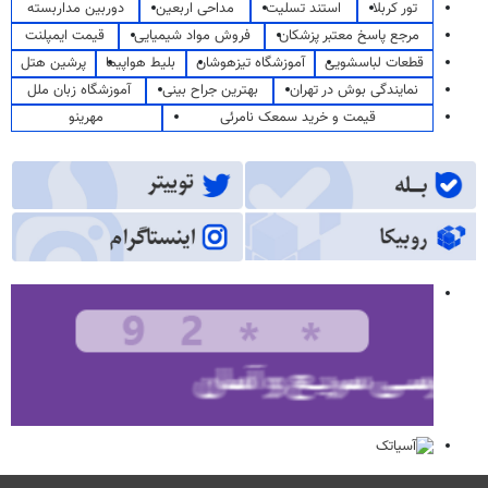
تور کربلا
استند تسلیت
مداحی اربعین
دوربین مداربسته
مرجع پاسخ معتبر پزشکان
فروش مواد شیمیایی
قیمت ایمپلنت
قطعات لباسشویی
آموزشگاه تیزهوشان
بلیط هواپیما
پرشین هتل
نمایندگی بوش در تهران
بهترین جراح بینی
آموزشگاه زبان ملل
قیمت و خرید سمعک نامرئی
مهرینو