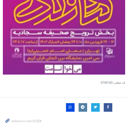
کد مطلب
5745163