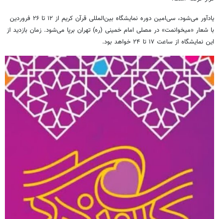
یادآور می‌شود، سی‌امین دوره نمایشگاه بین‌المللی قرآن کریم از ۱۲ تا ٢۶ فروردین
با شعار «میخوانمت» در مصلی امام خمینی (ره) تهران برپا می‌شود. زمان بازدید از
این نمایشگاه از ساعت ۱۷ تا ٢۴ خواهد بود.