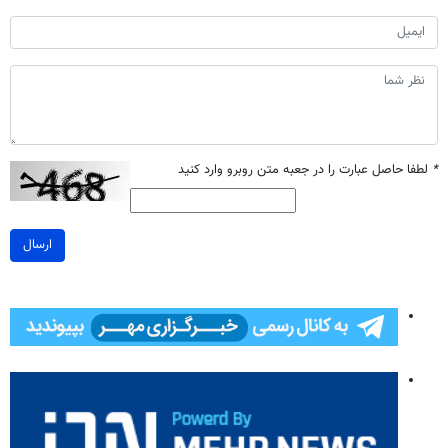
*
لطفا حاصل عبارت را در جعبه متن روبرو وارد کنید
ارسال