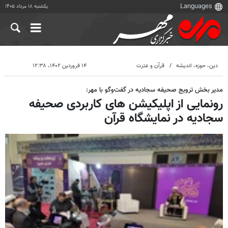
یکشنبه ۱۸ مرداد ۱۴۰۵
دين، حوزه، انديشه
قرآن و عترت
۱۴ فروردین ۱۴۰۲، ۱۲:۳۸
مدیر بخش ترویج صحیفه سجادیه در گفت‌وگو با مهر:
رونمایی از اپلیکیشن های کاربردی صحیفه
سجادیه در نمایشگاه قرآن