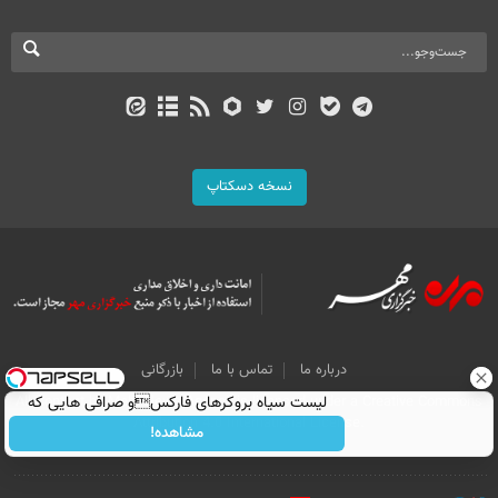
نسخه دسکتاپ
درباره ما
تماس با ما
بازرگانی
All Content by Mehr News Agency is licensed under a Creative Commons
لیست سیاه بروکرهای فارکسو صرافی هایی که
Attribution 4.0 International License.
ریسک مالی دارند!
مشاهده!