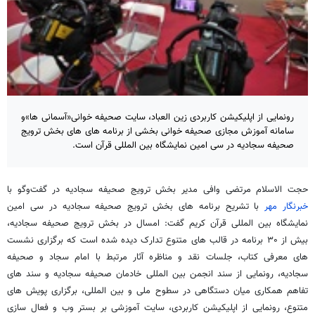
رونمایی از اپلیکیشن کاربردی زین العباد، سایت صحیفه خوانی«آسمانی ها»و
سامانه آموزش مجازی صحیفه خوانی بخشی از برنامه های های بخش ترویج
صحیفه سجادیه در سی امین نمایشگاه بین المللی قرآن است.
حجت الاسلام مرتضی وافی مدیر بخش ترویج صحیفه سجادیه در گفت‌وگو با
خبرنگار مهر
با تشریح برنامه های بخش ترویج صحیفه سجادیه در سی امین
نمایشگاه بین المللی قرآن کریم گفت: امسال در بخش ترویج صحیفه سجادیه،
بیش از ۳۰ برنامه در قالب های متنوع تدارک دیده شده است که برگزاری نشست
های معرفی کتاب، جلسات نقد و مناظره آثار مرتبط با امام سجاد و صحیفه
سجادیه، رونمایی از سند انجمن بین المللی خادمان صحیفه سجادیه و سند های
تفاهم همکاری میان دستگاهی در سطوح ملی و بین المللی، برگزاری پویش های
متنوع، رونمایی از اپلیکیشن کاربردی، سایت آموزشی بر بستر وب و فعال سازی