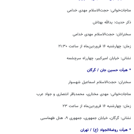
مناجات‌خوانی: حجت‌الاسلام مهدی خدامی
ذکر حدیث: یدالله بهتاش
سخنرانان: حجت‌الاسلام مهدی خدامی
زمان: چهارشنبه ۱۶ فروردین‌ماه از ساعت ۲۱:۳۰
نشانی: خیابان امیرکبیر، چهارراه سرچشمه
* هیأت حسین جان / ‏گرگان
سخنران: حجت‌الاسلام اسماعیل شهسوار
مناجات‌خوانی: مهدی مختاری، محمدباقر انتصاری و جواد عرب
زمان: چهارشنبه ۱۶ فروردین‌ماه از ساعت ۲۳
نشانی: گرگان، خیابان جمهوری، جمهوری ۹، هتل طهماسبی
* هیأت روضةالجواد (ع) / ‏‬تهران