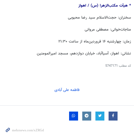
* هیأت مکتب‌الزهرا (س) / ‏اهواز
سخنران: حجت‌الاسلام سید رضا محبوبی
مناجات‌خوانی: مصطفی مروانی
زمان: چهارشنبه ۱۶ فروردین‌ماه از ساعت ۲۱:۳۰
نشانی: اهواز، آسیاآباد، خیابان دوازدهم، مسجد امیرالمومنین
کد مطلب
5747171
فاطمه علی آبادی