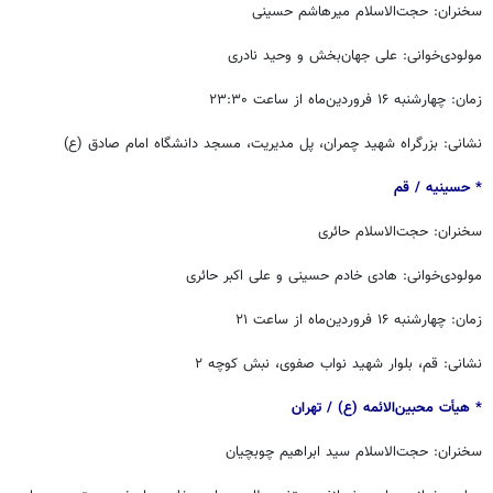
سخنران: حجت‌الاسلام میرهاشم حسینی
مولودی‌خوانی: علی جهان‌بخش و وحید نادری
زمان: چهارشنبه ۱۶ فروردین‌ماه از ساعت ۲۳:۳۰
نشانی: بزرگراه شهید چمران، پل مدیریت، مسجد دانشگاه امام صادق (ع)
* حسینیه / ‏قم
سخنران: حجت‌الاسلام حائری
مولودی‌خوانی: هادی خادم حسینی و علی اکبر حائری
زمان: چهارشنبه ۱۶ فروردین‌ماه از ساعت ۲۱
نشانی: قم، بلوار شهید نواب صفوی، نبش کوچه ۲
* هیأت محبین‌الائمه (ع) / ‏‬تهران
سخنران: حجت‌الاسلام سید ابراهیم چوبچیان