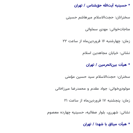
* حسینیه آیت‌الله حق‌شناس / ‏‬تهران
سخنرانان: حجت‌الاسلام میرهاشم حسینی
مناجات‌خوانی: مهدی سماواتی
زمان: چهارشنبه ۱۶ فروردین‌ماه از ساعت ۲۲
نشانی: خیابان مجاهدین اسلام
* هیأت بین‌الحرمین / ‏‬تهران
سخنران: حجت‌الاسلام سید حسین مؤمنی
مولودی‌خوانی: جواد مقدم و محمدرضا میرزاخانی
زمان: پنجشنبه ۱۷ فروردین‌ماه از ساعت ۲۱
نشانی: شهرری، بلوار صفائیه، حسینیه چهارده معصوم
* هیأت میثاق با شهدا / ‏‬تهران