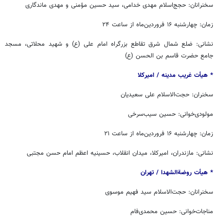
سخنرانان: حجج‌اسلام مهدی خدامی، سید حسین مؤمنی و مهدی ماندگاری
زمان: چهارشنبه ۱۶ فروردین‌ماه از ساعت ۲۴
نشانی: ضلع شمال شرق تقاطع بزرگراه امام علی (ع) و شهید محلاتی، مسجد
جامع حضرت قاسم بن الحسن (ع)
* هیأت غریب مدینه / ‏امیرکلا
سخنران: حجت‌الاسلام علی سعیدیان
مولودی‌خوانی: حسین سیب‌سرخی
زمان: چهارشنبه ۱۶ فروردین‌ماه از ساعت ۲۱
نشانی: مازندران، امیرکلا، میدان انقلاب، حسینیه اعظم امام حسن مجتبی
* هیأت روضةالشهدا / ‏‬تهران
سخنرانان: حجت‌الاسلام سید فهیم موسوی
مناجات‌خوانی: حسین محمدی‌فام