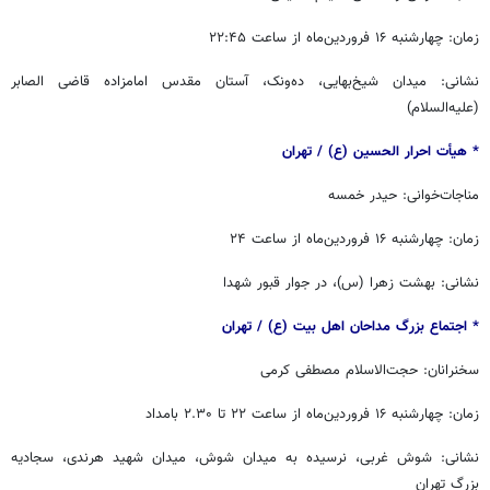
زمان: چهارشنبه ۱۶ فروردین‌ماه از ساعت ۲۲:۴۵
نشانی: میدان شیخ‌بهایی، ده‌ونک، آستان مقدس امامزاده قاضی الصابر
(علیه‌السلام)
* هیأت احرار الحسین (ع) / ‏‬تهران
مناجات‌خوانی: حیدر خمسه
زمان: چهارشنبه ۱۶ فروردین‌ماه از ساعت ۲۴
نشانی: بهشت زهرا (س)، در جوار قبور شهدا
* اجتماع بزرگ مداحان اهل بیت (ع) / ‏‬تهران
سخنرانان: حجت‌الاسلام مصطفی کرمی
زمان: چهارشنبه ۱۶ فروردین‌ماه از ساعت ۲۲ تا ۲.۳۰ بامداد
نشانی: شوش غربی، نرسیده به میدان شوش، میدان شهید هرندی، سجادیه
بزرگ تهران