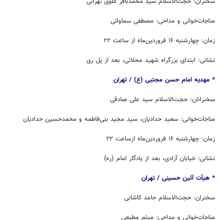
سخنران: حجت‌الاسلام سید محمدباقر علوی تهرانی
مناجات‌خوانی و مداحی: مصطفی سماواتی
زمان: چهارشنبه ۱۶ فروردین‌ماه از ساعت ۲۲
نشانی: ابتدای بزرگراه شهید محلاتی، بعد از پل ری
* مهدیه امام حسن مجتبی (ع) / ‏‬تهران
سخنرانان: حجت‌الاسلام سید علی صادقی
مناجات‌خوانی: سعید حدادیان، سید مجید بنی‌فاطمه و محمدحسین حدادیان
زمان: چهارشنبه ۱۶ فروردین‌ماه ازساعت ۲۲
نشانی: خیابان آزادی، بعد از یادگار امام (ره)
* هیأت آئین حسینی / ‏‬تهران
سخنران: حجت‌الاسلام حامد کاشانی
مناجات‌خوانی و مداحی: میثم مطیعی