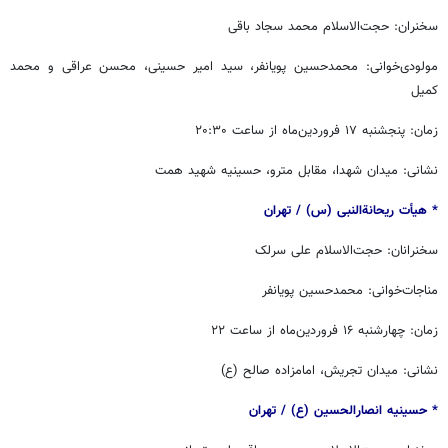
سخنران: حجت‌الاسلام محمد سجاد باقی
مولودی‌خوانی: محمدحسین پویانفر، سید امیر حسینی، محسن عراقی و محمد
کمیل
زمان: پنجشنبه ۱۷ فروردین‌ماه از ساعت ۲۰:۳۰
نشانی: میدان شهدا، مقابل مترو، حسینیه شهید همت
* هیأت ریحانةالنبی (س) / ‏‬تهران
سخنرانان: حجت‌الاسلام علی سرلک
مناجات‌خوانی: محمدحسین پویانفر
زمان: چهارشنبه ۱۶ فروردین‌ماه از ساعت ۲۲
نشانی: میدان تجریش، امامزاده صالح (ع)
* حسینیه انصارالحسین (ع) / ‏‬تهران