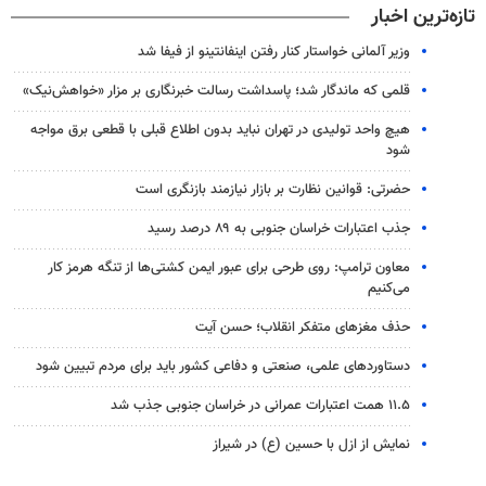
تازه‌ترین اخبار
وزیر آلمانی خواستار کنار رفتن اینفانتینو از فیفا شد
قلمی که ماندگار شد؛ پاسداشت رسالت خبرنگاری بر مزار «خواهش‌نیک»
هیچ واحد تولیدی در تهران نباید بدون اطلاع قبلی با قطعی برق مواجه
شود
حضرتی: قوانین نظارت بر بازار نیازمند بازنگری است
جذب اعتبارات خراسان جنوبی به ۸۹ درصد رسید
معاون ترامپ: روی طرحی برای عبور ایمن کشتی‌ها از تنگه هرمز کار
می‌کنیم
حذف مغزهای متفکر انقلاب؛ حسن آیت
دستاوردهای علمی، صنعتی و دفاعی کشور باید برای مردم تبیین شود
۱۱.۵ همت اعتبارات عمرانی در خراسان جنوبی جذب شد
نمایش از ازل با حسین (ع) در شیراز