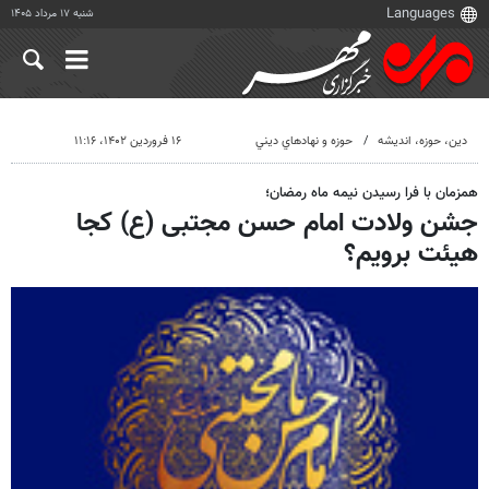
شنبه ۱۷ مرداد ۱۴۰۵
دين، حوزه، انديشه
حوزه و نهادهاي ديني
۱۶ فروردین ۱۴۰۲، ۱۱:۱۶
همزمان با فرا رسیدن نیمه ماه رمضان؛
جشن ولادت امام حسن مجتبی (ع) کجا
هیئت برویم؟