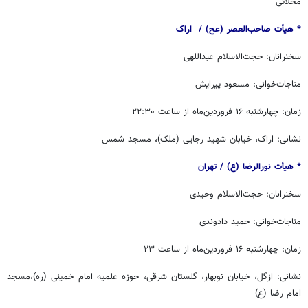
محلاتی
* هیأت صاحب‌العصر (عج) / ‏ اراک
سخنرانان: حجت‌الاسلام عبداللهی
مناجات‌خوانی: مسعود پیرایش
زمان: چهارشنبه ۱۶ فروردین‌ماه از ساعت ۲۲:۳۰
نشانی: اراک، خیابان شهید رجایی (ملک)، مسجد شمس
* هیأت نورالرضا (ع) / ‏‬تهران
سخنرانان: حجت‌الاسلام وحیدی
مناجات‌خوانی: حمید دادوندی
زمان: چهارشنبه ۱۶ فروردین‌ماه از ساعت ۲۳
نشانی: ازگل، خیابان نوبهار، گلستان شرقی، حوزه علمیه امام خمینی (ره)،مسجد
امام رضا (ع)