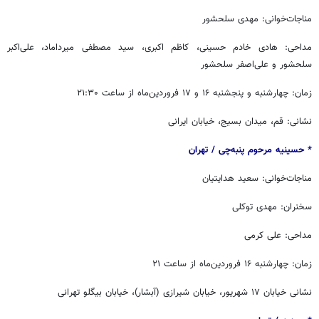
مناجات‌خوانی: مهدی سلحشور
مداحی: هادی خادم حسینی، کاظم اکبری، سید مصطفی میرداماد، علی‌اکبر
سلحشور و علی‌اصفر سلحشور
زمان: چهارشنبه و پنجشنبه ۱۶ و ۱۷ فروردین‌ماه از ساعت ۲۱:۳۰
نشانی: قم، میدان بسیج، خیابان ایرانی
* حسینیه مرحوم پنبه‌چی / ‏‬تهران
مناجات‌خوانی: سعید هدایتیان
سخنران: مهدی توکلی
مداحی: علی کرمی
زمان: چهارشنبه ۱۶ فروردین‌ماه از ساعت ۲۱
نشانی خیابان ۱۷ شهریور، خیابان شیرازی (آبشار)، خیابان بیگلو تهرانی