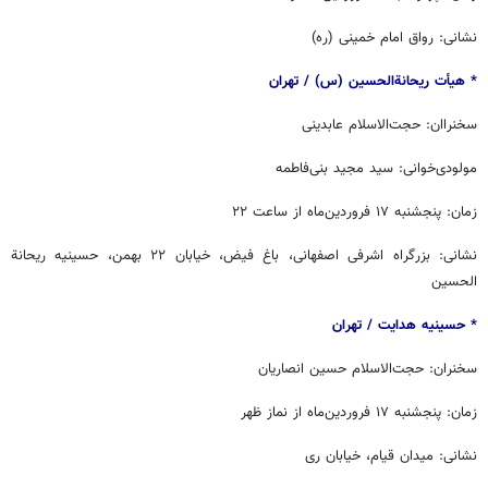
نشانی: رواق امام خمینی (ره)
* هیأت ریحانةالحسین (س) / ‏‬تهران
سخنراان: حجت‌الاسلام عابدینی
مولودی‌خوانی: سید مجید بنی‌فاطمه
زمان: پنجشنبه ۱۷ فروردین‌ماه از ساعت ۲۲
نشانی: بزرگراه اشرفی اصفهانی، باغ فیض، خیابان ۲۲ بهمن، حسینیه ریحانة
الحسین
* حسینیه هدایت / ‏‬تهران
سخنران: حجت‌الاسلام حسین انصاریان
زمان: پنجشنبه ۱۷ فروردین‌ماه از نماز ظهر
نشانی: میدان قیام، خیابان ری