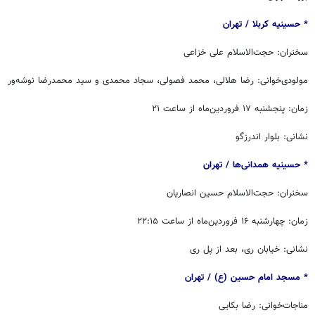
* حسینیه کربلا / ‏‬تهران
سخنران: حجت‌الاسلام علی خزاعی
مولودی‌خوانی: رضا هلالی، محمد فصولی، سجاد محمدی و سید محمدرضا نوشه‌ور
زمان: پنجشنبه ۱۷ فروردین‌ماه از ساعت ۲۱
نشانی: بلوار اندرزگو
* حسینیه همدانی‌ها / ‏‬تهران
سخنران: حجت‌الاسلام حسین انصاریان
زمان: چهارشنبه ۱۶ فروردین‌ماه از ساعت ۲۲:۱۵
نشانی: خیابان ری، بعد از پل ری
* مسجد امام حسین (ع) / ‏‬تهران
مناجات‌خوانی: رضا بکایی