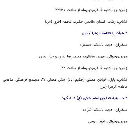
زمان: چهارشنبه ۱۶ فروردین‌ماه از ساعت ۲۳:۳۰
نشانی: رشت، آستان مقدس حضرت فاطمه اخری (س)
* هیأت یا فاطمة الزهرا / ‏بابل
سخنران: حجت‌الاسلام احمدنژاد
مولودی‌خوانی: مهدی مختاری، محمدرضا بذری و جبار بذری
زمان: چهارشنبه ۱۶ فروردین‌ماه از ساعت ۲۲
نشانی: بابل، خیابان مصلی (حکیم آباد)، نبش مصلی ۱۷، مجتمع فرهنگی مذهبی
فاطمه الزهرا (س)
* حسینیه فداییان امام هادی (ع) / ‏ لنگرود
سخنران: حجت‌الاسلام آقازاده
مولودی‌خوانی: ابوذر روحی