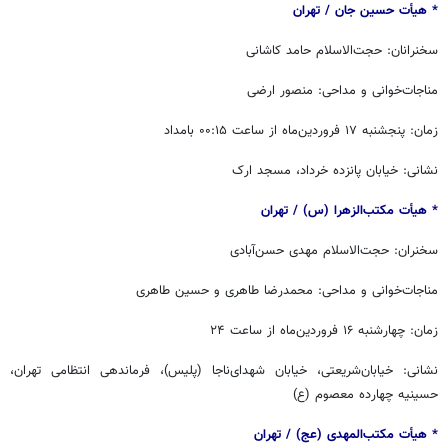
* هیأت حسین جان / ‏‬تهران
سخنرانان: حجت‌الاسلام حامد کاشانی
مناجات‌خوانی و مداحی: منصور ارضی
زمان: پنجشنبه ۱۷ فروردین‌ماه از ساعت ۰۰:۱۵ بامداد
نشانی: خیابان پانزده خرداد، مسجد ارک
* هیأت مکتب‌الزهرا (س) / ‏‬تهران
سخنران: حجت‌الاسلام مهدی حسن‌آبادی
مناجات‌خوانی و مداحی: محمدرضا طاهری و حسین طاهری
زمان: چهارشنبه ۱۶ فروردین‌ماه از ساعت ۲۴
نشانی: خیابان‌شریعتی، خیابان شهدای‌ناجا (پلیس)، فرماندهی انتظامی تهران،
حسینیه چهارده معصوم (ع)
* هیأت مکتب‌المهدی (عج) / ‏‬تهران