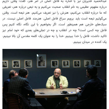
عبدالحمید قدیریان نیز با اشاره به فاعل اصلی در امر هنر، گفت: وقتی داریم
درباره مفهوم عظیمی به نام انقلاب صحبت می‌کنیم و به تبعی درباره هنر، تعریفی
که ما درباره انقلاب می‌کنیم، هنرش را نیز تعریف می‌کنیم. هنر تبعه است. وقتی
می‌گوئیم تبعه است باید برویم سراغ فاعل اصلی. هنرمند فاعل اصلی نیست. در
سبک‌های خارجی هم همینطور است. اگر بخواهیم با این نگاه، نگاه کنیم پس
فاعل چه کسی است؟ چه در انقلاب و چه در تجلی‌های بعدی که خود امام نیز
تاکید داشت، فاعل را خدا ببینیم. خدا را به عنوان یک کلمه مقدس آن بالا نبینیم.
یک کننده در میدان ببینیم.