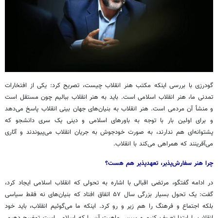
گودرزی با بررسی اینکه مکتب هنر انقلاب چیست، تصریح کرد: یکی از افتخارات
تمدنی ما، هنر انقلاب اسلامی است. باید به هنر انقلاب ببالیم چون مستقل است
و منشأ آن مردمی است. هنر انقلاب به بنیان‌های جهان بینی انقلاب پاسخ می‌دهد
و برای اولین بار با توجه به باورهای اسلامی و دینی یک سری دانشجو که
پشتوانه‌ای هم ندارند، به صورت خودجوش به جریان انقلاب می‌پیوندند و آثاری
می‌آفرینند که همراهی می‌کند با انقلاب.
چرا هنر سفارش‌پذیر، تعهدپذیر هم هست؟
در ادامه گفتگو، مرتضی اقبالی با اشاره به تحولی که انقلاب اسلامی ایجاد کرد،
گفت: یک تحول بسیار بزرگی سال ۵۷ اتفاق افتاد که بنیان‌های نه فقط سیاسی
بلکه اجتماع و فرهنگ را هم زیر و رو کرد. اینکه ما می‌گوئیم انقلاب، باید خود
انقلاب را ابتدا تعریف کنیم و سپس ماهیت آن را که اسلامی است توضیح دهیم.