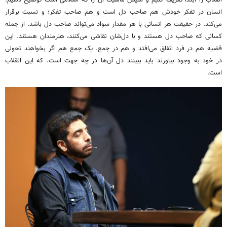
انسان در تفکر خودش هم صاحب دل است و هم صاحب تفکر؛ و نسبت برقرار
می‌کند. در حقیقت هر انسانی با هر مقدار سواد می‌تواند صاحب دل باشد. از جمله
کسانی که صاحب دل هستند و با دل‌شان نقاشی می‌کنند، هنرمندان هستند. این
قضیه هم در فرد اتفاق می‌افتد و هم در جمع. یک جمع هم اگر بخواهند تحولی
در خود به وجود بیاورند باید ببینند دل آن‌ها در چه جهت است. که این انقلاب
است.