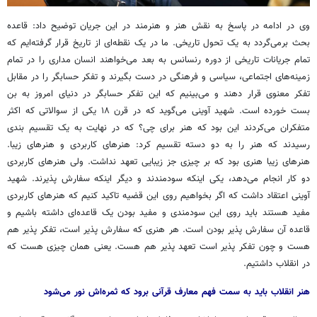
وی در ادامه در پاسخ به نقش هنر و هنرمند در این جریان توضیح داد: قاعده
بحث برمی‌گردد به یک تحول تاریخی. ما در یک نقطه‌ای از تاریخ قرار گرفته‌ایم که
تمام جریانات تاریخی از دوره رنسانس به بعد می‌خواهند انسان مداری را در تمام
زمینه‌های اجتماعی، سیاسی و فرهنگی در دست بگیرند و تفکر حسابگر را در مقابل
تفکر معنوی قرار دهند و می‌بینیم که این تفکر حسابگر در دنیای امروز به بن
بست خورده است. شهید آوینی می‌گوید که در قرن ۱۸ یکی از سوالاتی که اکثر
متفکران می‌کردند این بود که هنر برای چی؟ که در نهایت به یک تقسیم بندی
رسیدند که هنر را به دو دسته تقسیم کرد: هنرهای کاربردی و هنرهای زیبا.
هنرهای زیبا هنری بود که بر چیزی جز زیبایی تعهد نداشت. ولی هنرهای کاربردی
دو کار انجام می‌دهد، یکی اینکه سودمندند و دیگر اینکه سفارش پذیرند. شهید
آوینی اعتقاد داشت که اگر بخواهیم روی این قضیه تاکید کنیم که هنرهای کاربردی
مفید هستند باید روی این سودمندی و مفید بودن یک قاعده‌ای داشته باشیم و
قاعده آن سفارش پذیر بودن است. هر هنری که سفارش پذیر است، تفکر پذیر هم
هست و چون تفکر پذیر است تعهد پذیر هم هست. یعنی همان چیزی هست که
در انقلاب داشتیم.
هنر انقلاب باید به سمت فهم معارف قرآنی برود که ثمره‌اش نور می‌شود