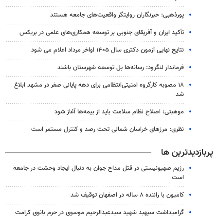
پورذهبی: خبرنگاران روایتگر واقعیت‌های جامعه‌ هستند
تأکید ایران و آفریقای جنوبی بر توسعه همکاری‌های علمی در بریکس
نتایج نهایی آزمون دکتری سال ۱۴۰۵ اواخر مرداد اعلام می شود
فرماندار لنگرود: رسانه‌ها پل توسعه شهرستان باشند
۱۸ مصوبه کارگروه امنیتی‌انتظامی برای دهه پایانی صفر در مشهد ابلاغ
شد
موهبتی: اصلاح نظام سلامت باید از بیمه‌ها آغاز شود
نظری: مرزهای خراسان شمالی تحت رصد و کنترل مستمر است
پربازدیدترین ها
رژیم صهیونیستی در قتل مداح جوان به دنبال ایجاد وحشت در جامعه
است
کامیون با راننده ۸ ساله در اصفهان توقیف شد
گرامیداشت سپهبد شهید سیدعبدالرحیم موسوی در حرم بانوی کرامت