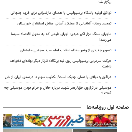
برگزار شد
توافق اولیه باشگاه پرسپولیس با همتای مازندرانی برای خرید جنجالی
تمجید رسانه آلبانیایی از عملکرد آسانی مقابل استقلال خوزستان
ماجرای سنگ مزار اکبر عبدی؛ اجرای طرحی که به تحول اقتصاد سینما
می‌رسد!
تصویر جدیدی از رهبر معظم انقلاب امام سید مجتبی خامنه‌ای
حرکت سرمربی پرسپولیس روی لبه پرتگاه/ تارتار دیگر بهانه‌ای نخواهد
داشت
عراقچی: توافق با عمان نزدیک است/ تکذیب سهم ۱۱ درصدی ایران از خزر
موسیقی در ترازوی حق/رهبر شهید درباره حلال و حرام بودن موسیقی چه
گفتند؟
صفحه اول روزنامه‌ها