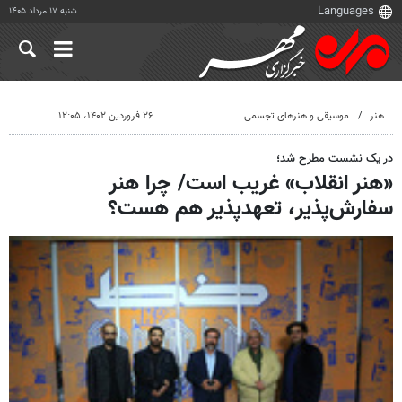
شنبه ۱۷ مرداد ۱۴۰۵
هنر
موسیقی و هنرهای تجسمی
۲۶ فروردین ۱۴۰۲، ۱۲:۰۵
در یک نشست مطرح شد؛
«هنر انقلاب» غریب است/ چرا هنر
سفارش‌پذیر، تعهدپذیر هم هست؟