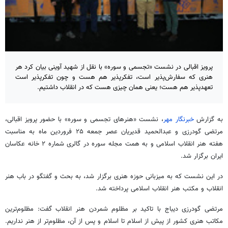
پرویز اقبالی در نشست «تجسمی و سوره» با نقل از شهید آوینی بیان کرد هر
هنری که سفارش‌پذیر است، تفکرپذیر هم هست و چون تفکرپذیر است
تعهدپذیر هم هست؛ یعنی همان چیزی هست که در انقلاب داشتیم.
به گزارش
خبرنگار مهر
، نشست «هنرهای تجسمی و سوره» با حضور پرویز اقبالی،
مرتضی گودرزی و عبدالحمید قدیریان عصر جمعه ۲۵ فروردین ماه به مناسبت
هفته هنر انقلاب اسلامی و به همت
مجله
سوره در گالری شماره ۲ خانه عکاسان
ایران برگزار شد.
در این نشست که به میزبانی حوزه هنری برگزار شد، به بحث و گفتگو در باب هنر
انقلاب و مکتب هنر انقلاب اسلامی پرداخته شد.
مرتضی گودرزی دیباج با تاکید بر مظلوم شمردن هنر انقلاب گفت: مظلوم‌ترین
مکاتب هنری کشور از پیش از اسلام تا اسلام و پس از آن، مظلوم‌تر از هنر نداریم.