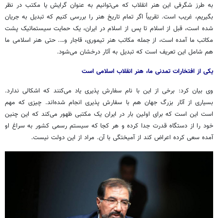
به طرز شگرفی این هنر انقلاب که می‌توانیم به عنوان گرایش یا مکتب در نظر
بگیریم، غریب است. تقریباً اگر تمام تاریخ هنر را بررسی کنیم که تبدیل به جریان
شده است، قبل از اسلام تا پس از اسلام در ایران، یک حمایت سیستماتیک پشت
مکاتب
ما آمده است، از جمله مکاتب هنر تیموری، قاجار و…. حتی هنر اسلامی ما
هم شامل این تعریف است که تبدیل به آثار درخشان می‌شود.
یکی از افتخارات تمدنی ما، هنر انقلاب اسلامی است
وی بیان کرد: برخی از این با نام سفارش پذیری یاد می‌کنند که اشکالی ندارد.
بسیاری از آثار بزرگ جهان هم با سفارش پذیری انجام شده‌اند. چیزی که مهم
است این است که برای اولین بار در ایران یک مکتبی ظهور می‌کند که این چنین
خود را از دستگاه قدرت جدا کرده و هر کجا که سیستم رسمی کشور به سراغ او
آمده سعی کرده اعراض کند از آمیختگی با آن. مراد از این دولت نیست.