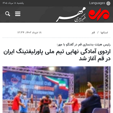
یکشنبه ۱۸ مرداد ۱۴۰۵
استانها
قم
۱۸ خرداد ۱۴۰۲، ۱۲:۳۴
رئیس هیئت بدنسازی قم در گفتگو با مهر:
اردوی آمادگی نهایی تیم ملی پاورلیفتینگ ایران
در قم آغاز شد