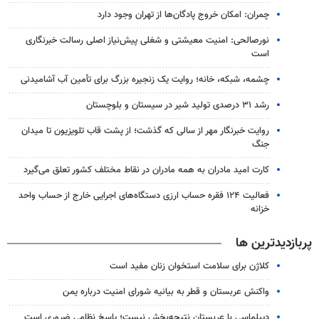
چمران: امکان خروج پادگان‌ها از تهران وجود دارد
نورصالحی: امنیت معیشتی و شغلی پیش‌نیاز اصلی رسالت خبرنگاری
است
چشمه، شبکه، خانه؛ روایت یک زنجیره بزرگ برای تأمین آب آشامیدنی
رشد ۳۱ درصدی تولید شیر در سیستان و بلوچستان
روایت خبرنگار مهر از سالی که گذشت؛ از پشت قاب تلویزیون تا میدان
جنگ
کارت امید مادران به همه مادران در نقاط مختلف کشور تعلق می‌گیرد
فعالیت ۱۲۴ فقره حساب ارزی دستگاه‌های اجرایی خارج از حساب واحد
خزانه
پربازدیدترین ها
کلاژن برای سلامت استخوان زنان مفید است
واکنش عربستان و قطر به بیانیه شورای امنیت درباره یمن
دیپلماسی با عربستان نتیجه‌بخش نیست؛ پاسخ نظامی ضروری است