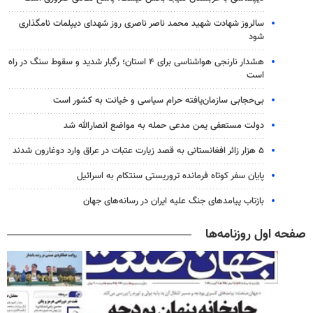
سالروز شهادت شهید محمد ناصر ناصری روز شهدای دیپلمات نامگذاری
شود
هشدار نارنجی هواشناسی برای ۴ استان؛ رگبار شدید و سقوط سنگ در راه
است
بی‌حجابی سازمان‌یافته حرام سیاسی و خیانت به کشور است
دولت مستعفی یمن مدعی حمله به مواضع انصارالله شد
۵ هزار زائر افغانستانی به قصد زیارت عتبات در عراق وارد دوغارون شدند
پایان سفر کوتاه فرمانده تروریستی سنتکام به اسرائیل
بازتاب پیامدهای جنگ علیه ایران در رسانه‌های جهان
صفحه اول روزنامه‌ها