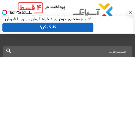
✅ از جستجوی خودروی دلخواه کرمان موتور تا فروش
ساده، بی واسطه و مستقیم
کلیک کن!
نسخه دسکتاپ