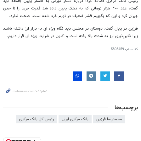
رئیس بانک مرکزی اضافه کرد: درباره فشار تورمی به اقشار پایین جامعه باید
گفت، عدد ۴۰۰ هزار تومانی که به دهک پایین داده شد قدرت خرید را تا حدی
جبران کرد و این که بگوییم قشر ضعیف در تورم خرد شده است، صحت ندارد.
فرزین در پایان گفت: دوستان در مجلس باید نگاه ویژه
ای
به بازار ارز داشته باشند
زیرا تأثیرپذیری ارز به شدت بالا رفته است و اکنون در شرایط ویژه
ای
قرار داریم.
کد مطلب
5808459
برچسب‌ها
محمدرضا فرزین
بانک مرکزی ایران
رئیس کل بانک مرکزی