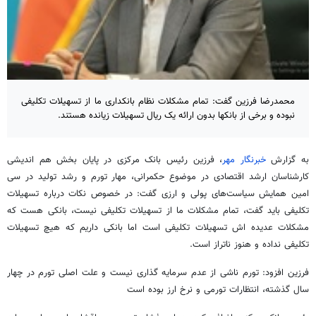
محمدرضا فرزین گفت: تمام مشکلات نظام بانکداری ما از تسهیلات تکلیفی
نبوده و برخی از بانکها بدون ارائه یک ریال تسهیلات زیانده هستند.
به گزارش
خبرنگار مهر
، فرزین رئیس بانک مرکزی در پایان بخش هم اندیشی
کارشناسان ارشد اقتصادی در موضوع حکمرانی، مهار تورم و رشد تولید در سی
امین همایش سیاست‌های پولی و ارزی گفت: در خصوص نکات درباره تسهیلات
تکلیفی باید گفت، تمام مشکلات ما از تسهیلات تکلیفی نیست، بانکی هست که
مشکلات عدیده
اش
تسهیلات تکلیفی است اما بانکی داریم که هیچ تسهیلات
تکلیفی نداده و هنوز
ناتراز
است.
فرزین افزود: تورم ناشی از عدم سرمایه گذاری نیست و علت اصلی تورم در چهار
سال گذشته، انتظارات تورمی و نرخ ارز بوده است