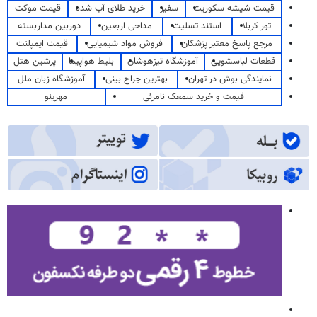
قیمت شیشه سکوریت
سفیر
خرید طلای آب شده
قیمت موکت
تور کربلا
استند تسلیت
مداحی اربعین
دوربین مداربسته
مرجع پاسخ معتبر پزشکان
فروش مواد شیمیایی
قیمت ایمپلنت
قطعات لباسشویی
آموزشگاه تیزهوشان
بلیط هواپیما
پرشین هتل
نمایندگی بوش در تهران
بهترین جراح بینی
آموزشگاه زبان ملل
قیمت و خرید سمعک نامرئی
مهرینو