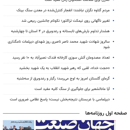
مردم گناوه نگران نباشند؛ انفجار کنترل‌شده در معدن سنگ بینک
تغییر ناگهانی روی نیمکت تراکتور؛ نکونام جانشین ربیعی شد
هشدار تداوم بارش‌های تابستانه و رعدوبرق در ۴ استان تا چهارشنبه
سالروز شهادت شهید محمد ناصر ناصری روز شهدای دیپلمات نامگذاری
شود
تعداد مصدومان آتش سوزی کارخانه فندک نصیرآباد به ۱۰ نفر رسید
«حجت خدا»، لقبی که رهبر شهید انقلاب به یک شهید بخشید
گرمای گلستان امروز به اوج می‌رسد؛ رگبار و رعدوبرق از سه‌شنبه
آیا ماءالشعیر برای جلوگیری از سنگ کلیه مفید است
دیپلماسی با عربستان نتیجه‌بخش نیست؛ پاسخ نظامی ضروری است
صفحه اول روزنامه‌ها