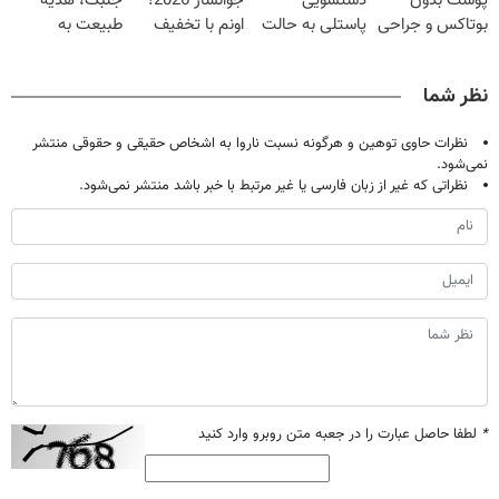
پوست بدون
دستشویی
جوانساز 2026!
جلبک، هدیه
بوتاکس و جراحی
پاستلی به حالت
اونم با تخفیف
طبیعت به
😳! خرید با
کرمی | اَوه
ویژه
شما(خرید با
تخفیف ویژه
تخفیف ویژه)
نظر شما
نظرات حاوی توهین و هرگونه نسبت ناروا به اشخاص حقیقی و حقوقی منتشر
نمی‌شود.
نظراتی که غیر از زبان فارسی یا غیر مرتبط با خبر باشد منتشر نمی‌شود.
*
لطفا حاصل عبارت را در جعبه متن روبرو وارد کنید