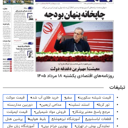
روزنامه‌های اقتصادی یکشنبه ۱۸ مرداد ۱۴۰۵
تبلیغات
قیمت شیشه سکوریت
سفیر
خرید طلای آب شده
قیمت موکت
تور کربلا
استند تسلیت
مداحی اربعین
دوربین مداربسته
مرجع پاسخ معتبر پزشکان
فروش مواد شیمیایی
قیمت ایمپلنت
قطعات لباسشویی
آموزشگاه تیزهوشان
بلیط هواپیما
پرشین هتل
نمایندگی بوش در تهران
بهترین جراح بینی
آموزشگاه زبان ملل