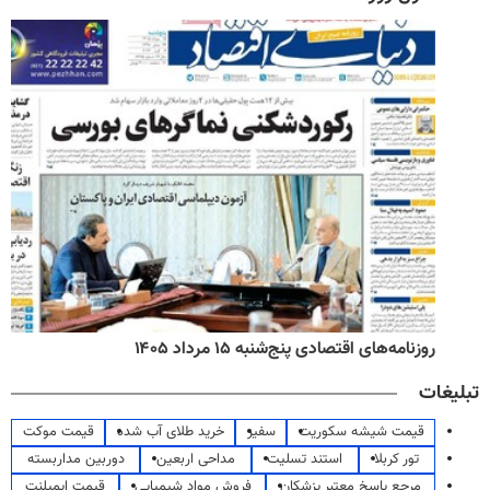
روزنامه‌های اقتصادی پنج‌شنبه ۱۵ مرداد ۱۴۰۵
تبلیغات
قیمت شیشه سکوریت
سفیر
خرید طلای آب شده
قیمت موکت
تور کربلا
استند تسلیت
مداحی اربعین
دوربین مداربسته
مرجع پاسخ معتبر پزشکان
فروش مواد شیمیایی
قیمت ایمپلنت