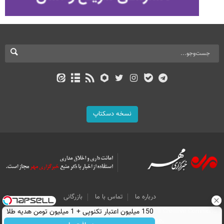
نسخه دسکتاپ
درباره ما
تماس با ما
بازرگانی
All Content by Mehr News Agency is licensed under a Creative Commons
150 میلیون اعتبار تکنوپی + 1 میلیون تومن هدیه طلا
Attribution 4.0 International License.