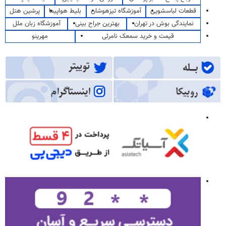
قطعات لباسشویی
آموزشگاه تیزهوشان
بلیط هواپیما
پرشین هتل
نمایندگی بوش در تهران
بهترین جراح بینی
آموزشگاه زبان ملل
قیمت و خرید سمعک نامرئی
مهرینو