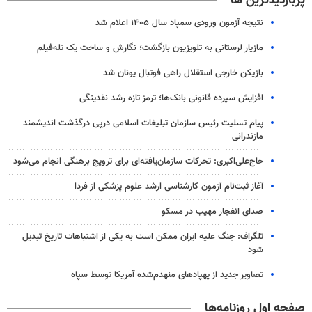
پربازدیدترین ها
نتیجه آزمون ورودی سمپاد سال ۱۴۰۵ اعلام شد
مازیار لرستانی به تلویزیون بازگشت؛ نگارش و ساخت یک تله‌فیلم
بازیکن خارجی استقلال راهی فوتبال یونان شد
افزایش سپرده قانونی بانک‌ها؛ ترمز تازه رشد نقدینگی
پیام تسلیت رئیس سازمان تبلیغات اسلامی درپی درگذشت اندیشمند
مازندرانی
حاج‌علی‌اکبری: تحرکات سازمان‌یافته‌ای برای ترویج برهنگی انجام می‌شود
آغاز ثبت‌نام‌ آزمون کارشناسی ارشد علوم پزشکی از فردا
صدای انفجار مهیب در مسکو
تلگراف: جنگ علیه ایران ممکن است به یکی از اشتباهات تاریخ تبدیل
شود
تصاویر جدید از پهپادهای منهدم‌شده آمریکا توسط سپاه
صفحه اول روزنامه‌ها