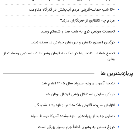
۱۶۰ شب حماسه‌آفرینی مردم آب‌پخش در گذرگاه مقاومت
مردم چه انتظاری از خبرنگاران دارند؟
تجمعات مردمی کرج به شب صد و شصتم رسید
درگیری اعضای داعش و نیروهای جولانی در سیده زینب
تجمع شبانه سنندجی‌ها در لبیک به فرمان رهبر انقلاب اسلامی وحمایت از
وطن
پربازدیدترین ها
نتیجه آزمون ورودی سمپاد سال ۱۴۰۵ اعلام شد
بازیکن خارجی استقلال راهی فوتبال یونان شد
افزایش سپرده قانونی بانک‌ها؛ ترمز تازه رشد نقدینگی
تصاویر جدید از پهپادهای منهدم‌شده آمریکا توسط سپاه
دروغ بستن به رهبری قطعاً جرم بسیار بزرگی است