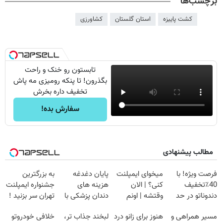
برچسب‌ها
کشت پاییزه
استان گلستان
کشاورزی
تابستون رو خنک و راحت
بگذرون! تا پنکه رومیزی مه پاش
تخفیف داره بخرش
سفارش بده!
مطالب پیشنهادی
فرصت ویژه! با
میخوای ایمپلنت
پایان دغدغه
به بزرگترین
40٪تخفیف
کنی؟ | الان
هزینه های
جشنواره ایمپلنت
دندوناتو در حد
وقتشه | اونم
دندان پزشکی با
تهران سر بزنید !
کامپوزیت سفید
فقط با ۲۵
پک سفید کننده
| فقط ۲۵
مسیر همراهی و
هنوز برای زانو درد
لبخند جذاب تر،
خلافی خودروتو
کن
میلیون تومان!!!
خانگی
میلیون !