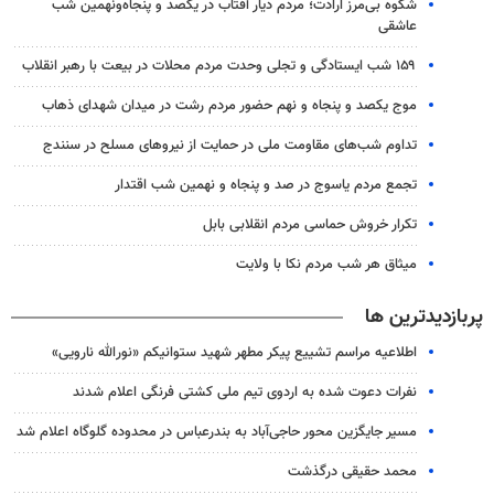
شکوه بی‌مرز ارادت؛ مردم دیار آفتاب در یکصد و پنجاه‌ونهمین شب
عاشقی
۱۵۹ شب ایستادگی و تجلی وحدت مردم محلات در بیعت با رهبر انقلاب
موج یکصد و پنجاه و نهم حضور مردم رشت در میدان شهدای ذهاب
تداوم شب‌های مقاومت ملی در حمایت از نیروهای مسلح در سنندج
تجمع مردم یاسوج در صد و پنجاه و نهمین شب اقتدار
تکرار خروش حماسی مردم انقلابی بابل
میثاق هر شب مردم نکا با ولایت
پربازدیدترین ها
اطلاعیه مراسم تشییع پیکر مطهر شهید ستوانیکم «نورالله نارویی»
نفرات دعوت شده به اردوی تیم ملی کشتی فرنگی اعلام شدند
مسیر جایگزین محور حاجی‌آباد به بندرعباس در محدوده گلوگاه اعلام شد
محمد حقیقی درگذشت