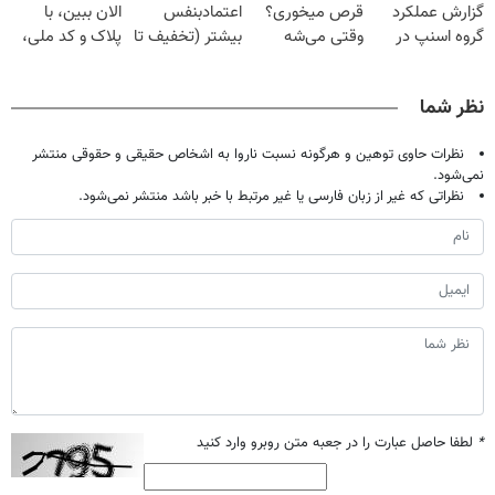
گزارش عملکرد
قرص میخوری؟
اعتمادبنفس
الان ببین، با
گروه اسنپ در
وقتی می‌شه
بیشتر (تخفیف تا
پلاک و کد ملی،
۱۴۰۴
بدون عمل
امشب)
بدون نیاز به
درمانش کرد؟؟؟؟
مراجعه حضوری
نظر شما
نظرات حاوی توهین و هرگونه نسبت ناروا به اشخاص حقیقی و حقوقی منتشر
نمی‌شود.
نظراتی که غیر از زبان فارسی یا غیر مرتبط با خبر باشد منتشر نمی‌شود.
*
لطفا حاصل عبارت را در جعبه متن روبرو وارد کنید