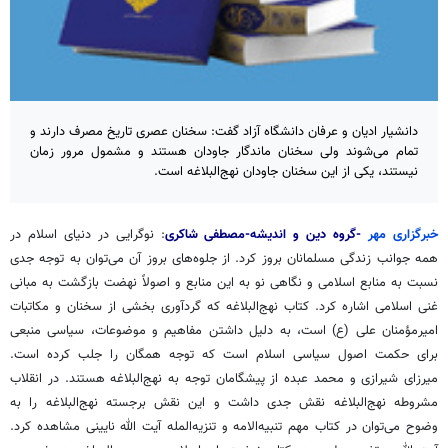
دانشیار ادیان و عرفان دانشگاه آزاد گفت: سخنان عصری تاریخ مصرف دارند و
تمام می‌شوند ولی سخنان ماندگار جاودان هستند و مشمول مرور زمان
نیستند، یکی از این سخنان جاودان نهج‌البلاغه است.
خبرگزاری مهر
-گروه دین و اندیشه-مصطفی شاکری
: نوگرایی در دنیای اسلام در
همه جوانب زندگی مسلمانان بروز کرد. از جلوه‌های بروز آن می‌توان به توجه جدی
نسبت به منابع اسلامی و نگاهی نو به این منابع و اصولاً نهضت بازگشت به مبانی
غنی اسلامی اشاره کرد. کتاب نهج‌البلاغه که گردآوری بخشی از سخنان و مکاتبات
امیرمؤمنان علی (ع) است، به دلیل داشتن مفاهیم و موضوعات، سیاسی منبعی
برای حکمت اصول سیاسی اسلام است که توجه همگان را جلب کرده است.
میرزای شیرازی و محمد عبده از پیشگامان توجه به نهج‌البلاغه هستند. در انقلاب
مشروطه نهج‌البلاغه نقش جدی داشت و این نقش برجسته نهج‌البلاغه را به
وضوح می‌توان در کتاب مهم تنبیه‌الامه و تنزیه‌المله آیت الله نایینی مشاهده کرد.