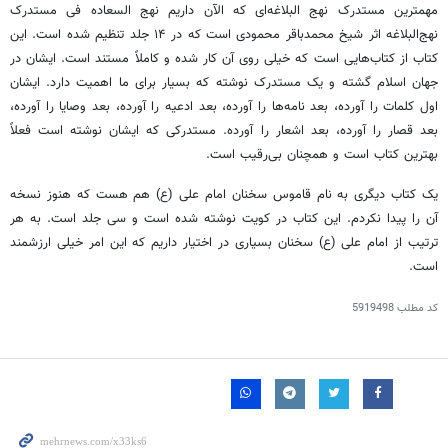
مهمترین مستدرک نهج البلاغه‌ای که الآن داریم نهج السعاده فی مستدرک
نهج‌البلاغه اثر شیخ محمدباقر محمودی است که در ۱۴ جلد تنظیم شده است. این
کتاب از کتاب‌هایی است که خیلی روی آن کار شده و کاملاً مستند است. ایشان در
جهان اسلام گشته و یک مستدرک نوشته که بسیار برای ما اهمیت دارد. ایشان
اول کلمات را آورده، بعد نامه‌ها را آورده، بعد ادعیه را آورده، بعد وصایا را آورده،
بعد قصار را آورده، بعد اشعار را آورده. مستدرکی که ایشان نوشته است فعلاً
بهترین کتاب است و همچنان بی‌رقیب است.
یک کتاب دیگری به نام قاموس سخنان امام علی (ع) هم هست که هنوز نسخه
آن را پیدا نکردم. این کتاب در کویت نوشته شده است و سی جلد است. به هر
ترتیب از امام علی (ع) سخنان بسیاری در اختیار داریم که این امر خیلی ارزشمند
است.
کد مطلب
5919498