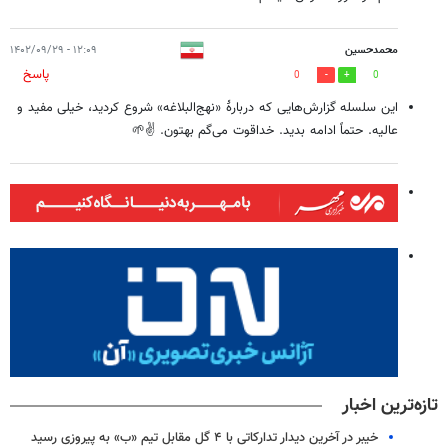
محمدحسین
۱۲:۰۹ - ۱۴۰۲/۰۹/۲۹
پاسخ
0
0
این سلسله گزارش‌هایی که دربارهٔ «نهج‌البلاغه» شروع کردید، خیلی مفید و
عالیه. حتماً ادامه بدید. خداقوت می‌گم بهتون. ✌🌱
تازه‌ترین اخبار
خیبر در آخرین دیدار تدارکاتی با ۴ گل مقابل تیم «ب» به پیروزی رسید