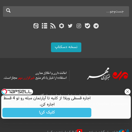
نسخه دسکتاپ
درباره ما
تماس با ما
بازرگانی
اجاره‌ قسطی ویلا! از کلبه تا آپارتمان مبله رو تو 4 قسط
اجاره کن.
All Content by Mehr News Agency is licensed under a Creative Commons
Attribution 4.0 International License.
کلیک کن!