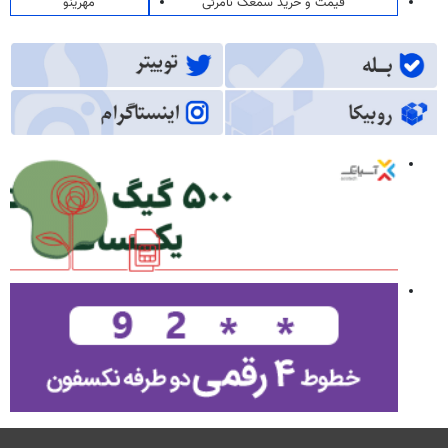
قیمت و خرید سمعک نامرئی
مهرینو