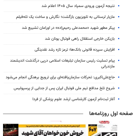
نتیجه آزمون ورودی سمپاد سال ۱۴۰۵ اعلام شد
مازیار لرستانی به تلویزیون بازگشت؛ نگارش و ساخت یک تله‌فیلم
پیکر مطهر شهید «محمدعلی رحیم‌زاده» در اورامان تشییع شد
بازیکن خارجی استقلال راهی فوتبال یونان شد
افزایش سپرده قانونی بانک‌ها؛ ترمز تازه رشد نقدینگی
پیام تسلیت رئیس سازمان تبلیغات اسلامی درپی درگذشت اندیشمند
مازندرانی
حاج‌علی‌اکبری: تحرکات سازمان‌یافته‌ای برای ترویج برهنگی انجام می‌شود
شروع تلخ مدافع تیم ملی فوتبال ایران پس از جدایی از پرسپولیس
آغاز ثبت‌نام‌ آزمون کارشناسی ارشد علوم پزشکی از فردا
صفحه اول روزنامه‌ها