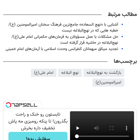
مطالب مرتبط
آشنایی با «نهج السعاده» جامع‌ترین فرهنگ سخنان امیرالمومنین (ع)/
خطبه هایی که در نهج‌البلاغه نیست
حل مشکلات با عمل مسؤولان به فرمان‌های حکمرانی امام علی(ع)/
نهج‌البلاغه در حاشیه قرار گرفته است
تجدید میثاق میهمانان کنفرانس وحدت اسلامی با آرمان‌های امام خمینی
برچسب‌ها
بازگشت به نهج‌البلاغه
نهج البلاغه
امام علی(ع)
امیرالمومنین(ع)
تابستون رو خنک و راحت
بگذرون! تا پنکه رومیزی مه پاش
تخفیف داره بخرش
سفارش بده!