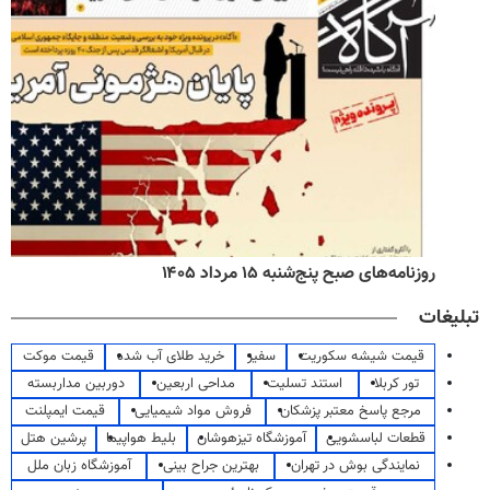
روزنامه‌های صبح پنج‌شنبه ۱۵ مرداد ۱۴۰۵
تبلیغات
قیمت شیشه سکوریت
سفیر
خرید طلای آب شده
قیمت موکت
تور کربلا
استند تسلیت
مداحی اربعین
دوربین مداربسته
مرجع پاسخ معتبر پزشکان
فروش مواد شیمیایی
قیمت ایمپلنت
قطعات لباسشویی
آموزشگاه تیزهوشان
بلیط هواپیما
پرشین هتل
نمایندگی بوش در تهران
بهترین جراح بینی
آموزشگاه زبان ملل