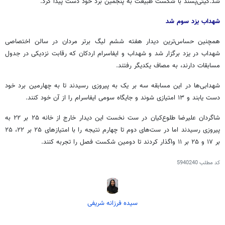
شد.گیتی‌پسند با شکست طبیعت به پنجمین برد خود دست پیدا کرد.
شهداب یزد سوم شد
همچنین حساس‌ترین دیدار هفته ششم لیگ برتر مردان در سالن اختصاصی
شهداب در یزد برگزار شد و شهداب و ایفاسرام اردکان که رقابت نزدیکی در جدول
مسابقات دارند، به مصاف یکدیگر رفتند.
شهدابی‌ها در این مسابقه سه بر یک به پیروزی رسیدند تا به چهارمین برد خود
دست یابند و ۱۳ امتیازی شوند و جایگاه سومی ایفاسرام را از آن خود کنند.
شاگردان علیرضا طلوع‌کیان در ست نخست این دیدار خارج از خانه ۲۵ بر ۲۲ به
پیروزی رسیدند اما در ست‌های دوم تا چهارم نتیجه را با امتیازهای ۲۵ بر ۲۲، ۲۵
بر ۱۷ و ۲۵ بر ۱۱ واگذار کردند تا دومین شکست فصل را تجربه کنند.
کد مطلب
5940240
سیده فرزانه شریفی