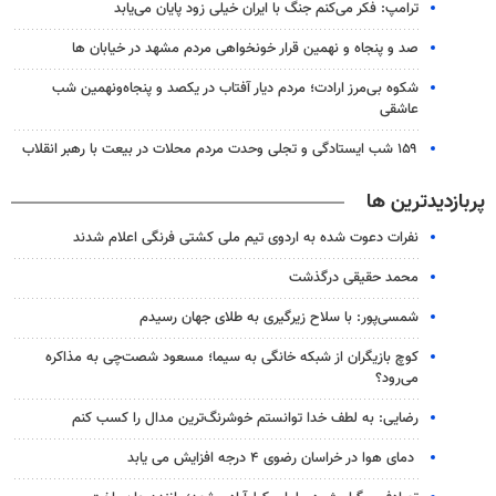
ترامپ: فکر می‌کنم جنگ با ایران خیلی زود پایان می‌یابد
صد و پنجاه و نهمین قرار خونخواهی مردم مشهد در خیابان ها
شکوه بی‌مرز ارادت؛ مردم دیار آفتاب در یکصد و پنجاه‌ونهمین شب
عاشقی
۱۵۹ شب ایستادگی و تجلی وحدت مردم محلات در بیعت با رهبر انقلاب
پربازدیدترین ها
نفرات دعوت شده به اردوی تیم ملی کشتی فرنگی اعلام شدند
محمد حقیقی درگذشت
شمسی‌پور: با سلاح زیرگیری به طلای جهان رسیدم
کوچ بازیگران از شبکه خانگی به سیما؛ مسعود شصت‌چی به مذاکره
می‌رود؟
رضایی: به لطف خدا توانستم خوشرنگ‌ترین مدال را کسب کنم
دمای هوا در خراسان رضوی ۴ درجه افزایش می یابد