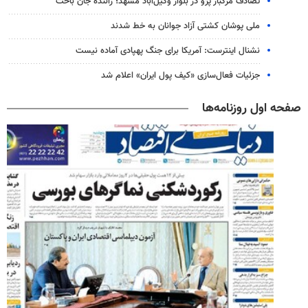
تصادف مرگبار پژو در بلوار وکیل‌آباد مشهد؛ راننده جان باخت
ملی پوشان کشتی آزاد جوانان به خط شدند
نشنال اینترست: آمریکا برای جنگ پهپادی آماده نیست
جزئیات فعال‌سازی «کیف پول ایران» اعلام شد
صفحه اول روزنامه‌ها