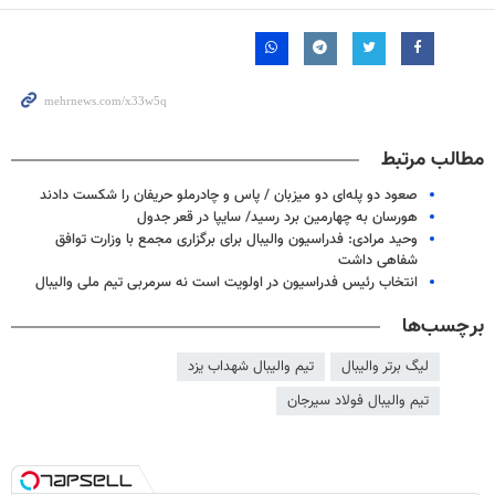
مطالب مرتبط
صعود دو پله‌ای دو میزبان / پاس و چادرملو حریفان را شکست دادند
هورسان به چهارمین برد رسید/ سایپا در قعر جدول
وحید مرادی: فدراسیون والیبال برای برگزاری مجمع با وزارت توافق
شفاهی داشت
انتخاب رئیس فدراسیون در اولویت است نه سرمربی تیم ملی والیبال
برچسب‌ها
لیگ برتر والیبال
تیم والیبال شهداب یزد
تیم والیبال فولاد سیرجان