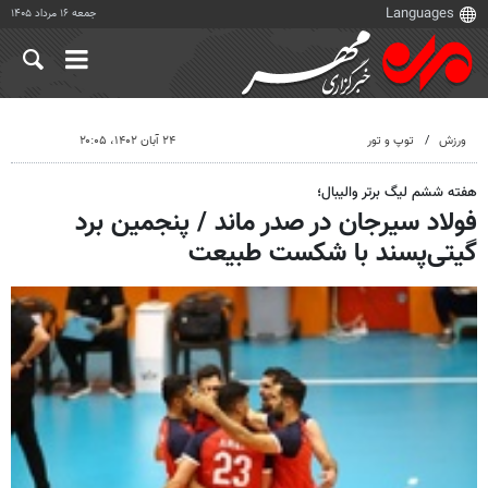
جمعه ۱۶ مرداد ۱۴۰۵
ورزش
توپ و تور
۲۴ آبان ۱۴۰۲، ۲۰:۰۵
هفته ششم لیگ برتر والیبال؛
فولاد سیرجان در صدر ماند / پنجمین برد
گیتی‌پسند با شکست طبیعت