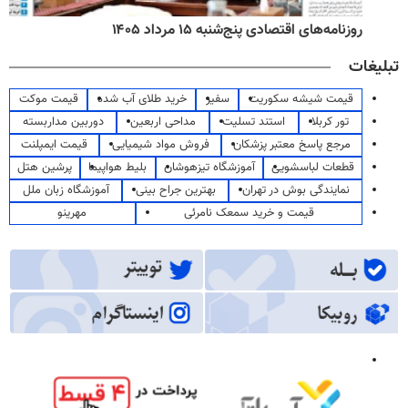
روزنامه‌های اقتصادی پنج‌شنبه ۱۵ مرداد ۱۴۰۵
تبلیغات
قیمت شیشه سکوریت
سفیر
خرید طلای آب شده
قیمت موکت
تور کربلا
استند تسلیت
مداحی اربعین
دوربین مداربسته
مرجع پاسخ معتبر پزشکان
فروش مواد شیمیایی
قیمت ایمپلنت
قطعات لباسشویی
آموزشگاه تیزهوشان
بلیط هواپیما
پرشین هتل
نمایندگی بوش در تهران
بهترین جراح بینی
آموزشگاه زبان ملل
قیمت و خرید سمعک نامرئی
مهرینو