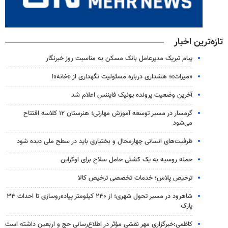
تازه‌ترین اخبار
پیام تبریک مدیرعامل بانک مسکن به مناسبت روز خبرنگار
«میراث»؛ هشداری درباره مسئولیت نگهداری از «خانه»!
آخرین وضعیت پرونده یونیک فایننس اعلام شد
گرمسار در مسیر توسعه آموزش مهارتی؛ هنرستان ۱۲ کلاسه افتتاح
می‌شود
ظرفیت‌های انسانی چهارمحال و بختیاری باید در سطح ملی دیده شود
حمله روسیه به یک کشتی حامل سلاح برای اوکراین
ترخیص پلاس؛ خدمات تخصصی ترخیص کالا
شاهرود در مسیر تحول شهری؛ از ۲۴۰ کیلومتر پیاده‌روسازی تا احداث ۳۴
پارک
کاظمی:خبرگزاری مهر نقشی مؤثر در اطلاع‌رسانی حج و اربعین داشته است