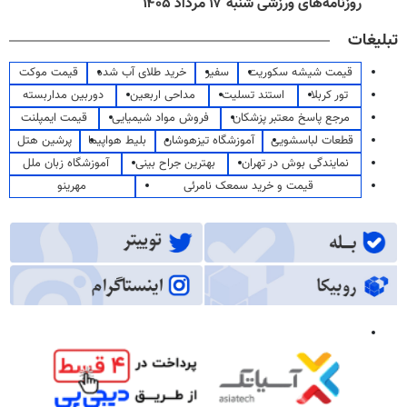
روزنامه‌های ورزشی شنبه ۱۷ مرداد ۱۴۰۵
تبلیغات
قیمت شیشه سکوریت
سفیر
خرید طلای آب شده
قیمت موکت
تور کربلا
استند تسلیت
مداحی اربعین
دوربین مداربسته
مرجع پاسخ معتبر پزشکان
فروش مواد شیمیایی
قیمت ایمپلنت
قطعات لباسشویی
آموزشگاه تیزهوشان
بلیط هواپیما
پرشین هتل
نمایندگی بوش در تهران
بهترین جراح بینی
آموزشگاه زبان ملل
قیمت و خرید سمعک نامرئی
مهرینو