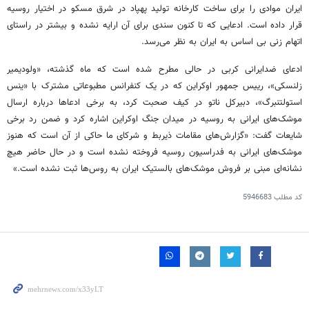
ایران موادی را برای ساخت کارخانه تولید پهپاد در شرق مسکو در اختیار روسیه
قرار داده است. ادعایی که تا کنون سندی برای آن ارایه نشده و بیشتر در راستای
اتهام زنی بی اساس به ایران به نظر می‌رسد.
ادعای ضدایرانی کربی در حالی مطرح شده است که ماه گذشته، «ولودیمیر
زلنسکی»، رییس جمهور اوکراین که در یک کنفرانس مطبوعاتی مشترک با «ینس
استولتنبرگ»، دبیرکل ناتو در کیف صحبت کرد، به برخی ادعاها درباره ارسال
موشک‌های ایرانی به روسیه در میدان جنگ اوکراین اشاره کرد و ضمن رد برخی
شایعات گفت: «گزارش‌های مقامات ذیربط و شرکای ما حاکی از آن است که هنوز
موشک‌های ایرانی به فدراسیون روسیه فروخته نشده است و در حال حاضر هیچ
نشانه‌ای مبنی بر فروش موشک‌های بالستیک ایران به روس‌ها ثبت نشده است.»
کد مطلب
5946683