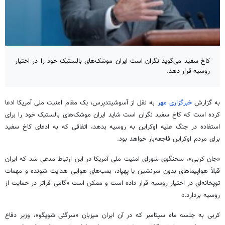
کاخ سفید می‌گوید نگران است ایران موشک‌های بالستیک خود را در اختیار
روسیه قرار دهد.
به گزارش
خبرگزاری مهر
به نقل از آسوشیتدپرس، یک مقام امنیت ملی آمریکا ادعا
کرده است که کاخ سفید نگران است شاید ایران موشک‌های بالستیک خود را برای
استفاده در جنگ علیه اوکراین به روسیه بدهد، اتفاقی که به ادعای کاخ سفید
برای مردم اوکراین فاجعه‌بار خواهد بود.
«جان کربی»، سخنگوی شورای امنیت ملی آمریکا در این ارتباط مدعی شد که ایران
قبلاً هواپیماهای بدون سرنشین یا پهپاد، بمب‌های هوایی هدایت شونده و مهمات
توپخانه‌ای در اختیار روسیه قرار داده است و ممکن است «گامی فراتر در حمایت از
روسیه بردارد.»
کربی به جلسه ماه سپتامبر که در آن ایران میزبان «سرگئی شویگو»، وزیر دفاع