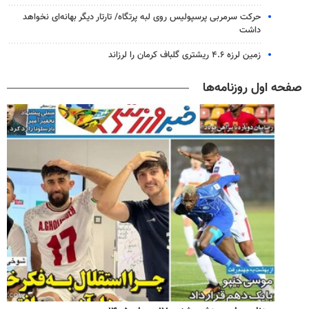
حرکت سرمربی پرسپولیس روی لبه پرتگاه/ تارتار دیگر بهانه‌ای نخواهد
داشت
زمین لرزه ۴.۶ ریشتری گلباف کرمان را لرزاند
صفحه اول روزنامه‌ها