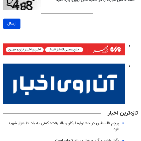
*
لطفا حاصل عبارت را در جعبه متن روبرو وارد کنید
ارسال
تازه‌ترین اخبار
پرچم فلسطین در جشنواره لوکارنو بالا رفت؛ کفنی به یاد ۶۰ هزار شهید
غزه
رگبار باران و گرد و غبار در راه کرمان است