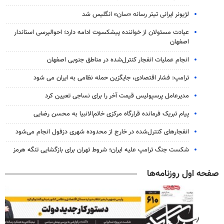
لژیونر ایرانی تیتر رسانه «سان» انگلیس شد
عیادت مسئولان از خواننده پیشکسوت ادامه دارد؛ احوالپرسی استاندار
اصفهان
انجام عملیات انفجار کنترل‌شده در مناطق جنوبی اصفهان
ترامپ: فشار اقتصادی، جایگزین حمله نظامی به ایران می شود
مدیرعامل پرسپولیس قیمت آخر را برای نساجی تعیین کرد
پیام تبریک فرمانده قرارگاه مرکزی خاتم‌الانبیا به محسن رضایی
انفجارهای کنترل‌شده در خارج از محدوده شهری دزفول انجام می‌شود
شکست جنگ ترامپ علیه ایران؛ شروط تهران برای بازگشایی تنگه هرمز
صفحه اول روزنامه‌ها