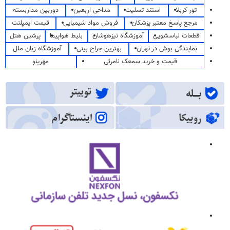
تور کربلا
استند تسلیت
مداحی اربعین
دوربین مداربسته
مرجع پاسخ معتبر پزشکان
فروش مواد شیمیایی
قیمت ایمپلنت
قطعات لباسشویی
آموزشگاه تیزهوشان
بلیط هواپیما
پرشین هتل
نمایندگی بوش در تهران
بهترین جراح بینی
آموزشگاه زبان ملل
قیمت و خرید سمعک نامرئی
مهرینو