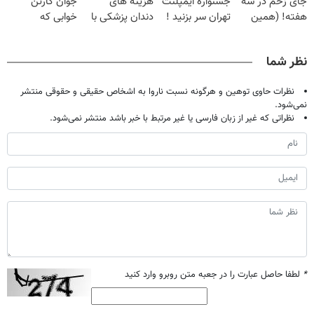
جای زخم در سه
جشنواره ایمپلنت
هزینه های
جوان کارتن
هفته! (همین
تهران سر بزنید !
دندان پزشکی با
خوابی که
حالا رایگان
| فقط ۲۵
پک سفید کننده
میلیاردر شد.
صحبت کنید)
میلیون !
خانگی
آموزش رایگان
نظر شما
نظرات حاوی توهین و هرگونه نسبت ناروا به اشخاص حقیقی و حقوقی منتشر
نمی‌شود.
نظراتی که غیر از زبان فارسی یا غیر مرتبط با خبر باشد منتشر نمی‌شود.
*
لطفا حاصل عبارت را در جعبه متن روبرو وارد کنید