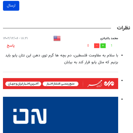
ارسال
نظرات
محمد باغبادی
۱۸:۲۱ - ۱۴۰۲/۱۲/۰۶
پاسخ
0
1
با سلام به مقاومت فلسطین، دم بچه ها گرم توی دهن این نتان یابو باید
بزنیم که مثل یابو فرار کند به بیابان