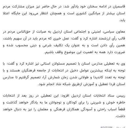
قاسمیان در ادامه سخنان خود یادآور شد: در حال حاضر نیز میزان مشارکت مردم
استان بیشتر از میانگین کشوری است و همچنان انتظار می‌رود این جایگاه اعتلا
یابد.
معاون سیاسی، امنیتی و اجتماعی استان اردبیل به صیانت از حق‌‎الناس مردم در
قالب رأی ارزشمند اشاره کرد و گفت: عمل خیری که مردم باید در آن سهیم باشند،
همین رأی دادن است و به عنوان یک تکلیف شرعی و دینی محسوب شده و
ضرورت دارد همه به اهمیت این موضوع واقف باشیم.
وی به تعطیلی مدارس استان با تصمیم مسئولان استانی نیز اشاره کرد و گفت: با
توجه به اینکه بیشترین عوامل دخیل در انتخابات از جامعه فرهنگیان هستند و با
توجه به تعدد کاندیدا و طولانی شدن زمان شمارش آرا، تصمیم گرفتیم تا مدارس
استان فردا تعطیل و آموزش ازطریق شبکه شاد انجام شود.
رییس ستاد انتخابات استان اردبیل افزود: این تعطیلی در روز بعد از انتخابات
خاطره خوش و شیرینی را برای کودکان و نوجوانان ما به یادگار خواهد گذاشت و
قطعاً اسباب راحتی و آسودگی همکاران فرهنگی و معلمان را نیز به دنبال خواهد
داشت.