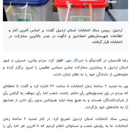
اردبیل- رییس ستاد انتخابات استان اردبیل گفت: بر اساس آخرین آمار و
اطلاعات شهرستان‌های اصلاندوز و انگوت در صدر بالاترین مشارکت در
انتخابات قرار گرفتند.
رضا قاسمیان در گفت‌وگو با
خبرنگار مهر
، اظهار کرد: مردم ولایی، حسینی و غیور
استان اردبیل با بیشترین مشارکت جشن سیاسی عظیمی را امروز برگزار کرده و
جلوه‌هایی از دلدادگی خود را به نظام نشان دادند.
وی به تمدید ۲ ساعته زمان انتخابات تا ساعت ۲۲ اشاره کرد و گفت: تا لحظه‌ای
که مردم در پای صندوق‌های رأی حاضر باشند، شعب اخذ رأی موظف به گرفتن رأی
از شرکت‌کنندگان هستند و به هیچ وجه نباید هیچکس بدون رأی دادن از صندوق
آرا به خانه‌های خود بازگردند.
رییس ستاد انتخابات استان اردبیل تصریح کرد: در کنار تمدید ۲ ساعته زمان
انتخابات، ما به رؤسای شعب و مسئولان اعلام کردیم که تا آخرین نفر اخذ رأی را