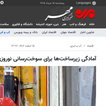
پنجشنبه ۱۵ مرداد ۱۴۰۵
خانه
فرهنگ و ادب
هنر
دين، حوزه، انديشه
دانشگاه و فناوری
سلامت
عناوین اخبار
اقتصاد جهان
اقتصاد ایران
بانک و بیمه وبورس
آب و انر
اقتصاد
آب و انرژی
۱۵ اسفند ۱۴۰۲، ۱۳:۲۷
آمادگی زیرساخت‌ها برای سوخت‌رسانی نوروز