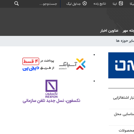
نتایج زنده
کا
ایتا
جداول لیگ
له مهر
عناوین اخبار
ایر حوزه ها
 اعتبار اشتغالزایی
شناسایی محل
 محصولات