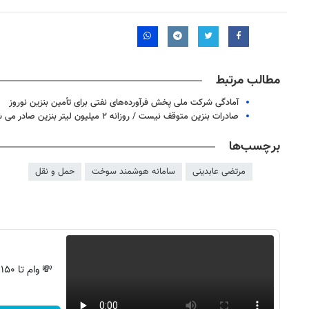
مطالب مرتبط
آمادگی شرکت ملی پخش فرآورده‌های نفتی برای تأمین بنزین نوروز
صادرات بنزین متوقف نیست / روزانه ۲ میلیون لیتر بنزین صادر می شود
برچسب‌ها
مرتضی عابدینی
سامانه هوشمند سوخت
حمل و نقل
💸 وام تا ۱۵۰ میلیون، بدون ضامن و استرس!