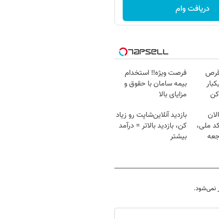
دریافت وام
قرص
فرصت ویژه‼️ استخدام
کبار
بیمه سامان با حقوق و
کن
مزایای بالا
لان
بازدید آنلاین‌شاپت رو زیاد
کد ملی،
کن، بازدید بالاتر = درآمد
جعه
بیشتر
نمی‌شود.