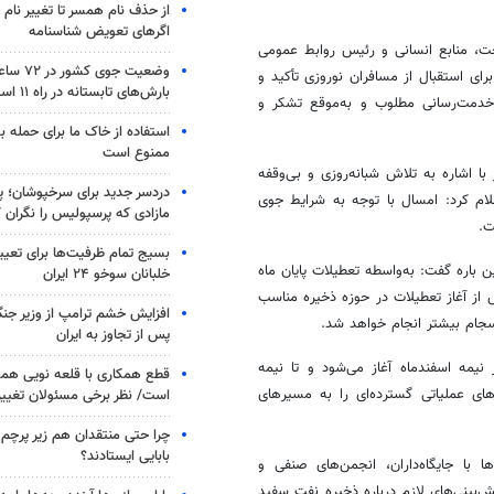
از حذف نام همسر تا تغییر نام خ
اگرهای تعویض شناسنامه
ت، منابع انسانی و رئیس روابط عمومی
وضعیت جوی
رای استقبال از مسافران نوروزی تأکید و
بارش‌های تابستانه در راه ۱۱ استان
خدمت‌رسانی مطلوب و به‌موقع تشکر و
استفاده از خاک ما برای حمله 
ممنوع است
ا اشاره به تلاش شبانه‌روزی و بی‌وقفه
دردسر جدید برای سرخپوشان؛ پی
ام کرد: امسال با توجه به شرایط جوی
مازادی که پرسپولیس را نگران ک
ت.
بسیج تمام ظرفیت‌ها برای تعی
ین
باره
گفت: به‌واسطه تعطیلات پایان ماه
خلبانان سوخو ۲۴ ایران
از آغاز تعطیلات در حوزه ذخیره مناسب
افزایش خشم ترامپ از وزیر جن
جام بیشتر انجام خواهد شد.
پس از تجاوز به ایران
نیمه اسفندماه آغاز می‌شود و تا نیمه
قطع همکاری با قلعه نویی هم
م‌شده گروه‌های عملیاتی گسترده‌ای را به مسیرهای
است/ نظر برخی مسئولان تغییر 
چرا حتی منتقدان هم زیر پرچم
بابایی ایستادند؟
با جایگاه‌داران، انجمن‌های صنفی و
‌بینی‌های لازم درباره ذخیره نفت سفید