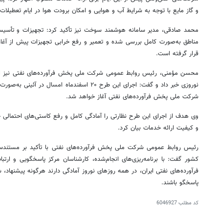
و گاز مایع با توجه به شرایط آب و هوایی و امکان برودت هوا در ایام تعطیلات ن
محمد صادقی، مدیر سامانه هوشمند سوخت نیز تأکید کرد: تجهیزات و تأسی
مناطق به‌صورت کامل بررسی شده و تعمیر و رفع خرابی تجهیزات پیش از آغاز 
قرار گرفته است.
محسن مؤمنی، رئیس روابط عمومی شرکت ملی پخش فرآورده‌های نفتی نیز از 
نوروزی خبر داد و گفت: اجرای این طرح ۲۰ اسفندماه امسال در آئینی به‌صورت همزمان در ستاد و مناطق
شرکت ملی پخش فرآورده‌های نفتی آغاز خواهد شد.
وی هدف از اجرای این طرح نظارتی را آمادگی کامل و رفع کاستی‌های احتمالی ج
و کیفیت ارائه خدمات بیان کرد.
رئیس روابط عمومی شرکت ملی پخش فرآورده‌های نفتی با تأکید بر مستندس
۱۴۰
روزنامه‌های ورزشی پنج‌شنبه ۱۵ مرداد ۱۴۰۵
روزنام
فرآورده‌های نفتی ایران، در همه روزهای نوروز آمادگی دارند هرگونه پیشنهاد، 
پاسخگو باشند.
کد مطلب
6046927