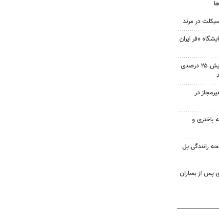
ا
یکلت در مرند
شگاه «فر ایران
آمادگی خراسان رضوی برای افزایش ۲۵ درصدی
رمجاز در
ه باختری و
ه رانندگی پل
ی پس از بمباران