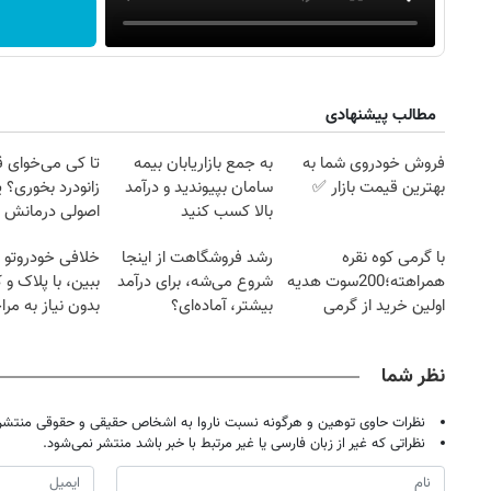
مطالب پیشنهادی
فروش خودروی شما به
به جمع بازاریابان بیمه
تا کی می‌خوای 
بهترین قیمت بازار ✅
سامان بپیوندید و درآمد
زانودرد بخوری؟ ی
بالا کسب کنید
اصولی درمانش 
با گرمی کوه نقره
رشد فروشگاهت از اینجا
خلافی خودروتو ا
همراهته؛200سوت هدیه
شروع می‌شه، برای درآمد
ببین، با پلاک و 
اولین خرید از گرمی
بیشتر، آماده‌ای؟
بدون نیاز به مرا
حضوری
نظر شما
نظرات حاوی توهین و هرگونه نسبت ناروا به اشخاص حقیقی و حقوقی منتشر 
نظراتی که غیر از زبان فارسی یا غیر مرتبط با خبر باشد منتشر نمی‌شود.