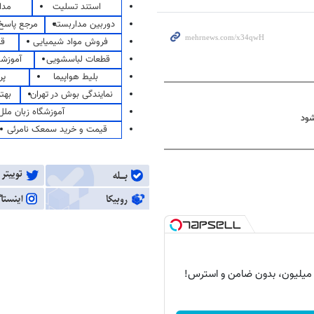
استند تسلیت
مدا
دوربین مداربسته
مرجع پاسخ 
فروش مواد شیمیایی
قی
قطعات لباسشویی
آموزشگ
بلیط هواپیما
پر
نمایندگی بوش در تهران
بهت
آموزشگاه زبان ملل
قیمت و خرید سمعک نامرئی