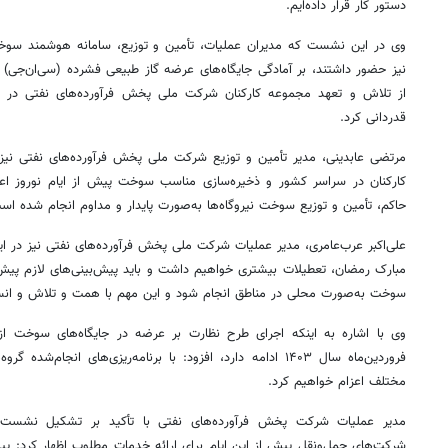
دستور کار قرار داده‌ایم.
وی در این نشست که مدیران عملیات، تأمین و توزیع، سامانه هوشمند سوخ
نیز حضور داشتند، بر آمادگی جایگاه‌های عرضه گاز طبیعی فشرده (سی‌ان‌جی) ب
از تلاش و تعهد مجموعه کارکنان شرکت ملی پخش فرآورده‌های نفتی در 
قدردانی کرد.
مرتضی عابدینی، مدیر تأمین و توزیع شرکت ملی پخش فرآورده‌های نفتی نیز ب
کارکنان در سراسر کشور و ذخیره‌سازی مناسب سوخت پیش از ایام نوروز اعل
حاکم، تأمین و توزیع سوخت نیروگاه‌ها به‌صورت پایدار و مداوم انجام شده اس
علی‌اکبر عرب‌عامری، مدیر عملیات شرکت ملی پخش فرآورده‌های نفتی نیز در ا
مبارک رمضان، تعطیلات بیشتری خواهیم داشت و باید پیش‌بینی‌های لازم پیش 
سوخت به‌صورت محلی در مناطق انجام شود و این مهم با همت و تلاش و انس
وی با اشاره به اینکه اجرای طرح نظارت بر عرضه در جایگاه‌های سوخت از 
فروردین‌ماه سال ۱۴۰۳ ادامه دارد، افزود: با برنامه‌ریزی‌های انجا
مختلف اعزام خواهیم کرد.
مدیر عملیات شرکت پخش فرآورده‌های نفتی با تأکید بر تشکیل نشست‌ها 
شرکت‌های حمل‌ونقل پیش از این ایام برای ارائه خدمات مطلوب اظهار کرد: پیش