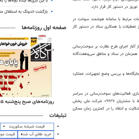
با این بازی‌ها آینده بچه‌ها را به
وروز در دستور کار قرار دارد.
بازگشت اندونگ به استقلال م
سات مرتبط با سامانه هوشمند سوخت در
صفحه اول روزنامه‌ها
تعطیلات با همکاری ستاد در دستور کار
آغاز اجرای طرح نظارت بر سوخت‌رسانی
سی‌وهفت‌گانه
ایگاه‌ها و بررسی وضع تجهیزات، عملکرد
ازی فعالیت‌های سوخت‌رسانی در سراسر
ه‌های اقتصادی پنج‌شنبه ۱۵ مرداد ۱۴۰۵
روزنامه‌های صبح پنج‌شنبه ۱۵ مرداد ۱۴۰۵
کشور گفت: با برنامه‌ریزی‌های انجام‌شده، کارشناسان مرکز پاسخگویی و ارتباط با مشتریان ۰۹۶۲۷ شرکت ملی پخش
شکایت و انتقاد را در کمترین زمان ممکن
تبلیغات
قیمت شیشه سکوریت
خرید طلای آب شده
قیمت مو