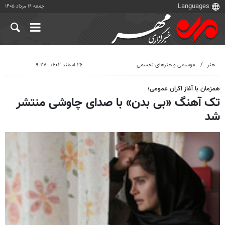
جمعه ۱۶ مرداد ۱۴۰۵
هنر
موسیقی و هنرهای تجسمی
۲۶ اسفند ۱۴۰۲، ۹:۲۷
همزمان با آغاز اکران عمومی؛
تک آهنگ «بی بدن» با صدای چاوشی منتشر
شد