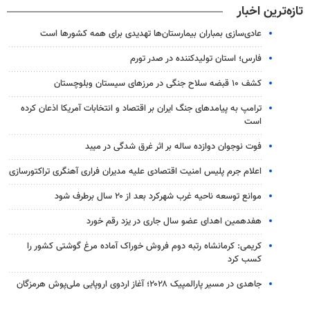
تازه‌ترین اخبار
عادی‌سازی بمباران بیمارستان‌ها تهدیدی برای همه کشورها است
فارس؛ استان تولیدکننده در صدر تورم
کشف ۱۰ قبضه سلاح جنگی در مرزهای سیستان وبلوچستان
ترامپ به پیامدهای جنگ ایران بر اقتصاد و انتخابات آمریکا اذعان کرده
است
فوت نوجوان دوازده ساله بر اثر غرق شدگی در میبد
اعلام جرم پلیس امنیت اقتصادی علیه مدیران فراری آهنگری تراکتورسازی
موانع توسعه ناحیه غرب شهرکرد بعد از ۲۰ سال برطرف شود
هفدهمین اهدای عضو سال جاری در یزد رقم خورد
کریمی: کرمانشاه رتبه دوم فروش خوراک آماده مرغ گوشتی کشور را
کسب کرد
جاهدی در مسیر پارالمپیک ۲۰۲۸؛ آغاز اردوی اروپایی ملی‌پوش هرمزگان