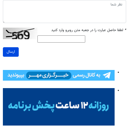
*
لطفا حاصل عبارت را در جعبه متن روبرو وارد کنید
ارسال