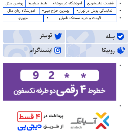
قطعات لباسشویی
آموزشگاه تیزهوشان
بلیط هواپیما
پرشین هتل
نمایندگی بوش در تهران
بهترین جراح بینی
آموزشگاه زبان ملل
قیمت و خرید سمعک نامرئی
مهرینو