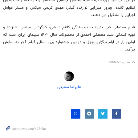
در این اثر امید روزبه ترانه سرا، محسن چاوشی آهنگساز و خواننده، رضا فوادیان
تنظیم کننده، بهروز میرزایی نوازنده گیتار، مهدی کریمی میکس و مستر عوامل
اجرایی را تشکیل می دهند.
فیلم سینمایی «بی بدن» به نویسندگی کاظم دانشی، کارگردانی مرتضی علیزاده و
تهیه کنندگی سید مصطفی احمدی از محصولات سال ۱۴۰۲ سینمای ایران است که
اولین بار در ایام برگزاری چهل و دومین جشنواره بین المللی فیلم فجر به نمایش
درآمد.
کد مطلب
6055976
علیرضا سعیدی