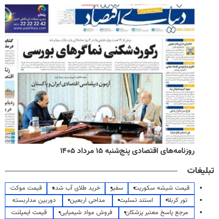
روزنامه‌های اقتصادی پنج‌شنبه ۱۵ مرداد ۱۴۰۵
تبلیغات
قیمت شیشه سکوریت
سفیر
خرید طلای آب شده
قیمت موکت
تور کربلا
استند تسلیت
مداحی اربعین
دوربین مداربسته
مرجع پاسخ معتبر پزشکان
فروش مواد شیمیایی
قیمت ایمپلنت