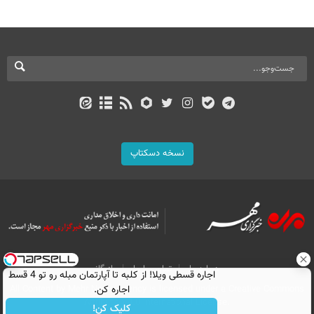
نسخه دسکتاپ
درباره ما
تماس با ما
بازرگانی
اجاره‌ قسطی ویلا! از کلبه تا آپارتمان مبله رو تو 4 قسط
All Content by Mehr News Agency is licensed under a Creative Commons
اجاره کن.
Attribution 4.0 International License.
کلیک کن!