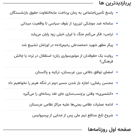
پربازدیدترین ها
پاسخ تأمین‌اجتماعی به زمان پرداخت مابه‌التفاوت حقوق بازنشستگان
سامانه ضد موشکی لیزری؛ از بلوف سیاسی تا واقعیت میدانی
ترامپ: فکر می‌کنم جنگ با ایران خیلی زود پایان می‌یابد
پیکر مطهر شهید «محمدعلی رحیم‌زاده» در اورامان تشییع شد
روایت یک حقوقدان از موتورسواری زنان؛ استقلال در تردد یا چالش
فرهنگی؟
امضای توافق دفاعی بین عربستان، ترکیه و پاکستان
محسن رضایی: اجازه باز شدن مسیر دوم در تنگه هرمز را نخواهیم داد
«کشمیری»؛ وقتی برچسب‌سازی جای نقد رسانه‌ای را می‌گیرد
ادامه عملیات نظامی یمنی‌ها علیه مراکز نظامی عربستان
شروع تلخ مدافع تیم ملی پس از جدایی از پرسپولیس
صفحه اول روزنامه‌ها