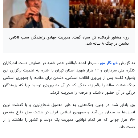
ری- مشاور فرمانده کل سپاه گفت: مدیریت جهادی رزمندگان سبب ناکامی
دشمن در جنگ ۸ ساله شد.
به گزارش
خبرنگار مهر
، سردار احمد ذوالقدر عصر شنبه در همایش دست
اندرکاران
کنگره ملی سرداران و ۱۲
هزار شهید
استان تهران با اشاره به اهمیت برگزاری این
یادواره گفت: پس از پیروزی انقلاب اسلامی، دشمن برای مقابله با جمهوری اسلامی
جنگ هشت ساله را رقم زد، جنگی که در آن به پیروزی نرسید چرا که رزمندگان
بزرگی در آن حضور داشتند و عرصه را مدیریت کردند.
وی یادآور شد: در چنین جنگ‌هایی به طور معمول شجاع‌ترین و با گذشت
ترین
انسان‌ها به میدان
می
آیند
و جمهوری اسلامی ایران در هشت سال دفاع مقدس
۱۹۰ هزار جوانی که هر کدام توانایی مدیریت یک دولت و کشور را داشتند را از
دست داد.