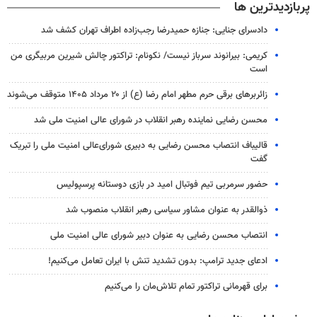
پربازدیدترین ها
دادسرای جنایی: جنازه حمیدرضا رجب‌زاده اطراف تهران کشف شد
کریمی: بیرانوند سرباز نیست/ نکونام: تراکتور چالش شیرین مربیگری من
است
زائربرهای برقی حرم مطهر امام رضا (ع) از ۲۰ مرداد ۱۴۰۵ متوقف می‌شوند
محسن رضایی نماینده رهبر انقلاب در شورای عالی امنیت ملی شد
قالیباف انتصاب محسن رضایی به دبیری شورای‌عالی امنیت ملی را تبریک
گفت
حضور سرمربی تیم فوتبال امید در بازی دوستانه پرسپولیس
ذوالقدر به عنوان مشاور سیاسی رهبر انقلاب منصوب شد
انتصاب محسن رضایی به عنوان دبیر شورای عالی امنیت ملی
ادعای جدید ترامپ: بدون تشدید تنش با ایران تعامل می‌کنیم!
برای قهرمانی تراکتور تمام تلاش‌مان را می‌کنیم