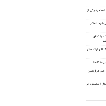
 است به یکی از
‌شود؛ اعلام
ه با تلاش
شد
جزئیات ثبت ادعا، تهیه نقشه UTM و ارائه مادر
زیستگاه‌ها
حمر در اربعین
واژگونی تیبا در محور همدان بیجار ۶ مصدوم بر