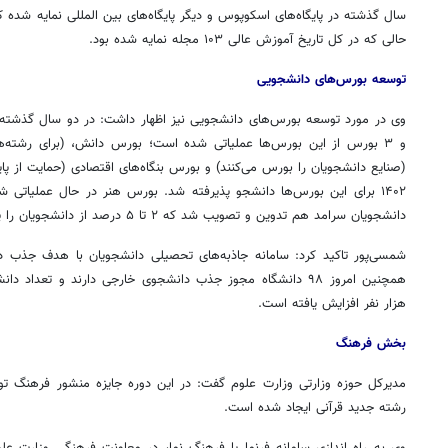
حالی که در کل تاریخ آموزش عالی ۱۰۳ مجله نمایه شده بود.
توسعه بورس‌های دانشجویی
و ۳ بورس از این بورس‌ها عملیاتی شده است؛ بورس دانش، (برای رشته‌
(صنایع دانشجویان را بورس می‌کنند) و بورس بنگاه‌های اقتصادی (حمایت از پای
۱۴۰۲ برای این بورس‌ها دانشجو پذیرفته شد. بورس هنر در حال عملیاتی
دانشجویان سرامد هم تدوین و تصویب شد که ۲ تا ۵ درصد از دانشجویان را پوشش می‌دهد.
شمسی‌پور تاکید کرد: سامانه جاذبه‌های تحصیلی دانشجویان با هدف جذب د
هزار نفر افزایش یافته است.
بخش فرهنگ
۱۴
روزنامه‌های صبح پنج‌شنبه ۱۵ مرداد ۱۴۰۵
روزنام
رشته جدید قرآنی ایجاد شده است.
وی به راه اندازی سامانه فرنما یا فرهنگ نما، در معاونت فرهنگی وزارت علو