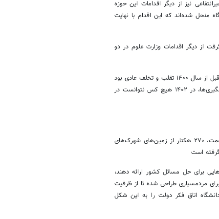
نتفاعی نیز از دیگر اقدامات این حوزه
۳۲ دانشگاه غیرانتفاعی در ابتدای دولت سیزدهم ۱۰۰ دانشگاه منحل شده‌اند که این اقدام با نهایت
بار صورت گرفت از دیگر اقدامات وزارت علوم در دو
شمسی پور به دستاوردهای سازمان سنجش آموزش کشور اشاره کرد و گفت: قبل از سال ۱۴۰۰ تقلب و تخلف عادی بود
ولی اکنون همه می‌دانند به شکل جدی با این اقدام برخورد می‌شود و با پیشگیری‌ها، در ۱۴۰۲ هیچ کس نتوانست در
به گفته وی بر اساس تفاهمی با شرکت شهرک‌های صنعتی زیر نظر وزارت صمت، ۲۷۰ هکتار از زمین‌های شهرک‌های
رفته است‌
هایی برای حل مسائل کشور ارائه دهند،
برای مردمسپاری طراحی شده تا از ظرفیت
انشگاه اتاق فکر دولت را به این شکل