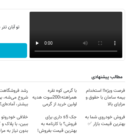
تو آبان تت
مطالب پیشنهادی
فرصت ویژه‼️ استخدام
با گرمی کوه نقره
رشد فروشگاهت ا
بیمه سامان با حقوق و
همراهته؛200سوت هدیه
شروع می‌شه، برا
مزایای بالا
اولین خرید از گرمی
بیشتر، آماده‌ای؟
فروش خودروی شما به
جک s5 داری برای
خلافی خودروتو ا
بهترین قیمت بازار ✅
فروش؟ با کارنامه به
ببین، با پلاک و 
بهترین قیمت بفروش!
بدون نیاز به مرا
حضوری