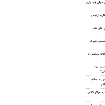
 خیلی زود پایان
ن، ترکیه و
 جای نقد
مسیر دوم در
لوف سیاسی تا
ری زنان؛
گی؟
‌ای و اصلاح
ادی
یه مراکز نظامی