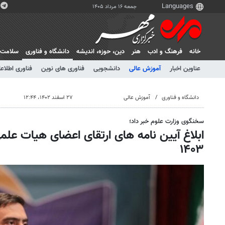
جمعه ۱۶ مرداد ۱۴۰۵
خانه
فرهنگ و ادب
هنر
دين، حوزه، انديشه
دانشگاه و فناوری
سلامت
عناوین اخبار
آموزش عالی
دانشجویی
فناوری های نوین
فناوری اطلاعا
دانشگاه و فناوری
آموزش عالی
۲۷ اسفند ۱۴۰۲، ۱۲:۴۴
سخنگوی وزارت علوم خبر داد؛
ابلاغ آیین نامه های ارتقای اعضای هیات عل
۱۴۰۳