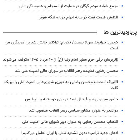
تجمع شبانه مردم گرگان در حمایت از انسجام و همبستگی ملی
افزایش قیمت نفت در سایه ابهام درباره تنگه هرمز
پربازدیدترین ها
کریمی: بیرانوند سرباز نیست/ نکونام: تراکتور چالش شیرین مربیگری من
است
زائربرهای برقی حرم مطهر امام رضا (ع) از ۲۰ مرداد ۱۴۰۵ متوقف می‌شوند
محسن رضایی نماینده رهبر انقلاب در شورای عالی امنیت ملی شد
قالیباف انتصاب محسن رضایی به دبیری شورای‌عالی امنیت ملی را تبریک
گفت
حضور سرمربی تیم فوتبال امید در بازی دوستانه پرسپولیس
ذوالقدر به عنوان مشاور سیاسی رهبر انقلاب منصوب شد
انتصاب محسن رضایی به عنوان دبیر شورای عالی امنیت ملی
ادعای جدید ترامپ: بدون تشدید تنش با ایران تعامل می‌کنیم!