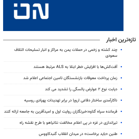
تازه‌ترین اخبار
چند کشته و زخمی در حملات یمن به مراکز و انبار تسلیحات ائتلاف
سعودی
آفت‌کش‌ها با افزایش خطر ابتلا به ALS مرتبط هستند
زمان پرداخت معوقات بازنشستگان تامین اجتماعی اعلام شد
دیابت نوع ۲ عوارض یائسگی را تشدید می کند
ناکارآمدی ساختار دفاعی اروپا در برابر تهدیدات پهپادی روسیه
فرمانده سپاه گناوه:خبرنگاران روایت اول و امیدآفرین به جامعه ارائه کنند
تیراندازی در غزه در پی اعلام مخالفت نتانیاهو با طرح نقشه راه
طنین «باید برخاست» در میدان انقلاب گنبدکاووس