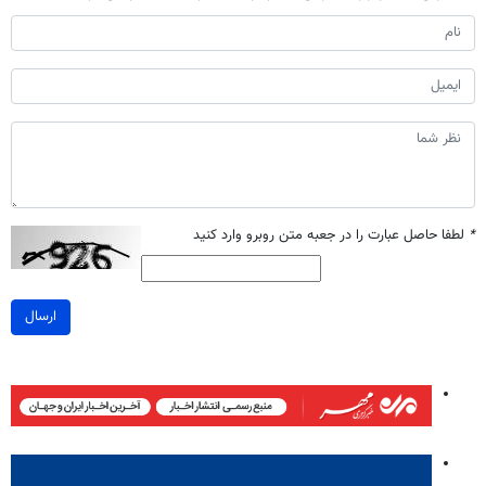
*
لطفا حاصل عبارت را در جعبه متن روبرو وارد کنید
ارسال