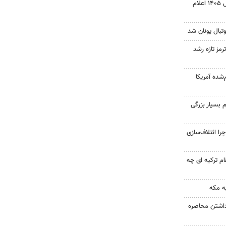
نتیجه آزمون ورودی سمپاد سال ۱۴۰۵ اعلام
تبال یونان شد
رمز تازه رشد
‌شده آمریکا
 بسیار بزرگی
را ائتلاف‌سازی
ام ترکیه ای چه
ه مکه
داشتن محاصره