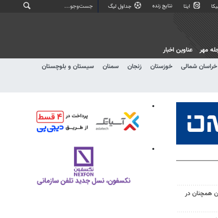
نتایج زنده
کا
ایتا
جداول لیگ
له مهر
عناوین اخبار
خراسان شمالی
خوزستان
زنجان
سمنان
سیستان و بلوچستان
ن همچنان در