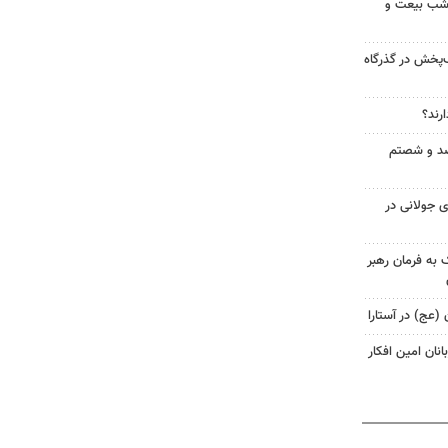
وم حماسه شبانه تبریز؛ ۱۶۰ شب بیعت و
ب‌پخش در گذرگاه
ارند؟
د و شصتم
 جولانی در
 به فرمان رهبر
 (عج) در آستارا
نان امین افکار