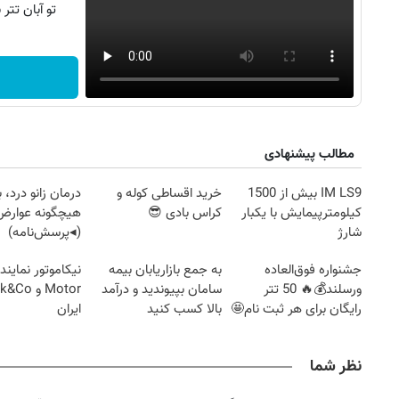
تو آبان تت
مطالب پیشنهادی
IM LS9 بیش از 1500
خرید اقساطی کوله و
درمان زانو درد، 
کیلومترپیمایش با یکبار
کراس بادی 😎
هیچگونه عوارض 
شارژ
(◂پرسش‌نامه)
جشنواره فوق‌العاده
به جمع بازاریابان بیمه
ورسلند💰🔥 50 تتر
سامان بپیوندید و درآمد
رایگان برای هر ثبت نام🤩
بالا کسب کنید
ایران
نظر شما