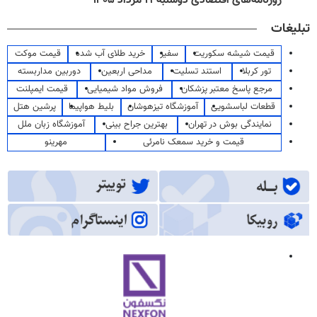
روزنامه‌های اقتصادی دوشنبه ۱۹ مرداد ۱۴۰۵
تبلیغات
قیمت شیشه سکوریت
سفیر
خرید طلای آب شده
قیمت موکت
تور کربلا
استند تسلیت
مداحی اربعین
دوربین مداربسته
مرجع پاسخ معتبر پزشکان
فروش مواد شیمیایی
قیمت ایمپلنت
قطعات لباسشویی
آموزشگاه تیزهوشان
بلیط هواپیما
پرشین هتل
نمایندگی بوش در تهران
بهترین جراح بینی
آموزشگاه زبان ملل
قیمت و خرید سمعک نامرئی
مهرینو