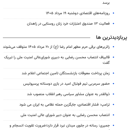
برسد
روزنامه‌های اقتصادی دوشنبه ۱۹ مرداد ۱۴۰۵
فعالیت ۱۳ صندوق اعتبارات خرد زنان روستایی در زاهدان
پربازدیدترین ها
زائربرهای برقی حرم مطهر امام رضا (ع) از ۲۰ مرداد ۱۴۰۵ متوقف می‌شوند
قالیباف انتصاب محسن رضایی به دبیری شورای‌عالی امنیت ملی را تبریک
گفت
زمان پرداخت معوقات بازنشستگان تامین اجتماعی اعلام شد
حضور سرمربی تیم فوتبال امید در بازی دوستانه پرسپولیس
ذوالقدر به عنوان مشاور سیاسی رهبر انقلاب منصوب شد
ترامپ: فشار اقتصادی، جایگزین حمله نظامی به ایران می شود
انتصاب محسن رضایی به عنوان دبیر شورای عالی امنیت ملی
جمیری: رسانه‌ در جلوی میدان نبرد قرار دارد؛ضرورت تقویت انسجام و