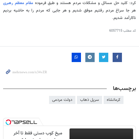
کرد: کلید حل مسائل و مشکلات مردم هستند و طبق فرموده
مقام معظم رهبری
هر جا سراغ مردم رفتیم موفق شدیم و هر جایی که مردم را به حاشیه بردیم
ناکارآمد شدیم.
کد مطلب
6057715
برچسب‌ها
کرمانشاه
سرپل ذهاب
دولت مردمی
میخ کوب دستی فقط تا آخر