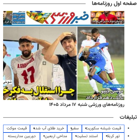
صفحه اول روزنامه‌ها
روزنامه‌های ورزشی شنبه ۱۷ مرداد ۱۴۰۵
تبلیغات
قیمت شیشه سکوریت
سفیر
خرید طلای آب شده
قیمت موکت
تور کربلا
استند تسلیت
مداحی اربعین
دوربین مداربسته