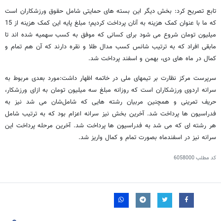
تابع تصریح کرد: بخش دیگر این بسته های حمایتی شامل حقوق ورزشکاران است
که ما با عنوان کمک هزینه به آنان پرداخت کردیم؛ مبلغ پایه این کمک هزینه از 15
میلیون تومان شروع می شود برای کسانی که موفق به کسب سهمیه شده اند تا
مابقی افراد که به ترتیب شانس کسب مدال طلا و نقره دارند که آن هم تمام و
کمال در ماه های دی، بهمن و اسفند پرداخت شد.
سرپرست مرکز نظارت بر تیمهای ملی در خاتمه اظهار داشت:مورد بعدی مربوط به
سرانه اردوی ورزشکاران است که روزانه مبلغ سه میلیون تومان به ازای ورزشکار،
حریف تمرینی و همچنین مربیان رشته هایی که شامل‌شان می شد نیز به
فدراسیون ها پرداخت شد. آخرین بخش نیز سرانه اعزام بود که به ترتیب شامل
هر رشته ای که می شد به فدراسیون ها پرداخت شد. آخرین مرحله پرداخت این
سرانه نیز در اسفندماه بصورت تمام و کمال واریز شد.
کد مطلب
6058000