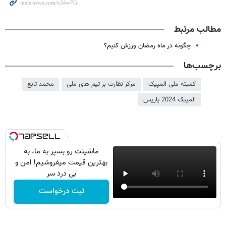
مطالب مرتبط
چگونه در ماه رمضان ورزش کنیم؟
برچسب‌ها
کمیته ملی المپیک
مرکز نظارت بر تیم های ملی
محمد تابع
المپیک 2024 پاریس
ماشینت رو بسپر به ما، به
بهترین قیمت میفروشیم! امن و
بی درد سر
ثبت درخواست