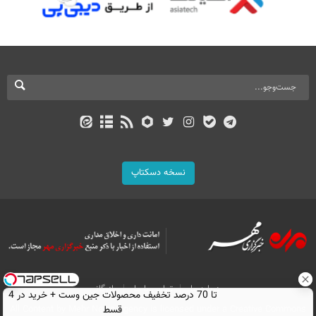
نسخه دسکتاپ
درباره ما
تماس با ما
بازرگانی
تا 70 درصد تخفیف محصولات جین وست + خرید در 4
All Content by Mehr News Agency is licensed under a Creative Commons
قسط