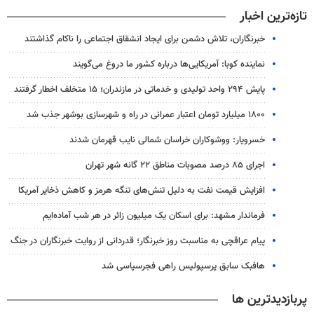
تازه‌ترین اخبار
خبرنگاران، تلاش دشمن برای ایجاد انشقاق اجتماعی را ناکام گذاشتند
نماینده کوبا: آمریکایی‌ها درباره کشور ما دروغ می‌گویند
پایش ۲۹۴ واحد تولیدی و خدماتی در مازندران؛ ۱۵ متخلف اخطار گرفتند
۱۸۰۰ میلیارد تومان اعتبار عمرانی در راه و شهرسازی بوشهر جذب شد
خسرویار: ووشوکاران خراسان شمالی نایب قهرمان شدند
اجرای ۸۵ درصد مصوبات مناطق ۲۲ گانه شهر تهران
افزایش قیمت نفت به دلیل تنش‌های تنگه هرمز و کاهش ذخایر آمریکا
فرماندار مشهد: برای اسکان یک میلیون زائر در هر شب آماده‌ایم
پیام عراقچی به مناسبت روز خبرنگار؛ قدردانی از روایت خبرنگاران در جنگ
هافبک سابق پرسپولیس راهی فجرسپاسی شد
پربازدیدترین ها