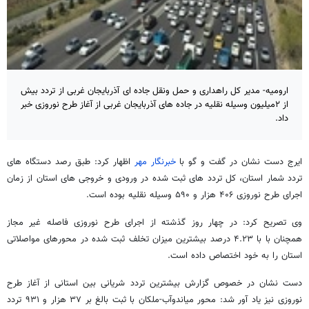
ارومیه- مدیر کل راهداری و حمل ونقل جاده ای آذربایجان غربی از تردد بیش
از ۲میلیون وسیله نقلیه در جاده های آذربایجان غربی از آغاز طرح نوروزی خبر
داد.
ایرج دست نشان در گفت و گو با
خبرنگار مهر
اظهار کرد: طبق رصد دستگاه های
تردد شمار استان، کل تردد های ثبت شده در ورودی و خروجی های استان از زمان
اجرای طرح نوروزی ۴۰۶ هزار و ۵۹۰ وسیله نقلیه بوده است.
وی تصریح کرد: در چهار روز گذشته از اجرای طرح نوروزی فاصله غیر مجاز
همچنان با با ۴.۲۳ درصد بیشترین میزان تخلف ثبت شده در محورهای مواصلاتی
استان را به خود اختصاص داده است.
دست نشان در خصوص گزارش بیشترین تردد شریانی بین استانی از آغاز طرح
نوروزی نیز یاد آور شد: محور میاندوآب-ملکان با ثبت بالغ بر ۳۷ هزار و ۹۳۱ تردد