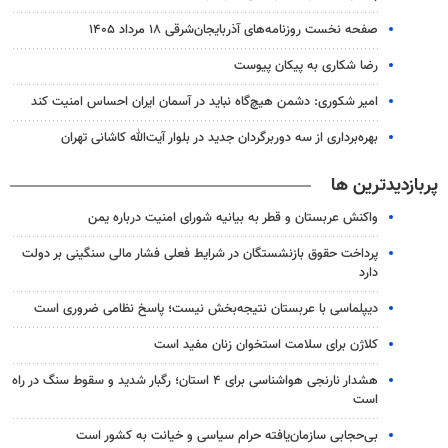
صفحه نخست روزنامه‌های آذربایجان‌شرقی ۱۸ مرداد ۱۴۰۵
رضا شکاری به پیکان پیوست
امیر شکوری: دشمن هیچ‌گاه نباید در آسمان ایران احساس امنیت کند
بهره‌برداری از سه دوربرگردان جدید در بلوار آیت‌الله کاشانی تهران
پربازدیدترین ها
واکنش عربستان و قطر به بیانیه شورای امنیت درباره یمن
پرداخت حقوق بازنشستگان در شرایط فعلی فشار مالی سنگینی بر دولت
دارد
دیپلماسی با عربستان نتیجه‌بخش نیست؛ پاسخ نظامی ضروری است
کلاژن برای سلامت استخوان زنان مفید است
هشدار نارنجی هواشناسی برای ۴ استان؛ رگبار شدید و سقوط سنگ در راه
است
بی‌حجابی سازمان‌یافته حرام سیاسی و خیانت به کشور است