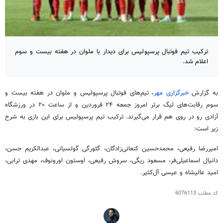
ترکیب تیم فوتبال پرسپولیس برای دیدار با ملوان در هفته بیست و سوم
اعلام شد.
به گزارش
خبرگزاری مهر
، تیم‌های فوتبال پرسپولیس و ملوان در هفته بیست و
سوم رقابت‌های لیگ برتر امروز جمعه ۲۴ فروردین و از ساعت ۲۰ در ورزشگاه
آزادی رو در روی هم قرار می‌گیرند. ترکیب تیم پرسپولیس برای این بازی به شرح
زیر است:
امیررضا رفیعی، محمدحسین کنعانی‌زادگان، گئورگی گولسیانی، عبدالکریم حسن،
دانیال اسماعیلی‌فر، مسعود ریگی، سروش رفیعی، اوستون اورونوف، مهدی ترابی،
امید عالیشاه و عیسی آل‌کثیر.
کد مطلب
6076113