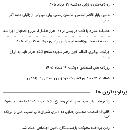
روزنامه‌های ورزشی دوشنبه ۱۹ مرداد ۱۴۰۵
تامین بازار اقلام اساسی خراسان رضوی برای میزبانی از زائران دهه آخر
صفر
عملیات مبارزه با آفات در بیش از ۱۴۰ هزار هکتار از مزارع اصفهان اجرا شد
صفحه نخست روزنامه‌های خراسان رضوی دوشنبه ۱۹ مرداد ۱۴۰۵
جزئیات پیگیری انتقام خون رهبر شهید؛ منافع تنگه هرمز باید به ایران
برسد
روزنامه‌های اقتصادی دوشنبه ۱۹ مرداد ۱۴۰۵
فعالیت ۱۳ صندوق اعتبارات خرد زنان روستایی در زاهدان
پربازدیدترین ها
زائربرهای برقی حرم مطهر امام رضا (ع) از ۲۰ مرداد ۱۴۰۵ متوقف می‌شوند
قالیباف انتصاب محسن رضایی به دبیری شورای‌عالی امنیت ملی را تبریک
گفت
زمان پرداخت معوقات بازنشستگان تامین اجتماعی اعلام شد