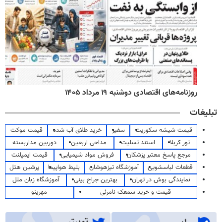
روزنامه‌های اقتصادی دوشنبه ۱۹ مرداد ۱۴۰۵
تبلیغات
قیمت شیشه سکوریت
سفیر
خرید طلای آب شده
قیمت موکت
تور کربلا
استند تسلیت
مداحی اربعین
دوربین مداربسته
مرجع پاسخ معتبر پزشکان
فروش مواد شیمیایی
قیمت ایمپلنت
قطعات لباسشویی
آموزشگاه تیزهوشان
بلیط هواپیما
پرشین هتل
نمایندگی بوش در تهران
بهترین جراح بینی
آموزشگاه زبان ملل
قیمت و خرید سمعک نامرئی
مهرینو