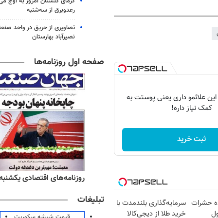
گرمای گلستان امروز به اوج می‌ر
رعدوبرق از سه‌شنبه
تصاویری از حریق در واحد صن
نصیرآباد بهارستان
صفحه اول روزنامه‌ها
 این علائمو داری یعنی پوستت به
کمک نیاز داره!
ثبت خرید
ه‌های ورزشی یکشنبه ۱۸ مرداد ۱۴۰۵
روزنامه‌های اقتصادی یکشنبه ۱۸ مرداد ۴۰۵
تبلیغات
ده حشرات
سرمایه‌گذاری بلندمدت با
ول
خرید طلا از دیجی‌کالا
قیمت شیشه سکوریت