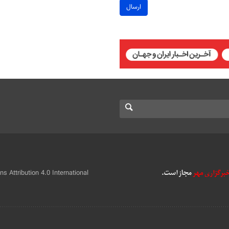
ارسال
 Attribution 4.0 International