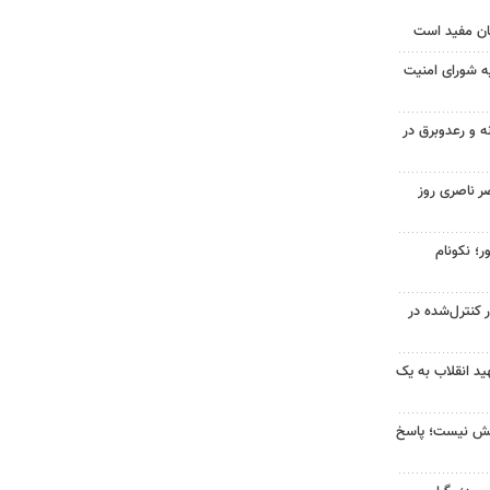
ان مفید است
ه شورای امنیت
ه و رعدوبرق در
ر ناصری روز
ر؛ نکونام
ر کنترل‌شده در
د انقلاب به یک
بخش نیست؛ پاسخ