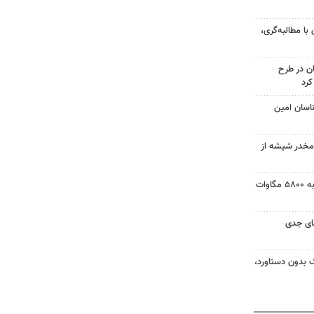
 با مطالبه‌گری،
ن در طرح
ناسان امین
م ماده مخدر شیشه از
ظرفیت نیروگاه‌های تجدیدپذیر به ۵۸۰۰ مگاوات
ای جدی
گ بدون دستاورد،