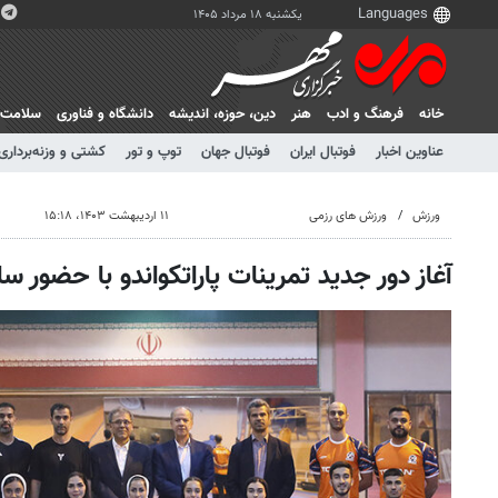
یکشنبه ۱۸ مرداد ۱۴۰۵
خانه
فرهنگ و ادب
هنر
دين، حوزه، انديشه
دانشگاه و فناوری
سلامت
عناوین اخبار
فوتبال ایران
فوتبال جهان
توپ و تور
کشتی و وزنه‌برداری
ورزش
ورزش های رزمی
۱۱ اردیبهشت ۱۴۰۳، ۱۵:۱۸
آغاز دور جدید تمرینات پاراتکواندو با حضور 