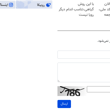
لان
با این روش
کد ملی،
گیاهی،تناسب اندام دیگر
جعه
رویا نیست
نمی‌شود.
ارسال