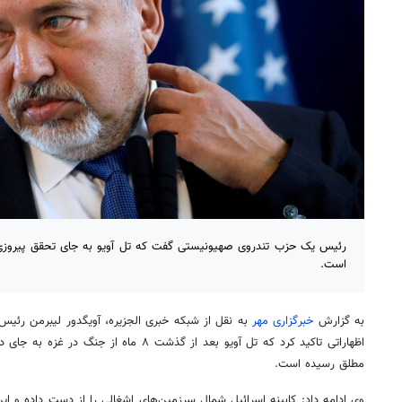
رئیس یک حزب تندروی صهیونیستی گفت که تل آویو به جای تحقق پیروز
است.
به گزارش
خبرگزاری مهر
به نقل از شبکه خبری الجزیره، آویگدور لیبرمن رئیس
اظهاراتی تاکید کرد که تل آویو بعد از گذشت ۸ م
مطلق رسیده است.
وی ادامه داد: کابینه اسرائیل شمال سرزمین‌های اشغالی را از دست داده و این