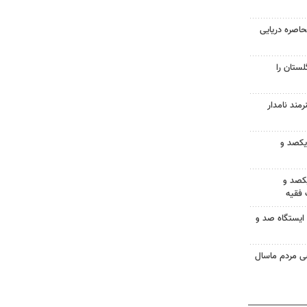
حاصره دریایی
ستان را
کردستان از کارگاه ۲ هنرمند نامدار
 یکصد و
کصد و
فقیه
ایستگاه صد و
 مردم ماسال