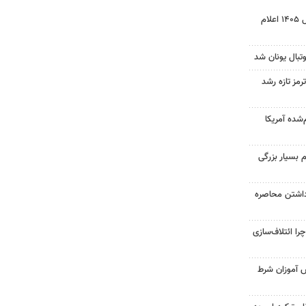
نتیجه آزمون ورودی سمپاد سال ۱۴۰۵ اعلام
تبال یونان شد
رمز تازه رشد
‌شده آمریکا
 بسیار بزرگی
داشتن محاصره
را ائتلاف‌سازی
ش آموزان شرط